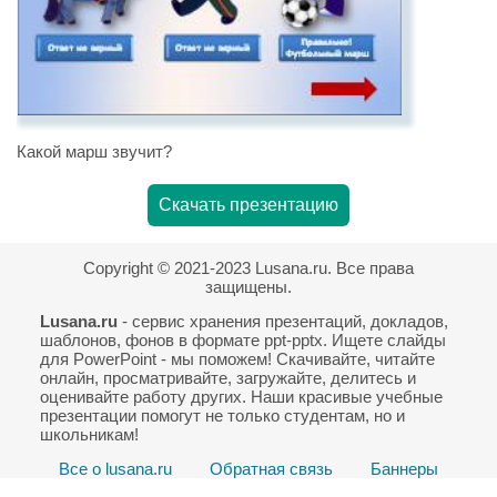
Какой марш звучит?
Скачать презентацию
Copyright © 2021-2023 Lusana.ru. Все права
защищены.
Lusana.ru
- сервис хранения презентаций, докладов,
шаблонов, фонов в формате ppt-pptx. Ищете слайды
для PowerPoint - мы поможем! Скачивайте, читайте
онлайн, просматривайте, загружайте, делитесь и
оценивайте работу других. Наши красивые учебные
презентации помогут не только студентам, но и
школьникам!
Все о lusana.ru
Обратная связь
Баннеры