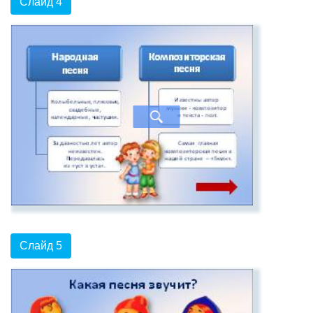
Слайд 4
Слайд 5