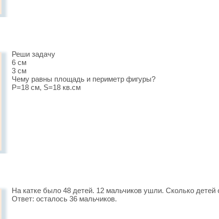
Реши задачу
6 см
3 см
Чему равны площадь и периметр фигуры?
P=18 см, S=18 кв.см
На катке было 48 детей. 12 мальчиков ушли. Сколько детей
Ответ: осталось 36 мальчиков.