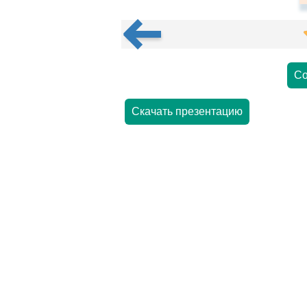
Со
Скачать презентацию