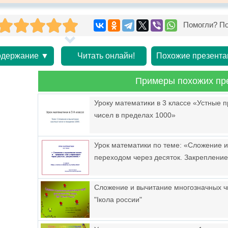
Помогли? По
держание ▼
Читать онлайн!
Похожие презента
Примеры похожих пр
Уроку математики в 3 классе «Устные 
чисел в пределах 1000»
Урок математики по теме: «Сложение и
переходом через десяток. Закрепление
Сложение и вычитание многозначных чи
"Iкола россии"