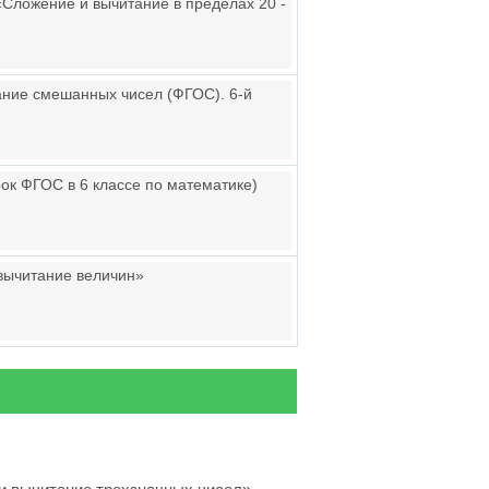
«Сложение и вычитание в пределах 20 -
ание смешанных чисел (ФГОС). 6-й
ок ФГОС в 6 классе по математике)
 вычитание величин»