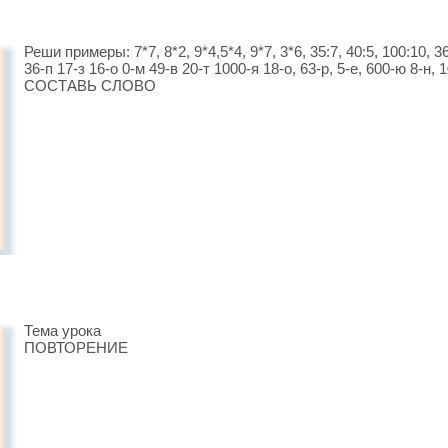
Реши примеры: 7*7, 8*2, 9*4,5*4, 9*7, 3*6, 35:7, 40:5, 100:10, 3
36-п 17-з 16-о 0-м 49-в 20-т 1000-я 18-о, 63-р, 5-е, 600-ю 8-н, 1
СОСТАВЬ СЛОВО
Тема урока
ПОВТОРЕНИЕ