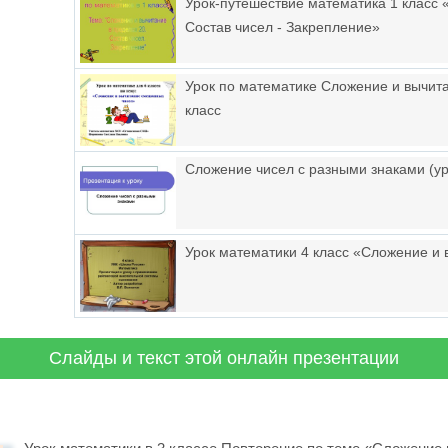
Урок-путешествие математика 1 класс 
Состав чисел - Закрепление»
Урок по математике Сложение и вычит
класс
Сложение чисел с разными знаками (ур
Урок математики 4 класс «Сложение и
Слайды и текст этой онлайн презентации