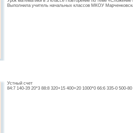
Урок математики в 3 классе Повторение по теме «Сложение
Выполнила учитель начальных классов МКОУ Марченковск
Устный счет
84:7 140-39 20*3 88:8 320+15 400+20 1000*0 66:6 335-0 500-80 