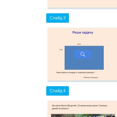
Слайд 3
Слайд 4