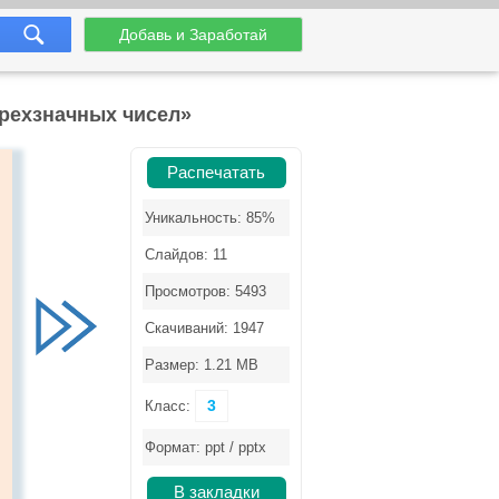
Добавь и Заработай
трехзначных чисел»
Распечатать
Уникальность: 85%
Слайдов: 11
Просмотров: 5493
Скачиваний: 1947
Размер: 1.21 MB
3
Класс:
Формат: ppt / pptx
В закладки