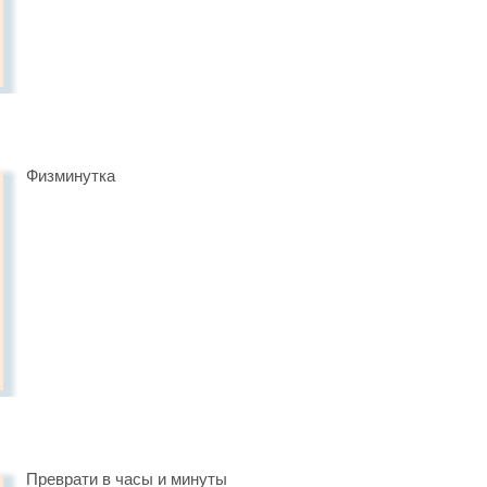
Физминутка
Преврати в часы и минуты