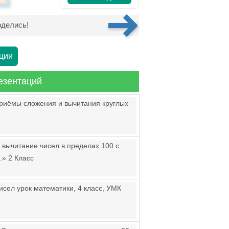
делись!
ции
езентаций
приёмы сложения и вычитания круглых
 вычитание чисел в пределах 100 с
.» 2 Класс
сел урок математики, 4 класс, УМК