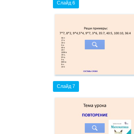
Слайд 6
Слайд 7