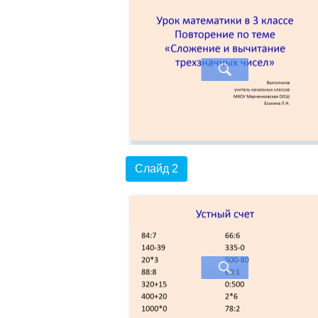
Слайд 2