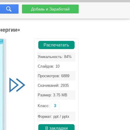
Добавь и Заработай
нергии»
Распечатать
Уникальность: 84%
Слайдов: 10
Просмотров: 6889
Скачиваний: 2935
Размер: 3.75 MB
3
Класс:
Формат: ppt / pptx
В закладки