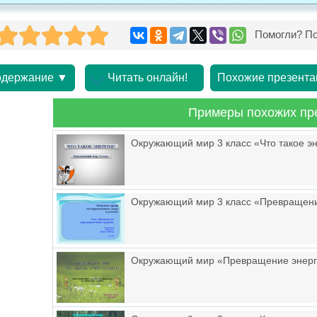
Помогли? По
держание ▼
Читать онлайн!
Похожие презента
Примеры похожих пр
Окружающий мир 3 класс «Что такое э
Окружающий мир 3 класс «Превращения
Окружающий мир «Превращение энер