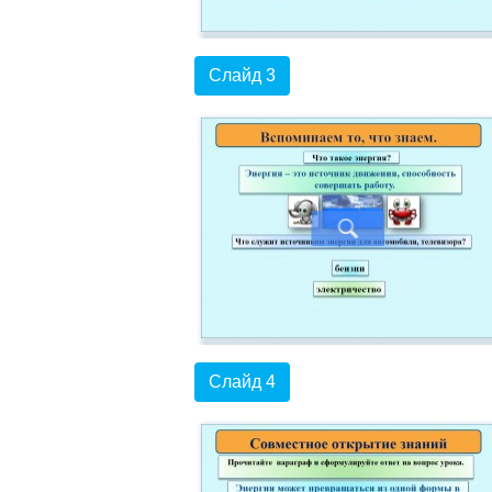
Слайд 3
Слайд 4