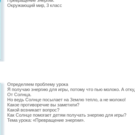
Превращение энергии.
Окружающий мир, 3 класс
Определяем проблему урока
Я получаю энергию для игры, потому что пью молоко. А отку
От Солнца.
Но ведь Солнце посылает на Землю тепло, а не молоко!
Какое противоречие вы заметили?
Какой возникает вопрос?
Как Солнце помогает детям получать энергию для игры?
Тема урока: «Превращение энергии».