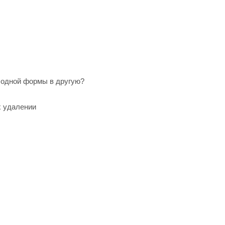
з одной формы в другую?
х удалении