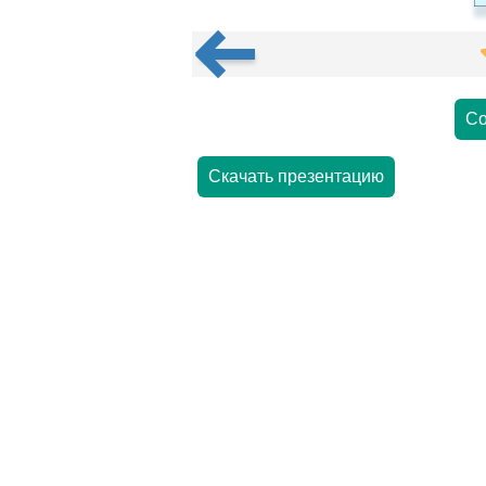
Со
Скачать презентацию