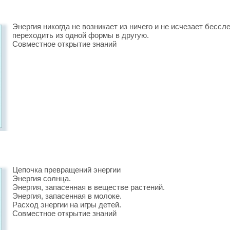
Энергия никогда не возникает из ничего и не исчезает бессл
переходить из одной формы в другую.
Совместное открытие знаний
Цепочка превращений энергии
Энергия солнца.
Энергия, запасенная в веществе растений.
Энергия, запасенная в молоке.
Расход энергии на игры детей.
Совместное открытие знаний