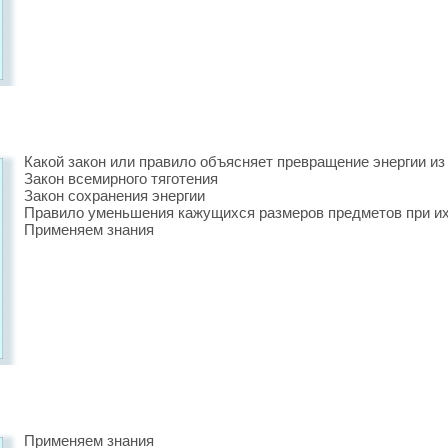
Какой закон или правило объясняет превращение энергии и
Закон всемирного тяготения
Закон сохранения энергии
Правило уменьшения кажущихся размеров предметов при и
Применяем знания
Применяем знания