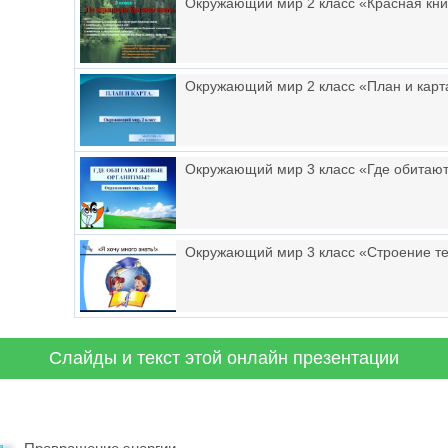
Окружающий мир 2 класс «Красная кни
Окружающий мир 2 класс «План и карт
Окружающий мир 3 класс «Где обитаю
Окружающий мир 3 класс «Строение те
Слайды и текст этой онлайн презентации