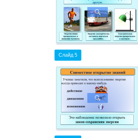
Слайд 5