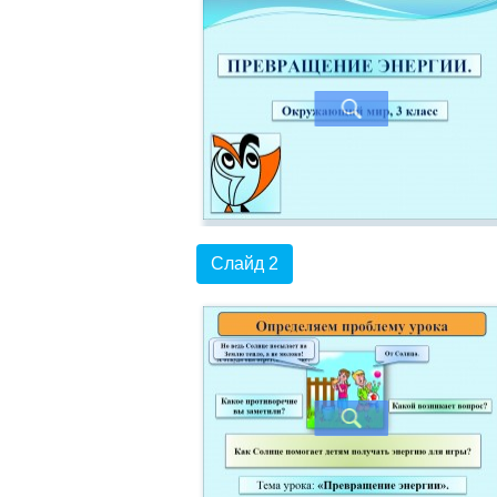
Слайд 2