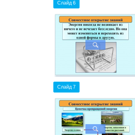
Слайд 6
Слайд 7