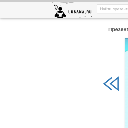
Презен