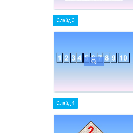
Слайд 3
Слайд 4