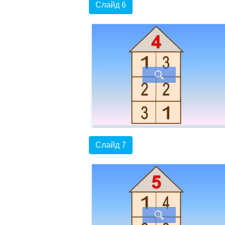
Слайд 6
Слайд 7