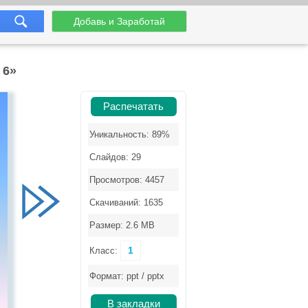
Добавь и Заработай
 6»
Распечатать
Уникальность: 89%
Слайдов: 29
Просмотров: 4457
Скачиваний: 1635
Размер: 2.6 MB
1
Класс:
Формат: ppt / pptx
В закладки