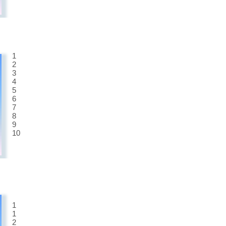
1
2
3
4
5
6
7
8
9
10
1
1
2