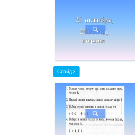
Слайд 2