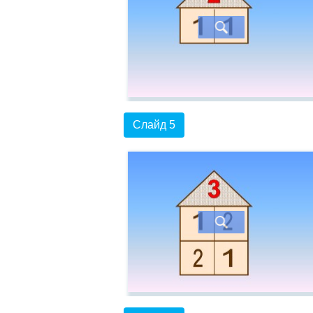
Слайд 5