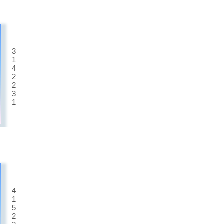
3
1
4
2
2
3
1
4
1
5
2