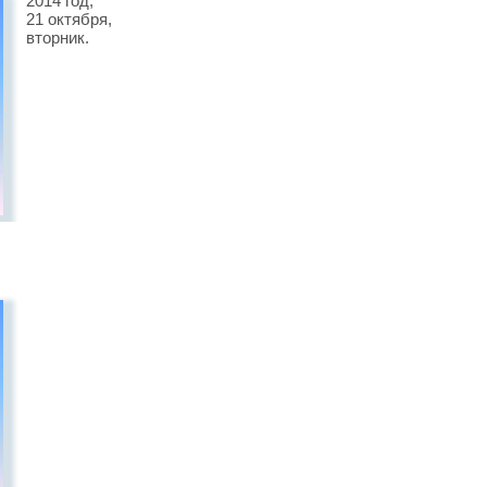
2014 год,
21 октября,
вторник.