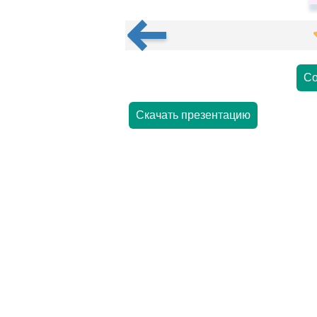
Со
Скачать презентацию