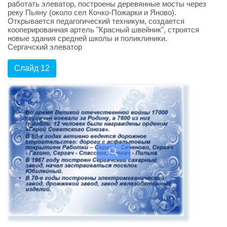
работать элеватор, построены деревянные мосты через
реку Пьяну (около сел Кочко-Пожарки и Яново).
Открывается педагогический техникум, создается
кооперированная артель "Красный швейник", строятся
новые здания средней школы и поликлиники.
Сергачский элеватор
Слайд 12