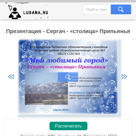
Презентация - Сергач - «столица» Припьянья
Распечатать