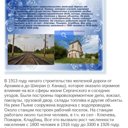
В 1913 году начато строительство железной дороги от
Арзамаса до Шихран (г. Канаш), которое оказало огромное
влияние на все сферы жизни Сергачского и соседних
уездов. Были построены паровозоремонтное депо, вокзал,
пакгаузы, грузовой двор, склады топлива и другие объекты.
На реке Пьяне сооружена водокачка с водопроводом.
Около станции построен рабочий поселок. На станции
работало около тысячи человек, в т.ч. из сел - Ключева,
Пожарок, Кладбищ. Все это вызвало рост численности
населения с 1800 человек в 1916 году до 3300 в 1926 году.