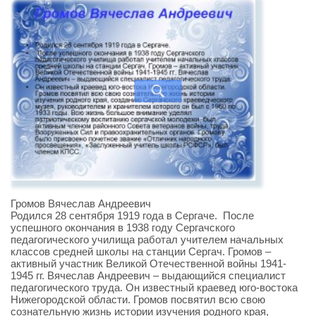
Громов Вячеслав Андреевич
Родился 28 сентября 1919 года в Сергаче. После
успешного окончания в 1938 году Сергачского
педагогического училища работал учителем начальных
классов средней школы на станции Сергач. Громов –
активный участник Великой Отечественной войны 1941-
1945 гг. Вячеслав Андреевич – выдающийся специалист
педагогического труда. Он известный краевед юго-востока
Нижегородской области. Громов посвятил всю свою
сознательную жизнь истории изучения родного края,