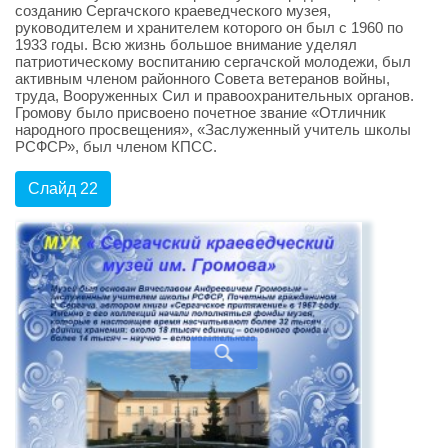
созданию Сергачского краеведческого музея,
руководителем и хранителем которого он был с 1960 по
1933 годы. Всю жизнь большое внимание уделял
патриотическому воспитанию сергачской молодежи, был
активным членом районного Совета ветеранов войны,
труда, Вооруженных Сил и правоохранительных органов.
Громову было присвоено почетное звание «Отличник
народного просвещения», «Заслуженный учитель школы
РСФСР», был членом КПСС.
Слайд 22