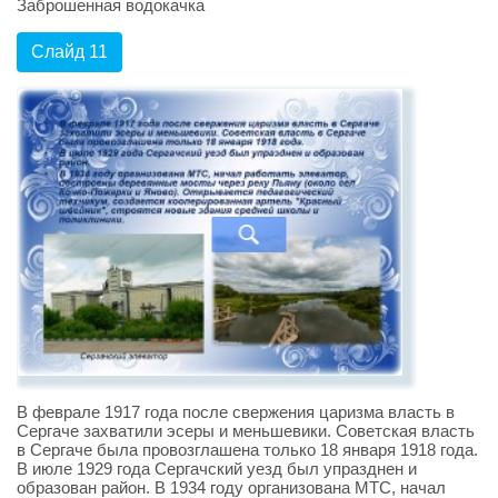
Заброшенная водокачка
Слайд 11
В феврале 1917 года после свержения царизма власть в
Сергаче захватили эсеры и меньшевики. Советская власть
в Сергаче была провозглашена только 18 января 1918 года.
В июле 1929 года Сергачский уезд был упразднен и
образован район. В 1934 году организована МТС, начал