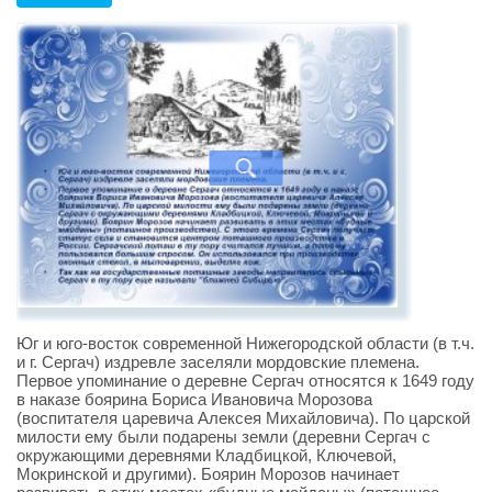
Юг и юго-восток современной Нижегородской области (в т.ч.
и г. Сергач) издревле заселяли мордовские племена.
Первое упоминание о деревне Сергач относятся к 1649 году
в наказе боярина Бориса Ивановича Морозова
(воспитателя царевича Алексея Михайловича). По царской
милости ему были подарены земли (деревни Сергач с
окружающими деревнями Кладбицкой, Ключевой,
Мокринской и другими). Боярин Морозов начинает