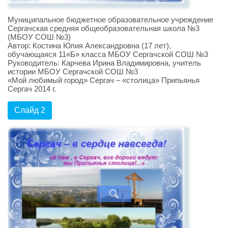
Муниципальное бюджетное образовательное учреждение
Сергачская средняя общеобразовательная школа №3
(МБОУ СОШ №3)
Автор: Костина Юлия Александровна (17 лет),
обучающаяся 11«Б» класса МБОУ Сергачской СОШ №3
Руководитель: Карчева Ирина Владимировна, учитель
истории МБОУ Сергачской СОШ №3
«Мой любимый город» Сергач – «столица» Припьянья
Сергач 2014 г.
Слайд 2