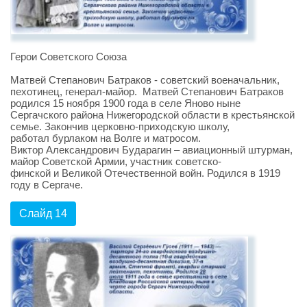
Герои Советского Союза
Матвей Степанович Батраков - советский военачальник,
пехотинец, генерал-майор. Матвей Степанович Батраков
родился 15 ноября 1900 года в селе Яново ныне
Сергачского района Нижегородской области в крестьянской
семье. Закончив церковно-приходскую школу,
работал бурлаком на Волге и матросом.
Виктор Александрович Бударагин – авиационный штурман,
майор Советской Армии, участник советско-
финской и Великой Отечественной войн. Родился в 1919
году в Сергаче.
Слайд 14