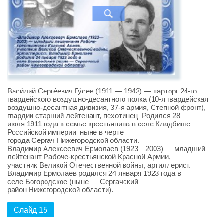
Васи́лий Серге́евич Гу́сев (1911 — 1943) — парторг 24-го
гвардейского воздушно-десантного полка (10-я гвардейская
воздушно-десантная дивизия, 37-я армия, Степной фронт),
гвардии старший лейтенант, пехотинец. Родился 28
июля 1911 года в семье крестьянина в селе Кладбище
Российской империи, ныне в черте
города Сергач Нижегородской области.
Владимир Алексеевич Ермолаев (1923—2003) — младший
лейтенант Рабоче-крестьянской Красной Армии,
участник Великой Отечественной войны, артиллерист.
Владимир Ермолаев родился 24 января 1923 года в
селе Богородское (ныне — Сергачский
район Нижегородской области).
Слайд 15