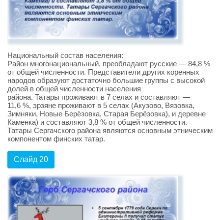
Национальный состав населения:
Район многонациональный, преобладают русские — 84,8 %
от общей численности. Представители других коренных
народов образуют достаточно большие группы с высокой
долей в общей численности населения
района. Татары проживают в 7 селах и составляют —
11,6 %, эрзяне проживают в 5 селах (Акузово, Вязовка,
Зимняки, Новые Берёзовка, Старая Берёзовка), и деревне
Каменка) и составляют 3,8 % от общей численности.
Татары Сергачского района являются основным этническим
компонентом финских татар.
Слайд 20