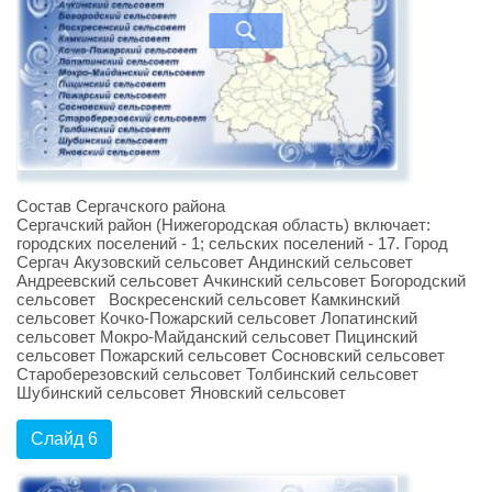
Состав Сергачского района
Сергачский район (Нижегородская область) включает:
городских поселений - 1; сельских поселений - 17. Город
Сергач Акузовский сельсовет Андинский сельсовет
Андреевский сельсовет Ачкинский сельсовет Богородский
сельсовет Воскресенский сельсовет Камкинский
сельсовет Кочко-Пожарский сельсовет Лопатинский
сельсовет Мокро-Майданский сельсовет Пицинский
сельсовет Пожарский сельсовет Сосновский сельсовет
Староберезовский сельсовет Толбинский сельсовет
Шубинский сельсовет Яновский сельсовет
Слайд 6