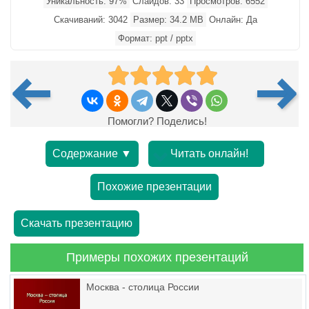
Уникальность: 97%
Слайдов: 33
Просмотров: 6552
Скачиваний: 3042
Размер: 34.2 MB
Онлайн: Да
Формат: ppt / pptx
Помогли? Поделись!
Содержание ▼
Читать онлайн!
Похожие презентации
Скачать презентацию
Примеры похожих презентаций
Москва - столица России