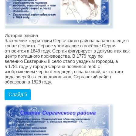
История района
Заселение территории Сергачского района началось еще в
конце неолита. Первое упоминание о посёлке Сергач
относится к 1649 году. Сергач фигурирует в документах как
центр поташного производства. В 1779 году по
велению Екатерины II село стало уездным городом, а
в 1781 году у города Сергача появился герб с
изображением черного медведя, означающий, « что того
рода зверей в лесах довольно». Сергачский район
образован в 1929 году.
Слайд 5