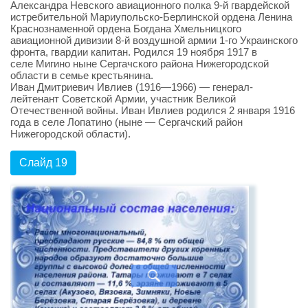
Александра Невского авиационного полка 9-й гвардейской
истребительной Мариупольско-Берлинской ордена Ленина
Краснознаменной ордена Богдана Хмельницкого
авиационной дивизии 8-й воздушной армии 1-го Украинского
фронта, гвардии капитан. Родился 19 ноября 1917 в
селе Мигино ныне Сергачского района Нижегородской
области в семье крестьянина.
Иван Дмитриевич Ивлиев (1916—1966) — генерал-
лейтенант Советской Армии, участник Великой
Отечественной войны. Иван Ивлиев родился 2 января 1916
года в селе Лопатино (ныне — Сергачский район
Нижегородской области).
Слайд 19