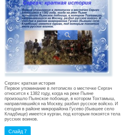
Сергач: краткая история
Первое упоминание в летописях о местечке Сергач
относится к 1382 году, когда на реке Пьяне
произошло Пьянское побоище, в котором Тохтамыш,
направлявшийся на Москву, разбил русское войско. И
сегодня в районе микрорайона Гусево (бывшее село
Кладбище) имеется курган, под которым покоятся тела
русских воинов.
Слайд 7