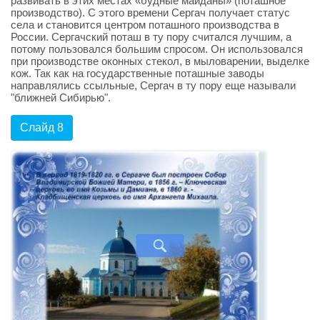
развивать в этих местах «будные майданы» (поташное
производство). С этого времени Сергач получает статус
села и становится центром поташного производства в
России. Сергачский поташ в ту пору считался лучшим, а
потому пользовался большим спросом. Он использовался
при производстве оконных стекол, в мыловарении, выделке
кож. Так как на государственные поташные заводы
направлялись ссыльные, Сергач в ту пору еще называли
"ближней Сибирью".
Слайд 8