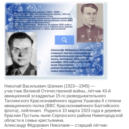
Николай Васильевич Шапкин (1923—1945) —
участник Великой Отечественной войны, лётчик 43-й
авиационной эскадрильи 15-го разведывательного
Таллинского Краснознамённого ордена Ушакова II степени
авиационного полка (ВВС Краснознамённого Балтийского
флота), лейтенант. Родился 10 марта 1923 года в деревне
Красная Пустынь ныне Сергачского района Нижегородской
области в семье крестьянина.
Александр Фёдорович Николаев— старший лётчик-