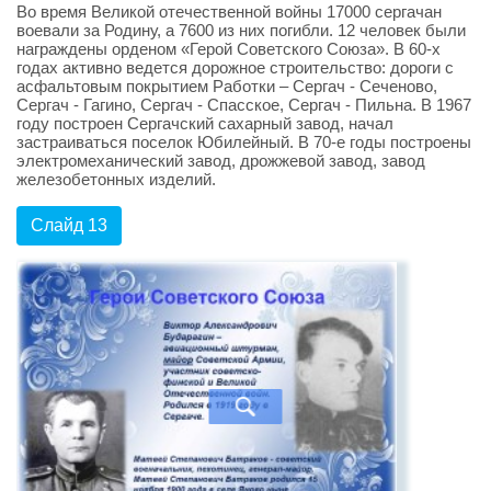
Во время Великой отечественной войны 17000 сергачан
воевали за Родину, а 7600 из них погибли. 12 человек были
награждены орденом «Герой Советского Союза». В 60-х
годах активно ведется дорожное строительство: дороги с
асфальтовым покрытием Работки – Сергач - Сеченово,
Сергач - Гагино, Сергач - Спасское, Сергач - Пильна. В 1967
году построен Сергачский сахарный завод, начал
застраиваться поселок Юбилейный. В 70-е годы построены
электромеханический завод, дрожжевой завод, завод
железобетонных изделий.
Слайд 13