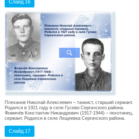
Слайд 16
Плеханов Николай Алексеевич – танкист, старший сержант.
Родился в 1921 году в селе Гусево Сергачского района.
Фомичёв Константин Никандрович (1917-1944) – пехотинец,
сержант. Родился в селе Лещеевка Сергачского района.
Слайд 17