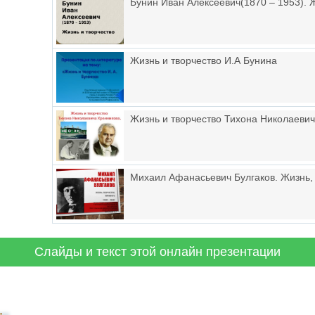
Бунин Иван Алексеевич(1870 – 1953). 
Жизнь и творчество И.А Бунина
Жизнь и творчество Тихона Николаеви
Михаил Афанасьевич Булгаков. Жизнь, 
Слайды и текст этой онлайн презентации