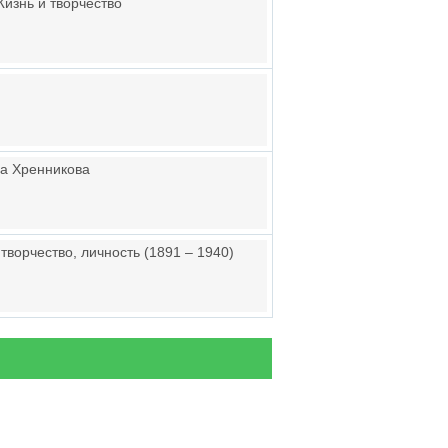
Жизнь и творчество
ча Хренникова
творчество, личность (1891 – 1940)