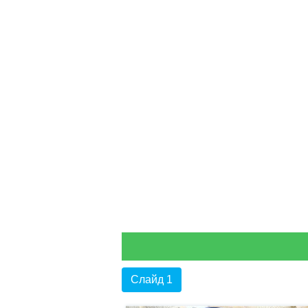
Слайд 1