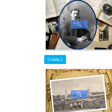
Слайд 2