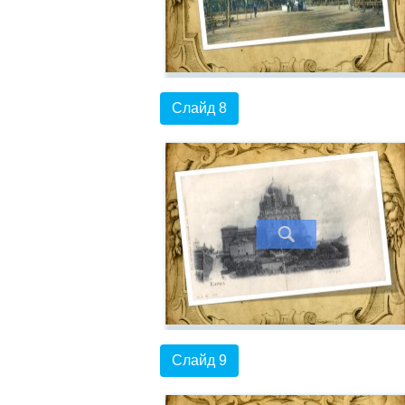
Слайд 8
Слайд 9