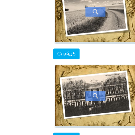
Слайд 5