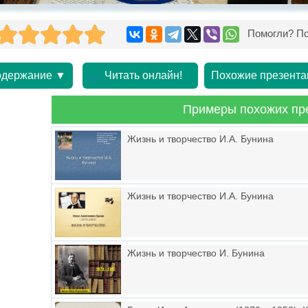
Помогли? По
держание ▼
Читать онлайн!
Похожие презента
Примеры похожих пр
Жизнь и творчество И.А. Бунина
Жизнь и творчество И.А. Бунина
Жизнь и творчество И. Бунина