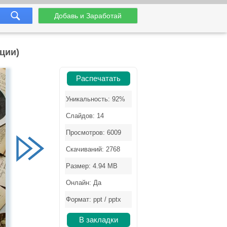
Добавь и Заработай
ции)
Распечатать
Уникальность: 92%
Слайдов: 14
Просмотров: 6009
Скачиваний: 2768
Размер: 4.94 MB
Онлайн: Да
Формат: ppt / pptx
В закладки