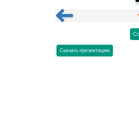
Со
Скачать презентацию