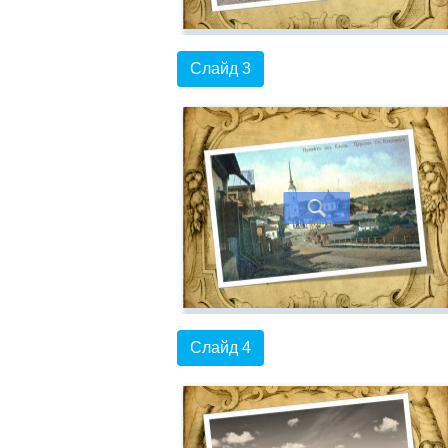
Слайд 3
Слайд 4