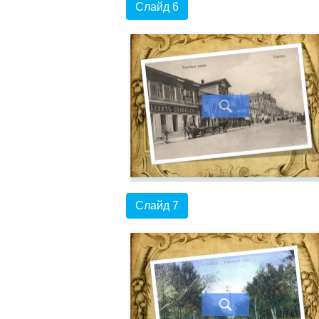
Слайд 6
Слайд 7