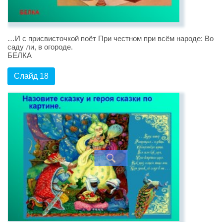
…И с присвисточкой поёт При честном при всём народе: Во
саду ли, в огороде.
БЕЛКА
Слайд 18