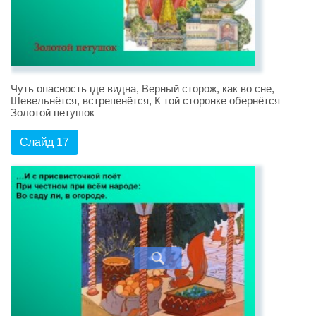
Чуть опасность где видна, Верный сторож, как во сне,
Шевельнётся, встрепенётся, К той сторонке обернётся
Золотой петушок
Слайд 17