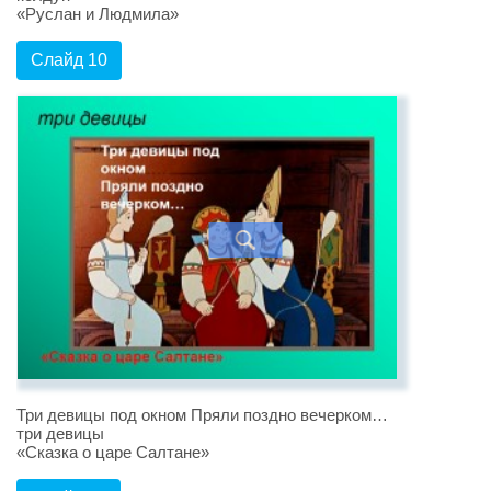
«Руслан и Людмила»
Слайд 10
Три девицы под окном Пряли поздно вечерком…
три девицы
«Сказка о царе Салтане»