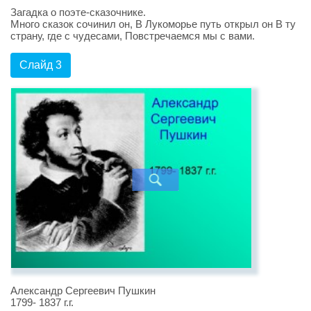
Загадка о поэте-сказочнике.
Много сказок сочинил он, В Лукоморье путь открыл он В ту
страну, где с чудесами, Повстречаемся мы с вами.
Слайд 3
Александр Сергеевич Пушкин
1799- 1837 г.г.