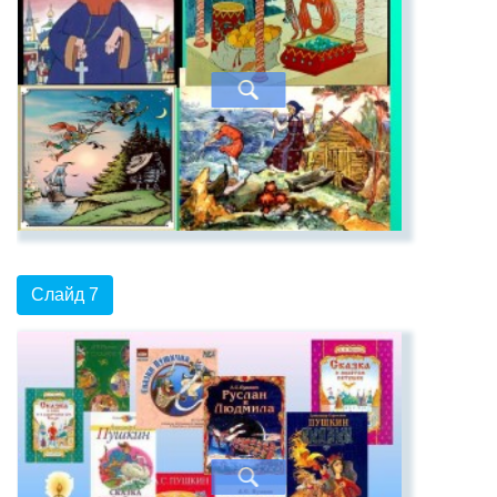
Слайд 7