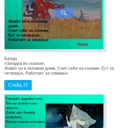
Балда
«Загадка из сказки».
Живёт он в поповом доме, Спит себе на соломе, Ест за
четверых, Работает за семерых
Слайд 15