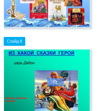
Слайд 8