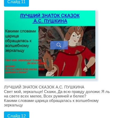
Слайд 11
ЛУЧШИЙ ЗНАТОК СКАЗОК А.С. ПУШКИНА
Свет мой, зеркальце! Скажи, Да всю правду доложи: Я ль
на свете всех милее, Всех румяней и белее?
Какими словами царица обращалась к волшебному
зеркальцу
Слайд 12