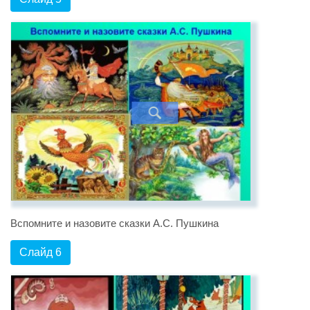
Вспомните и назовите сказки А.С. Пушкина
Слайд 6