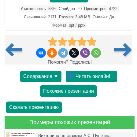
Уникальность: 83%
Слайдов: 20
Просмотров: 4722
Скачиваний: 2171
Размер: 3.48 MB
Онлайн: Да
Формат: ppt / pptx
Помогли? Поделись!
Содержание ▼
Читать онлайн!
Похожие презентации
Скачать презентацию
Примеры похожих презентаций
Викторина по сказкам А.С. Пушкина