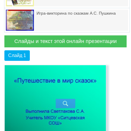
Игра-викторина по сказкам А.С. Пушкина
Слайды и текст этой онлайн презентации
Слайд 1