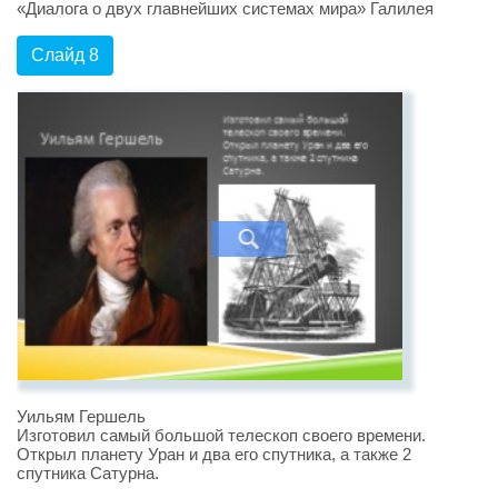
«Диалога о двух главнейших системах мира» Галилея
Слайд 8
Уильям Гершель
Изготовил самый большой телескоп своего времени.
Открыл планету Уран и два его спутника, а также 2
спутника Сатурна.