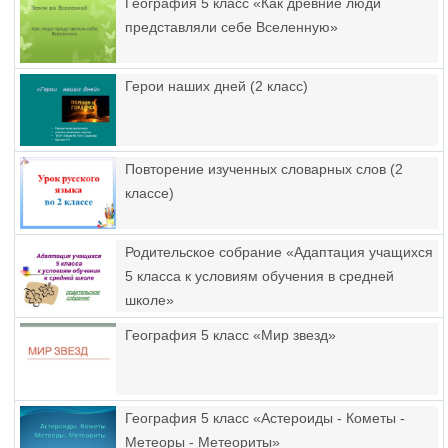
География 5 класс «Как древние люди
представляли себе Вселенную»
Герои наших дней (2 класс)
Повторение изученных словарных слов (2
классе)
Родительское собрание «Адаптация учащихся
5 класса к условиям обучения в средней
школе»
География 5 класс «Мир звезд»
География 5 класс «Астероиды - Кометы -
Метеоры - Метеориты»