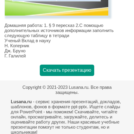
Домашняя работа: 1. § 9 пересказ 2.С помощью
дополнительных источников информации заполнить
следующую таблицу в тетради
Ученый Вклад в науку
Н. Коперник
Дж. Бруно
Г. Галилей
Скачать презентацию
Copyright © 2021-2023 Lusana.ru. Все права
защищены.
Lusana.ru
- сервис хранения презентаций, докладов,
шаблонов, фонов в формате ppt-pptx. Ищете слайды
для PowerPoint - мы поможем! Скачивайте, читайте
онлайн, просматривайте, загружайте, делитесь и
оценивайте работу других. Наши красивые учебные
презентации помогут не только студентам, но и
школьникам!