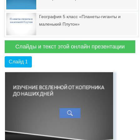
География 5 класс «Планеты-гиганты и
маленький Плутон»
Слайды и текст этой онлайн презентации
Слайд 1