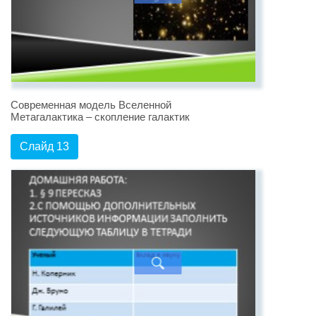
Современная модель Вселенной
Метагалактика – скопление галактик
Слайд 13