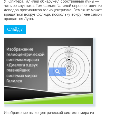
У Юпитера Галилей обнаружил собственные луны —
четыре спутника. Тем самым Галилей опроверг один из
доводов противников гелиоцентризма: Земля не может
вращаться вокруг Солнца, поскольку вокруг неё самой
вращается Луна.
Слайд 7
Изображение гелиоцентрической системы мира из