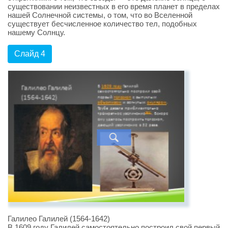
существовании неизвестных в его время планет в пределах
нашей Солнечной системы, о том, что во Вселенной
существует бесчисленное количество тел, подобных
нашему Солнцу.
Слайд 4
Галилео Галилей (1564-1642)
В 1609 году Галилей самостоятельно построил свой первый