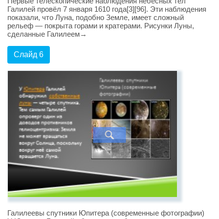
Первые телескопические наблюдения небесных тел
Галилей провёл 7 января 1610 года[3][96]. Эти наблюдения
показали, что Луна, подобно Земле, имеет сложный
рельеф — покрыта горами и кратерами. Рисунки Луны,
сделанные Галилеем→
Слайд 6
Галилеевы спутники Юпитера (современные фотографии)