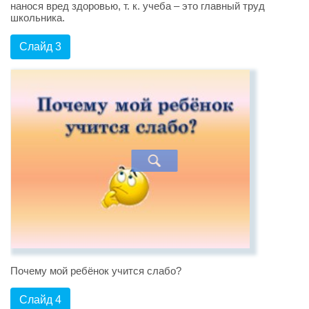
нанося вред здоровью, т. к. учеба – это главный труд
школьника.
Слайд 3
Почему мой ребёнок учится слабо?
Слайд 4