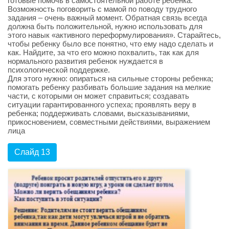
готовые помочь в самостоятельной работе ребенка.
Возможность поговорить с мамой по поводу трудного
задания – очень важный момент. Обратная связь всегда
должна быть положительной, нужно использовать для
этого навык «активного переформулирования». Старайтесь,
чтобы ребенку было все понятно, что ему надо сделать и
как. Найдите, за что его можно похвалить, так как для
нормального развития ребенок нуждается в
психологической поддержке.
Для этого нужно: опираться на сильные стороны ребенка;
помогать ребенку разбивать большие задания на мелкие
части, с которыми он может справиться; создавать
ситуации гарантированного успеха; проявлять веру в
ребенка; поддерживать словами, высказываниями,
прикосновением, совместными действиями, выражением
лица
Слайд 13