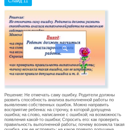
Слайд 11
Решение: Не отмечать саму ошибку. Родители должны
развить способность анализа выполненной работы по
выявлению собственных ошибок. Можно направить
восприятие ребенка: на строчку, в которой допущена
ошибка; на слово, написанное с ошибкой; на возможность
появления какой-то ошибки; Спросить его: как проверить
правильность выполненной работы; почему возникла такая
ошибка, как ее исправить; на какое правило допущена