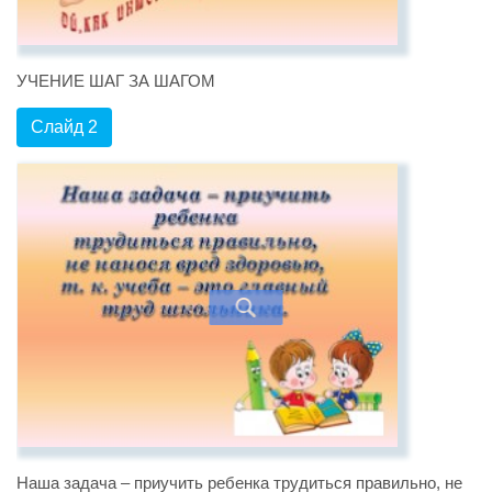
УЧЕНИЕ ШАГ ЗА ШАГОМ
Слайд 2
Наша задача – приучить ребенка трудиться правильно, не