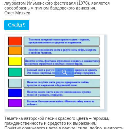
лауреатом Ильменского фестиваля (1978), является
своеобразным гимном бардовского движения.
Олег Митяев
Слайд 9
Тематика авторской песни красного цвета – героизм,
гражданственность и средство их выражения.
Понятие оранжевого цвета в радуге: сила, добро, щедрость