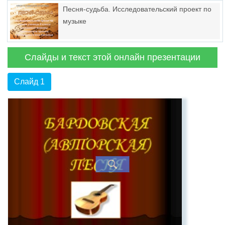
Песня-судьба. Исследовательский проект по
музыке
Слайды и текст этой онлайн презентации
Слайд 1