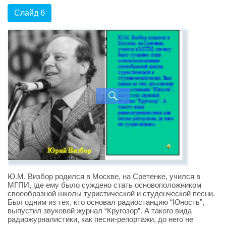
Слайд 6
Ю.М. Визбор родился в Москве, на Сретенке, учился в
МГПИ, где ему было суждено стать основоположником
своеобразной школы туристической и студенческой песни.
Был одним из тех, кто основал радиостанцию “Юность”,
выпустил звуковой журнал “Кругозор”. А такого вида
радиожурналистики, как песни-репортажи, до него не