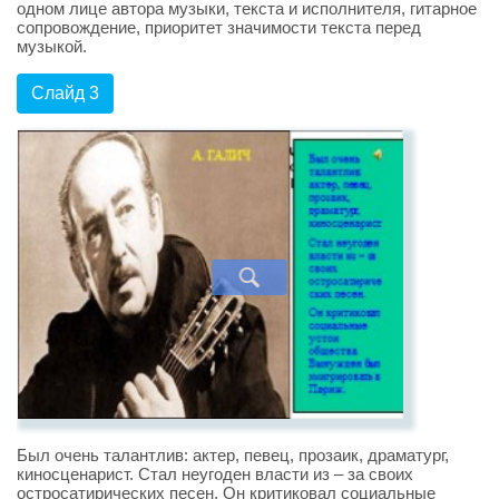
одном лице автора музыки, текста и исполнителя, гитарное
сопровождение, приоритет значимости текста перед
музыкой.
Слайд 3
Был очень талантлив: актер, певец, прозаик, драматург,
киносценарист. Стал неугоден власти из – за своих
остросатирических песен. Он критиковал социальные