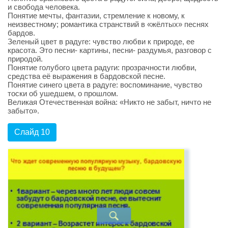
и свобода человека.
Понятие мечты, фантазии, стремление к новому, к
неизвестному; романтика странствий в «жёлтых» песнях
бардов.
Зеленый цвет в радуге: чувство любви к природе, ее
красота. Это песни- картины, песни- раздумья, разговор с
природой.
Понятие голубого цвета радуги: прозрачности любви,
средства её выражения в бардовской песне.
Понятие синего цвета в радуге: воспоминание, чувство
тоски об ушедшем, о прошлом.
Великая Отечественная война: «Никто не забыт, ничто не
забыто».
Слайд 10