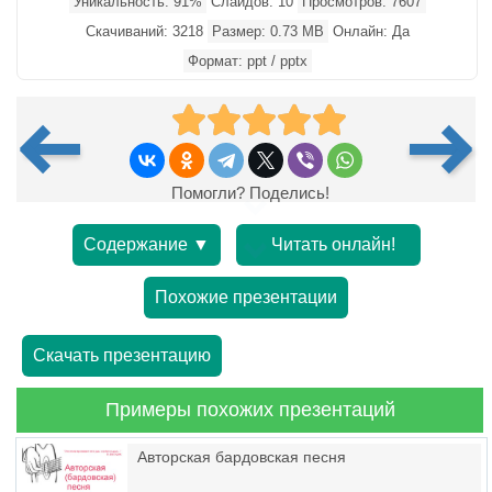
Уникальность: 91%
Слайдов: 10
Просмотров: 7607
Скачиваний: 3218
Размер: 0.73 MB
Онлайн: Да
Формат: ppt / pptx
Помогли? Поделись!
Содержание ▼
Читать онлайн!
Похожие презентации
Скачать презентацию
Примеры похожих презентаций
Авторская бардовская песня