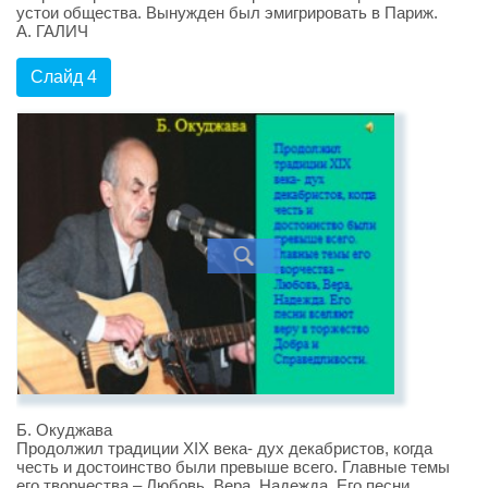
устои общества. Вынужден был эмигрировать в Париж.
А. ГАЛИЧ
Слайд 4
Б. Окуджава
Продолжил традиции XIX века- дух декабристов, когда
честь и достоинство были превыше всего. Главные темы
его творчества – Любовь, Вера, Надежда. Его песни