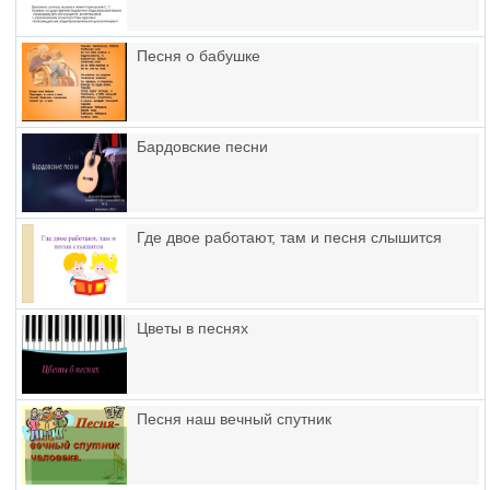
Песня о бабушке
Бардовские песни
Где двое работают, там и песня слышится
Цветы в песнях
Песня наш вечный спутник