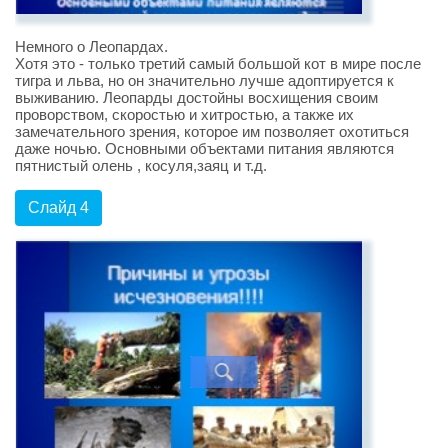
Немного о Леопардах.
Хотя это - только третий самый большой кот в мире после
тигра и льва, но он значительно лучше адоптируется к
выживанию. Леопарды достойны восхищения своим
проворством, скоростью и хитростью, а также их
замечательного зрения, которое им позволяет охотиться
даже ночью. Основными объектами питания являются
пятнистый олень , косуля,заяц и т.д.
Слайд 4