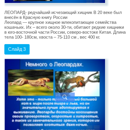
ЛЕОПАРД- редчайший исчезающий хищник В 20 веке был
внесён в Красную книгу России
Леопард — крупное хищное млекопитающее семейства
кошачьих. Их – всего около 30-ти, обитают редкие хищники
в юго-восточной части России, северо-востоке Китая. Длина
тела 100- 180см, хвоста – 75-110 см , вес 400 кг.
Слайд 3