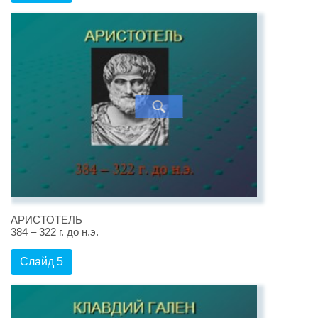
АРИСТОТЕЛЬ
384 – 322 г. до н.э.
Слайд 5