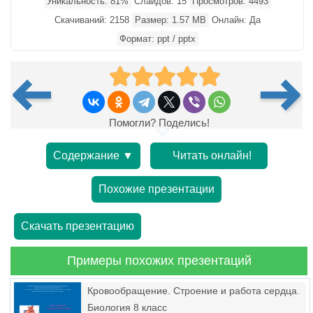
Уникальность: 81%
Слайдов: 15
Просмотров: 4493
Скачиваний: 2158
Размер: 1.57 MB
Онлайн: Да
Формат: ppt / pptx
Помогли? Поделись!
Содержание ▼
Читать онлайн!
Похожие презентации
Скачать презентацию
Примеры похожих презентаций
Кровообращение. Строение и работа сердца.
Биология 8 класс