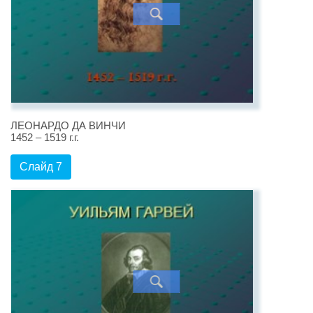
ЛЕОНАРДО ДА ВИНЧИ
1452 – 1519 г.г.
Слайд 7