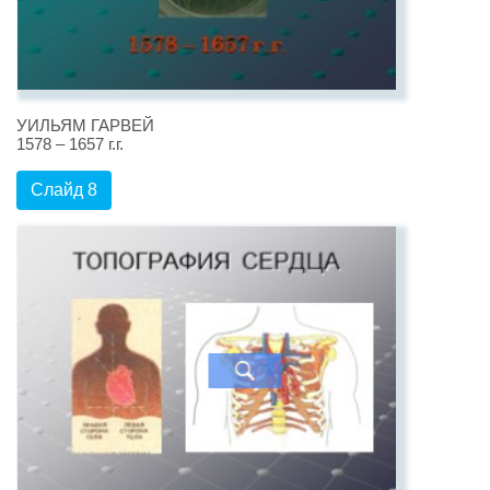
УИЛЬЯМ ГАРВЕЙ
1578 – 1657 г.г.
Слайд 8