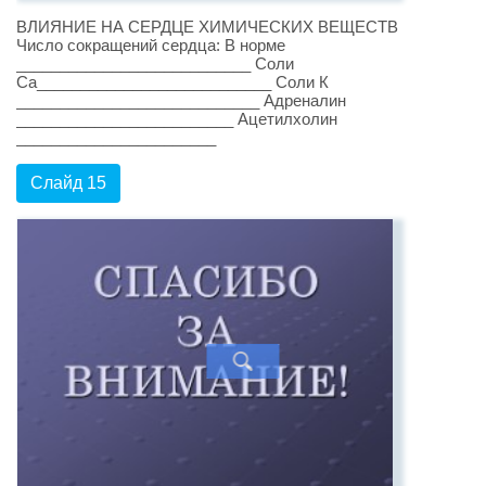
ВЛИЯНИЕ НА СЕРДЦЕ ХИМИЧЕСКИХ ВЕЩЕСТВ
Число сокращений сердца: В норме
___________________________ Соли
Са___________________________ Соли К
____________________________ Адреналин
_________________________ Ацетилхолин
_______________________
Слайд 15