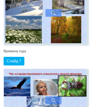
Времена года
Слайд 7