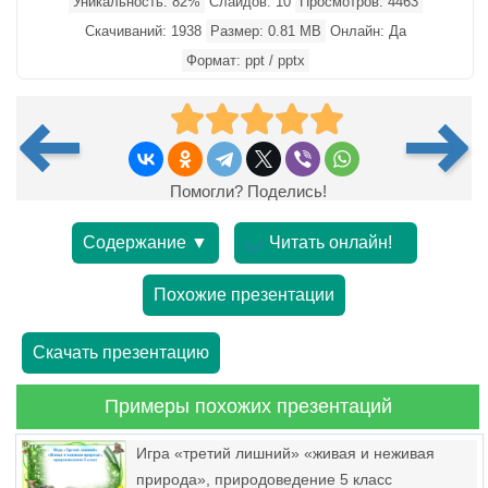
Уникальность: 82%
Слайдов: 10
Просмотров: 4463
Скачиваний: 1938
Размер: 0.81 MB
Онлайн: Да
Формат: ppt / pptx
Помогли? Поделись!
Содержание ▼
Читать онлайн!
Похожие презентации
Скачать презентацию
Примеры похожих презентаций
Игра «третий лишний» «живая и неживая
природа», природоведение 5 класс