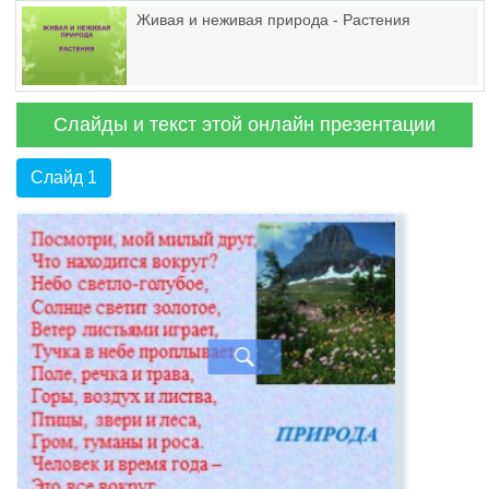
Живая и неживая природа - Растения
Слайды и текст этой онлайн презентации
Слайд 1