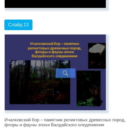
Слайд 13
Ичалковский бор – памятник реликтовых древесных пород,
флоры и фауны эпохи Валдайского оледениения