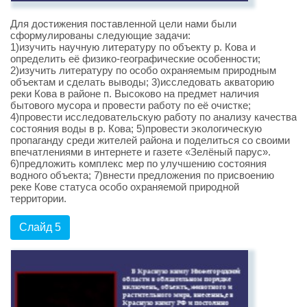
Для достижения поставленной цели нами были
сформулированы следующие задачи:
1)изучить научную литературу по объекту р. Кова и
определить её физико-географические особенности;
2)изучить литературу по особо охраняемым природным
объектам и сделать выводы; 3)исследовать акваторию
реки Кова в районе п. Высоково на предмет наличия
бытового мусора и провести работу по её очистке;
4)провести исследовательскую работу по анализу качества
состояния воды в р. Кова; 5)провести экологическую
пропаганду среди жителей района и поделиться со своими
впечатлениями в интернете и газете «Зелёный парус».
6)предложить комплекс мер по улучшению состояния
водного объекта; 7)внести предложения по присвоению
реке Кове статуса особо охраняемой природной
территории.
Слайд 5