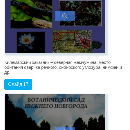
Килемарский заказник – северная жемчужина: место
обитания сверчка речного, сибирского углозуба, нимфеи и
др.
Слайд 17