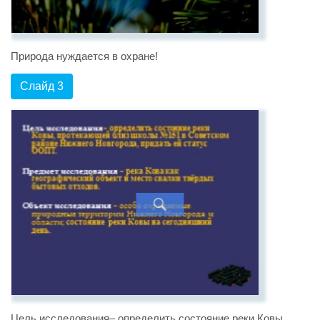
Природа нуждается в охране!
Слайд 3
Цель исследования– определить состояние реки Ковы,