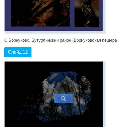
С.Борнуково, Бутурлинский район (Борнуковская пещера
Слайд 12