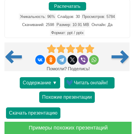
Распечатать
Уникальность: 96%
Слайдов: 30
Просмотров: 5784
Скачиваний: 2598
Размер: 10.91 MB
Онлайн: Да
Формат: ppt / pptx
Помогли? Поделись!
Содержание ▼
Читать онлайн!
Похожие презентации
Скачать презентацию
Примеры похожих презентаций