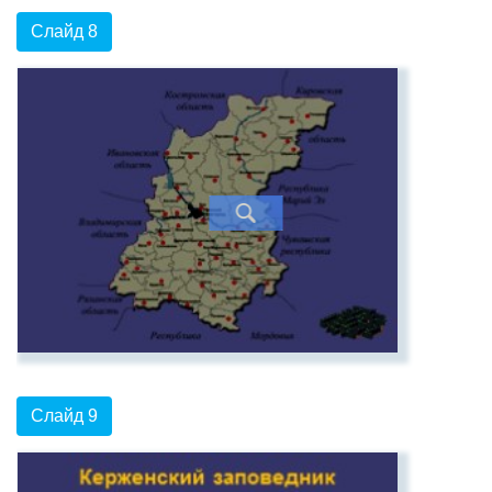
Слайд 8
Слайд 9