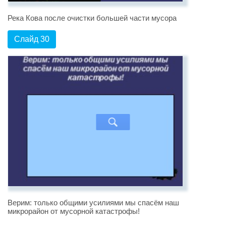
Река Кова после очистки большей части мусора
Слайд 30
Верим: только общими усилиями мы спасём наш
микрорайон от мусорной катастрофы!