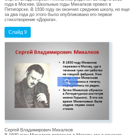
года в Москве. Школьные годы Михалков провел в
Пятигорске. В 1930 году он окончил среднюю школу, но еще
за два года до этого было опубликовано его первое
стихотворение «Дорога».
Слайд 9
Сергей Владимирович Михалков
В 1930 году Михалков переехал в Москву, где в течение