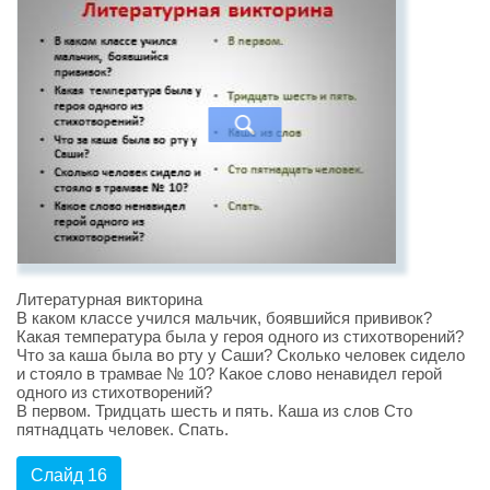
Литературная викторина
В каком классе учился мальчик, боявшийся прививок?
Какая температура была у героя одного из стихотворений?
Что за каша была во рту у Саши? Сколько человек сидело
и стояло в трамвае № 10? Какое слово ненавидел герой
одного из стихотворений?
В первом. Тридцать шесть и пять. Каша из слов Сто
пятнадцать человек. Спать.
Слайд 16