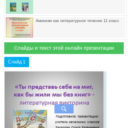
Акмеизм как литературное течение 11 класс
Слайды и текст этой онлайн презентации
Слайд 1