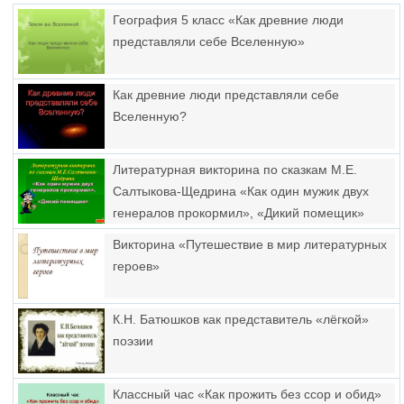
География 5 класс «Как древние люди
представляли себе Вселенную»
Как древние люди представляли себе
Вселенную?
Литературная викторина по сказкам М.Е.
Салтыкова-Щедрина «Как один мужик двух
генералов прокормил», «Дикий помещик»
Викторина «Путешествие в мир литературных
героев»
К.Н. Батюшков как представитель «лёгкой»
поэзии
Классный час «Как прожить без ссор и обид»