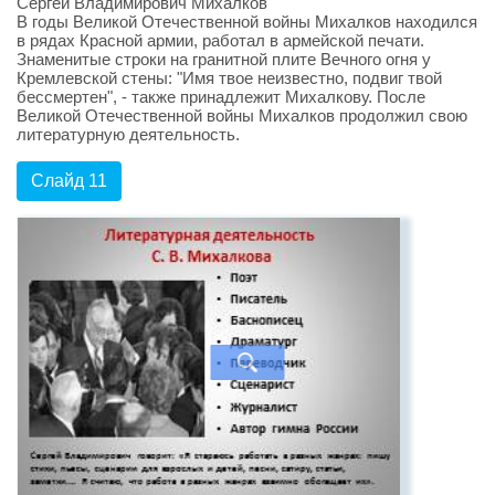
Сергей Владимирович Михалков
В годы Великой Отечественной войны Михалков находился
в рядах Красной армии, работал в армейской печати.
Знаменитые строки на гранитной плите Вечного огня у
Кремлевской стены: "Имя твое неизвестно, подвиг твой
бессмертен", - также принадлежит Михалкову. После
Великой Отечественной войны Михалков продолжил свою
литературную деятельность.
Слайд 11