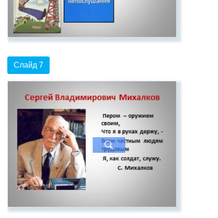
Слайд 7