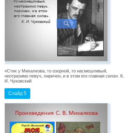
«Стих у Михалкова, то озорной, то насмешливый,
неотразимо певуч, лиричен, и в этом его главная сила». К.
И. Чуковский
Слайд 5