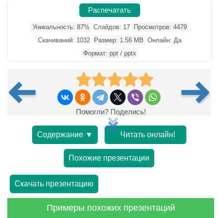
Распечатать
Уникальность: 87%
Слайдов: 17
Просмотров: 4479
Скачиваний: 1032
Размер: 1.56 MB
Онлайн: Да
Формат: ppt / pptx
Помогли? Поделись!
Содержание ▼
Читать онлайн!
Похожие презентации
Скачать презентацию
Примеры похожих презентаций