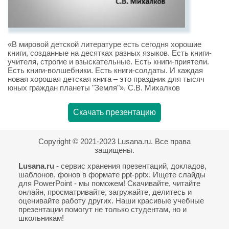
«В мировой детской литературе есть сегодня хорошие
книги, созданные на десятках разных языков. Есть книги-
учителя, строгие и взыскательные. Есть книги-приятели.
Есть книги-волшебники. Есть книги-солдаты. И каждая
новая хорошая детская книга – это праздник для тысяч
юных граждан планеты "Земля"». С.В. Михалков
Скачать презентацию
Copyright © 2021-2023 Lusana.ru. Все права
защищены.
Lusana.ru
- сервис хранения презентаций, докладов,
шаблонов, фонов в формате ppt-pptx. Ищете слайды
для PowerPoint - мы поможем! Скачивайте, читайте
онлайн, просматривайте, загружайте, делитесь и
оценивайте работу других. Наши красивые учебные
презентации помогут не только студентам, но и
школьникам!