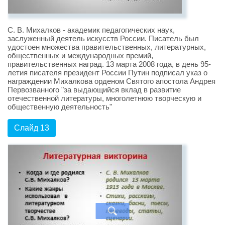
С. В. Михалков - академик педагогических наук,
заслуженный деятель искусств России. Писатель был
удостоен множества правительственных, литературных,
общественных и международных премий,
правительственных наград. 13 марта 2008 года, в день 95-
летия писателя президент России Путин подписал указ о
награждении Михалкова орденом Святого апостола Андрея
Первозванного "за выдающийся вклад в развитие
отечественной литературы, многолетнюю творческую и
общественную деятельность"
Слайд 13