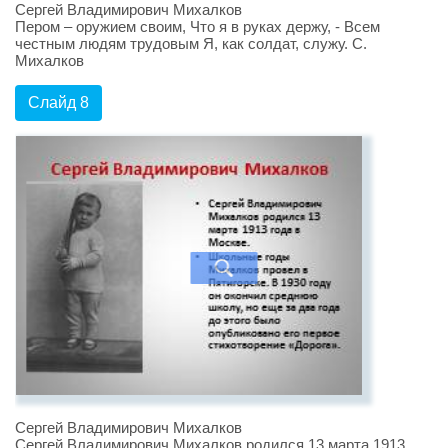
Сергей Владимирович Михалков
Пером – оружием своим, Что я в руках держу, - Всем
честным людям трудовым Я, как солдат, служу. С.
Михалков
Слайд 8
Сергей Владимирович Михалков
Сергей Владимирович Михалков родился 13 марта 1913