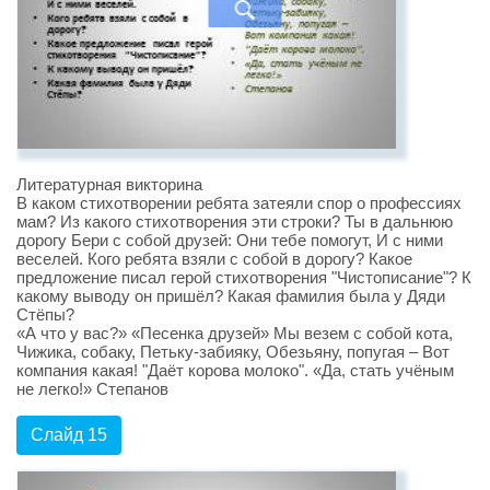
Литературная викторина
В каком стихотворении ребята затеяли спор о профессиях
мам? Из какого стихотворения эти строки? Ты в дальнюю
дорогу Бери с собой друзей: Они тебе помогут, И с ними
веселей. Кого ребята взяли с собой в дорогу? Какое
предложение писал герой стихотворения "Чистописание"? К
какому выводу он пришёл? Какая фамилия была у Дяди
Стёпы?
«А что у вас?» «Песенка друзей» Мы везем с собой кота,
Чижика, собаку, Петьку-забияку, Обезьяну, попугая – Вот
компания какая! "Даёт корова молоко". «Да, стать учёным
не легко!» Степанов
Слайд 15