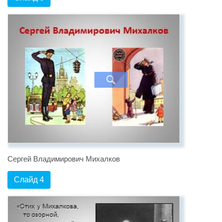
Сергей Владимирович Михалков
Слайд 4