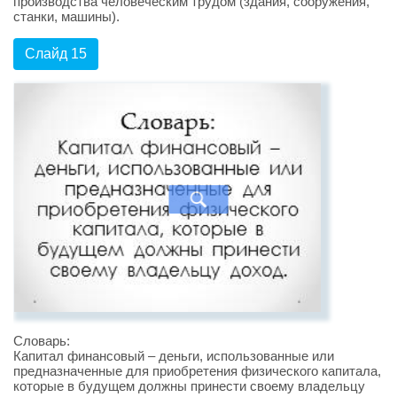
производства человеческим трудом (здания, сооружения,
станки, машины).
Слайд 15
Словарь:
Капитал финансовый – деньги, использованные или
предназначенные для приобретения физического капитала,
которые в будущем должны принести своему владельцу