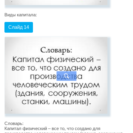
Виды капитала:
Слайд 14
Словарь:
Капитал физический – все то, что создано для