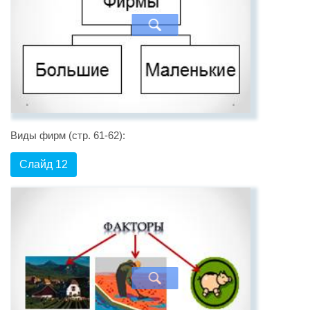
Виды фирм (стр. 61-62):
Слайд 12