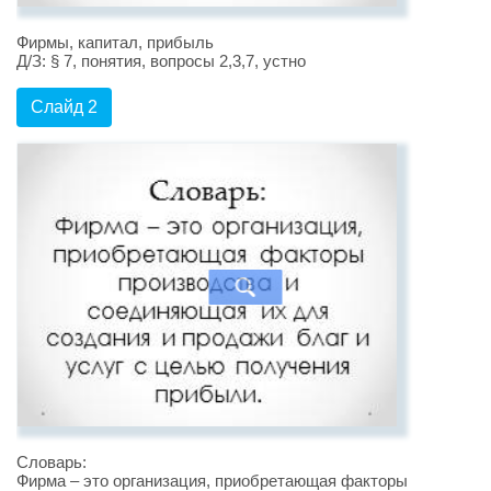
Фирмы, капитал, прибыль
Д/З: § 7, понятия, вопросы 2,3,7, устно
Слайд 2
Словарь:
Фирма – это организация, приобретающая факторы