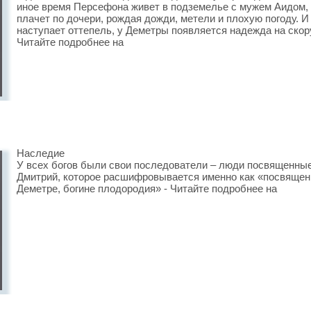
иное время Персефона живет в подземелье с мужем Аидом, а
плачет по дочери, рождая дожди, метели и плохую погоду. И 
наступает оттепель, у Деметры появляется надежда на скору
Читайте подробнее на
Наследие
У всех богов были свои последователи – люди посвященные
Дмитрий, которое расшифровывается именно как «посвященн
Деметре, богине плодородия» - Читайте подробнее на