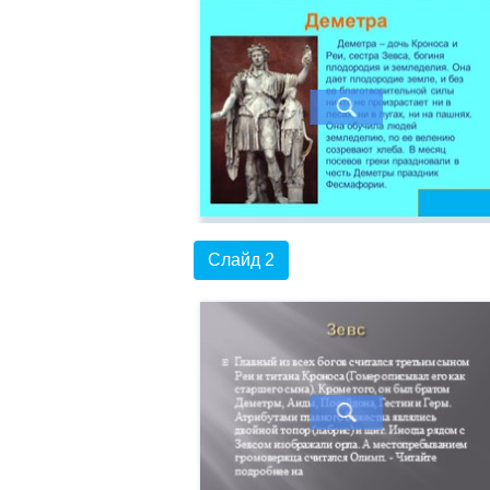
Слайд 2