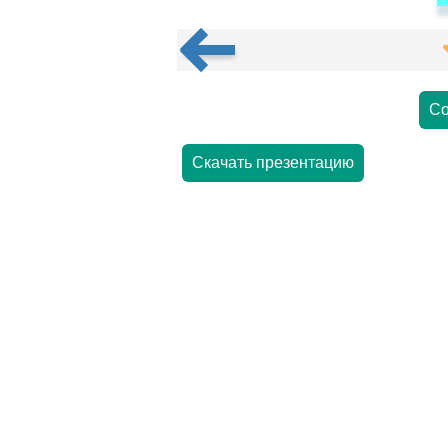
Со
Скачать презентацию