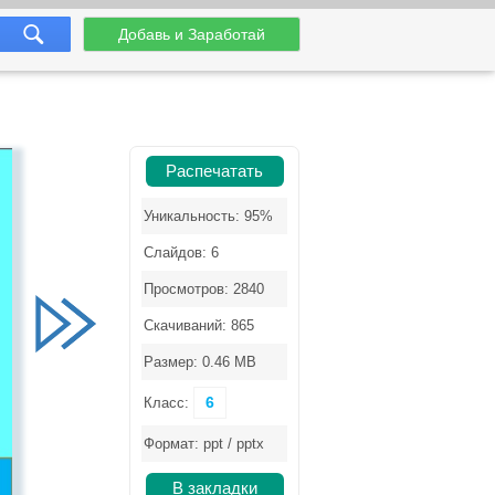
Добавь и Заработай
Распечатать
Уникальность: 95%
Слайдов: 6
Просмотров: 2840
Скачиваний: 865
Размер: 0.46 MB
6
Класс:
Формат: ppt / pptx
В закладки