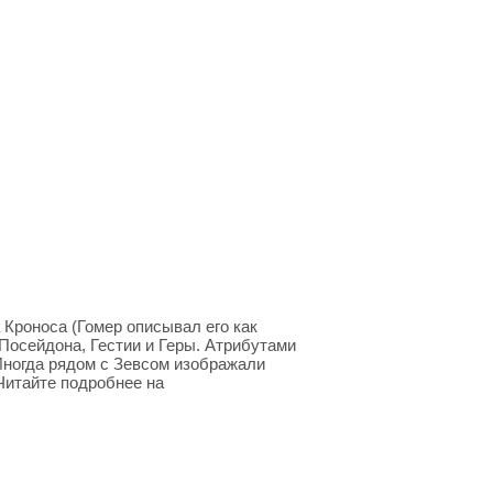
 Кроноса (Гомер описывал его как
 Посейдона, Гестии и Геры. Атрибутами
 Иногда рядом с Зевсом изображали
Читайте подробнее на