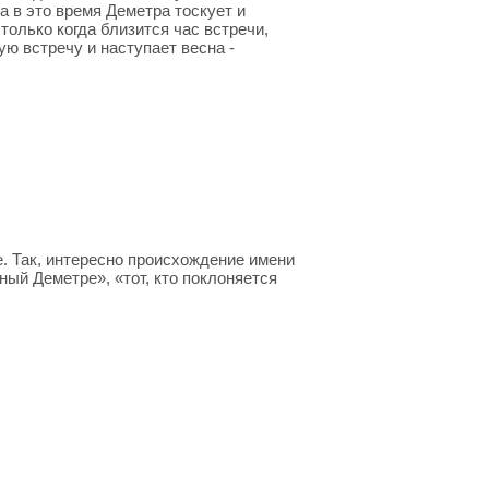
 в это время Деметра тоскует и
только когда близится час встречи,
ю встречу и наступает весна -
. Так, интересно происхождение имени
ый Деметре», «тот, кто поклоняется