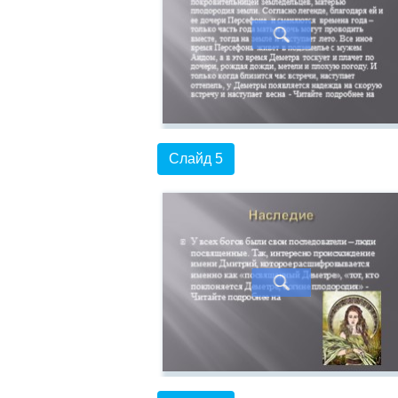
Слайд 5