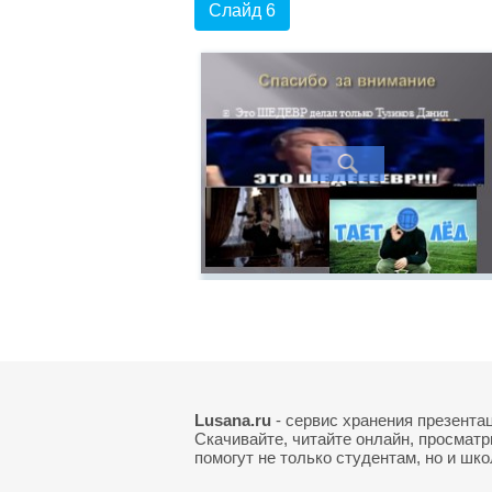
Слайд 6
Lusana.ru
- сервис хранения презента
Скачивайте, читайте онлайн, просматр
помогут не только студентам, но и шк