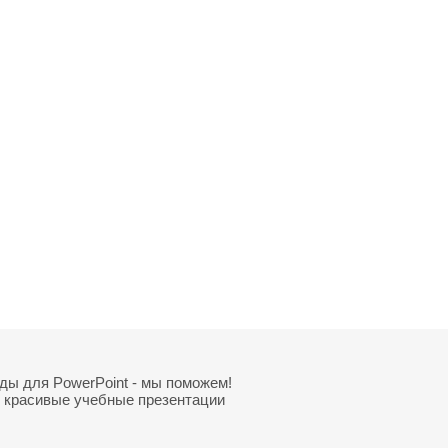
йды для PowerPoint - мы поможем!
и красивые учебные презентации