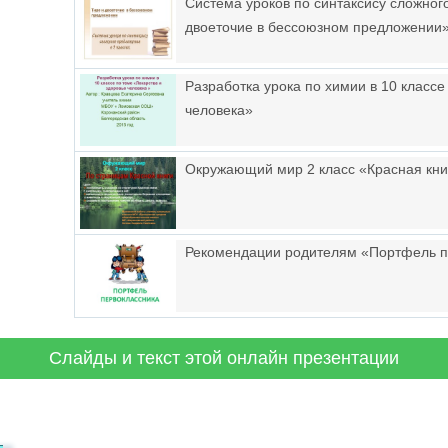
Система уроков по синтаксису сложног
двоеточие в бессоюзном предложении
Разработка урока по химии в 10 классе
человека»
Окружающий мир 2 класс «Красная кни
Рекомендации родителям «Портфель п
Слайды и текст этой онлайн презентации