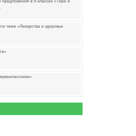
о предложения в 9 классах «Тире и
»
 по теме «Лекарства и здоровье
га»
ервоклассника»