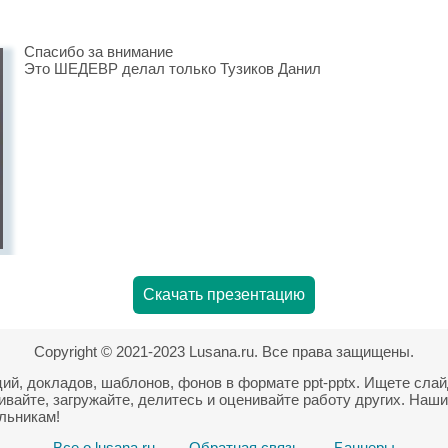
Спасибо за внимание
Это ШЕДЕВР делал только Тузиков Данил
Скачать презентацию
Copyright © 2021-2023 Lusana.ru. Все права защищены.
ций, докладов, шаблонов, фонов в формате ppt-pptx. Ищете сла
ивайте, загружайте, делитесь и оценивайте работу других. Наш
ольникам!
Все о lusana.ru
Обратная связь
Баннеры