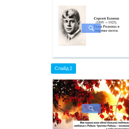
Слайд 2