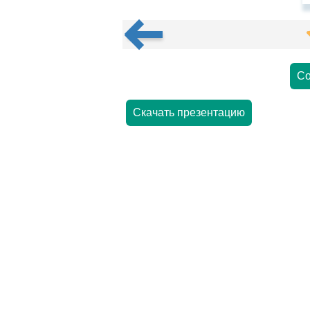
Со
Скачать презентацию