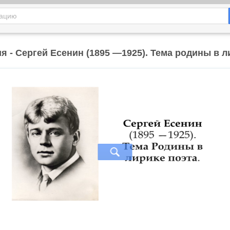
я - Сергей Есенин (1895 —1925). Тема родины в л