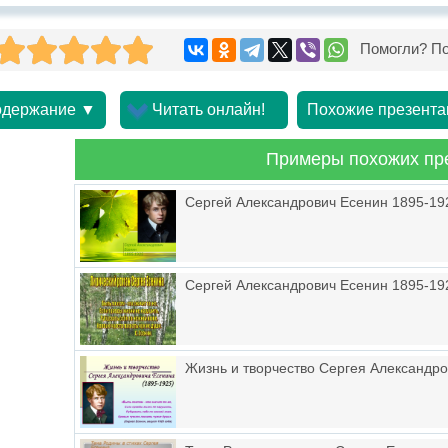
Помогли? По
держание ▼
Читать онлайн!
Похожие презента
Примеры похожих пр
Сергей Александрович Есенин 1895-19
Сергей Александрович Есенин 1895-192
Жизнь и творчество Сергея Александро