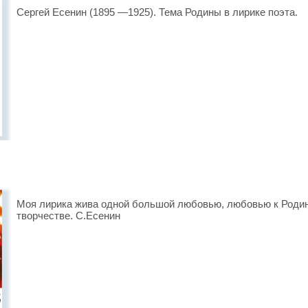
Сергей Есенин (1895 —1925). Тема Родины в лирике поэта.
Моя лирика жива одной большой любовью, любовью к Родин
творчестве. С.Есенин