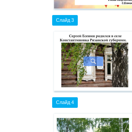
Слайд 3
Слайд 4