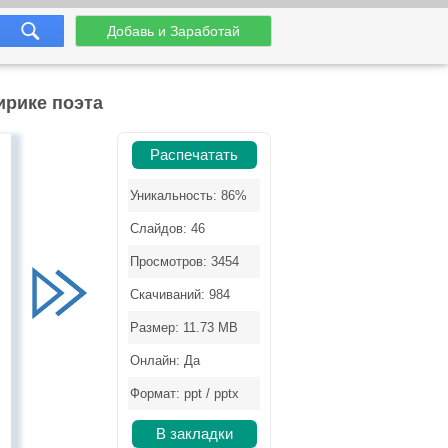
Добавь и Заработай
ирике поэта
Распечатать
Уникальность: 86%
Слайдов: 46
Просмотров: 3454
Скачиваний: 984
Размер: 11.73 MB
Онлайн: Да
Формат: ppt / pptx
В закладки