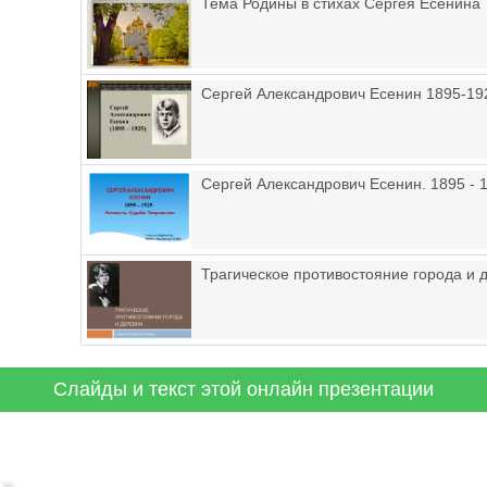
Тема Родины в стихах Сергея Есенина
Сергей Александрович Есенин 1895-192
Сергей Александрович Есенин. 1895 - 1
Трагическое противостояние города и 
Слайды и текст этой онлайн презентации