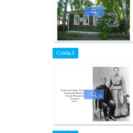
Слайд 5