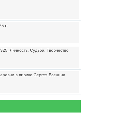
5 гг.
925. Личность. Судьба. Творчество
деревни в лирике Сергея Есенина