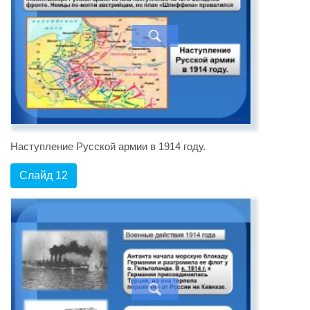
Наступление Русской армии в 1914 году.
Слайд 12