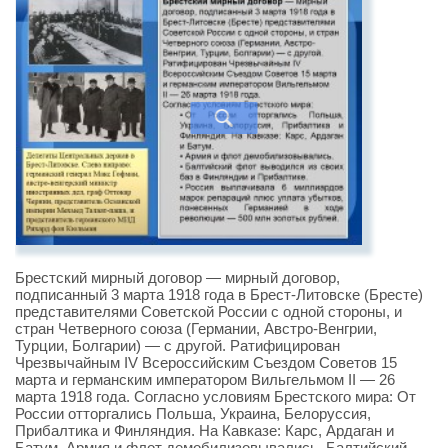
Брестский мирный договор — мирный договор,
подписанный 3 марта 1918 года в Брест-Литовске (Бресте)
представителями Советской России с одной стороны, и
стран Четверного союза (Германии, Австро-Венгрии,
Турции, Болгарии) — с другой. Ратифицирован
Чрезвычайным IV Всероссийским Съездом Советов 15
марта и германским императором Вильгельмом II — 26
марта 1918 года. Согласно условиям Брестского мира: От
России отторгались Польша, Украина, Белоруссия,
Прибалтика и Финляндия. На Кавказе: Карс, Ардаган и
Батум. Армия и флот демобилизовывались. Балтийский