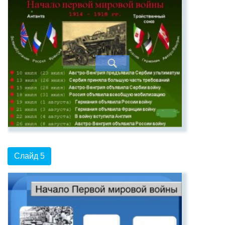
Слайд 5