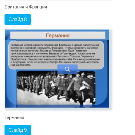
Британия и Франция
Слайд 8
Германия
Слайд 9