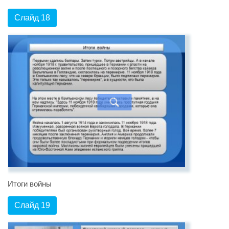
Слайд 18
Итоги войны
Слайд 19