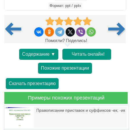
Формат: ppt / pptx
Помогли? Поделись!
Содержание ▼
Читать онлайн!
Похожие презентации
Скачать презентацию
Примеры похожих презентаций
Правописание приставок и суффиксов -ек, -ик