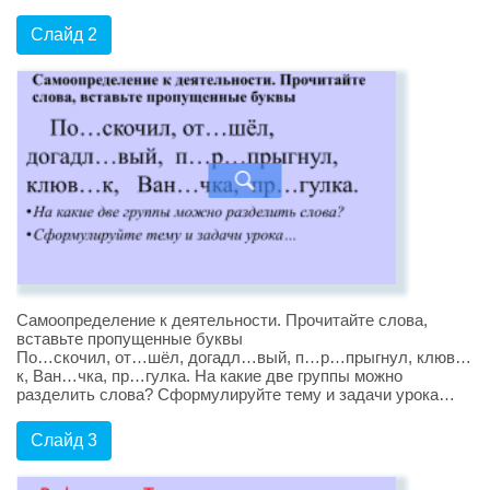
Слайд 2
Самоопределение к деятельности. Прочитайте слова,
вставьте пропущенные буквы
По…скочил, от…шёл, догадл…вый, п…р…прыгнул, клюв…
к, Ван…чка, пр…гулка. На какие две группы можно
разделить слова? Сформулируйте тему и задачи урока…
Слайд 3