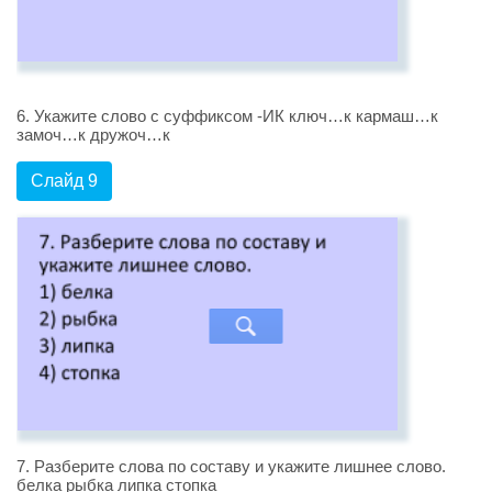
6. Укажите слово с суффиксом -ИК ключ…к кармаш…к
замоч…к дружоч…к
Слайд 9
7. Разберите слова по составу и укажите лишнее слово.
белка рыбка липка стопка