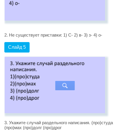
2. Не существует приставки: 1) С- 2) в- 3) з- 4) о-
Слайд 5
3. Укажите случай раздельного написания. (про)студа
(про)мах (про)долг (про)дрог