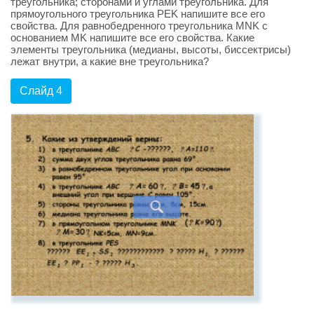
треугольника; сторонами и углами треугольника. Для
прямоугольного треугольника PEK напишите все его
свойства. Для равнобедренного треугольника MNK с
основанием MK напишите все его свойства. Какие
элементы треугольника (медианы, высоты, биссектрисы)
лежат внутри, а какие вне треугольника?
Слайд 4