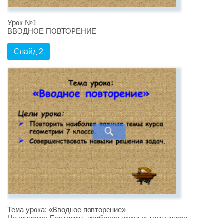
Урок №1
ВВОДНОЕ ПОВТОРЕНИЕ
Слайд 2
Тема урока: «Вводное повторение»
Цели урока: Повторить наиболее важные темы курса