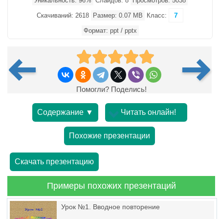
Уникальность: 96%
Слайдов: 8
Просмотров: 5038
7
Скачиваний: 2618
Размер: 0.07 MB
Класс:
Формат: ppt / pptx
Помогли? Поделись!
Содержание ▼
Читать онлайн!
Похожие презентации
Скачать презентацию
Примеры похожих презентаций
Урок №1. Вводное повторение