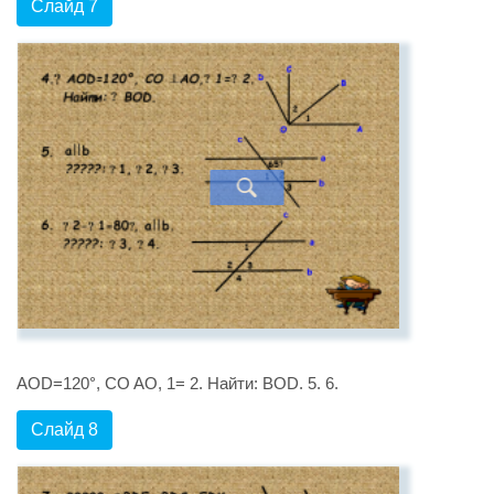
Слайд 7
AOD=120°, CO AO, 1= 2. Найти: BOD. 5. 6.
Слайд 8