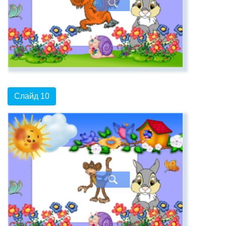
Слайд 10