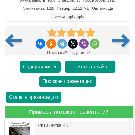
Уникальность: 93%
Слайдов: 13
Просмотров: 2717
Скачиваний: 1118
Размер: 12.21 MB
Онлайн: Да
Формат: ppt / pptx
Помогли? Поделись!
Содержание ▼
Читать онлайн!
Похожие презентации
Скачать презентацию
Примеры похожих презентаций
Физминутка ИКТ