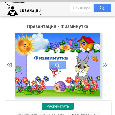
Презентация - Физминутка
Распечатать