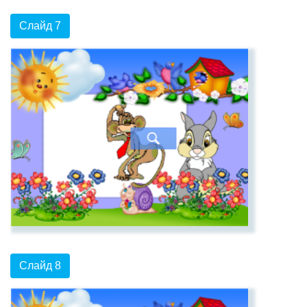
Слайд 7
Слайд 8