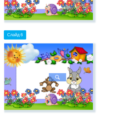
Слайд 6