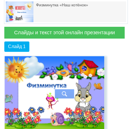
Физминутка «Наш котёнок»
Слайды и текст этой онлайн презентации
Слайд 1