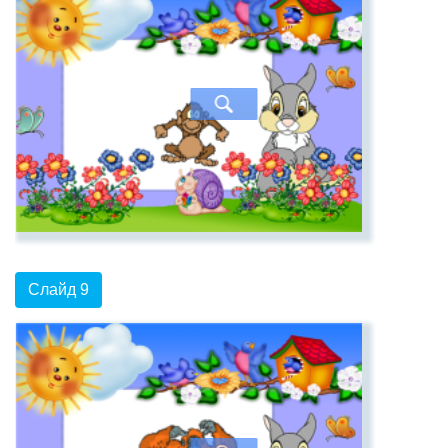
Слайд 9