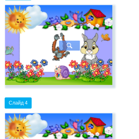
Слайд 4