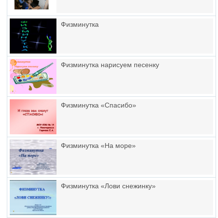
Физминутка
Физминутка нарисуем песенку
Физминутка «Спасибо»
Физминутка «На море»
Физминутка «Лови снежинку»