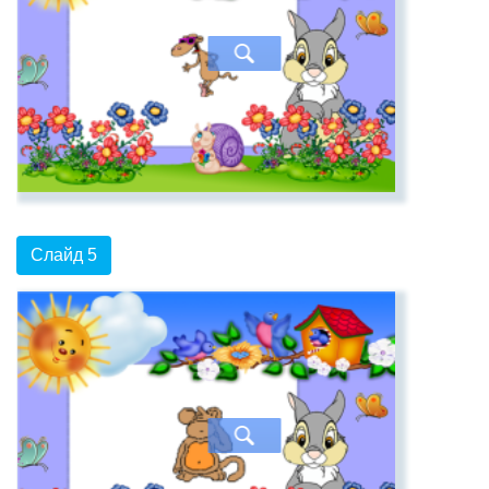
Слайд 5