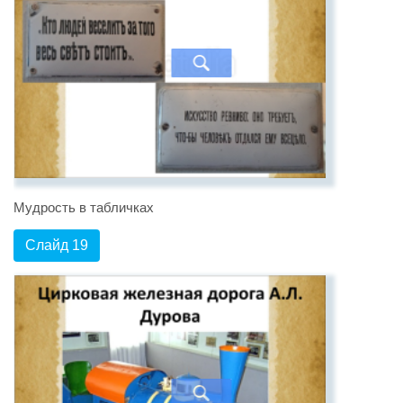
Мудрость в табличках
Слайд 19