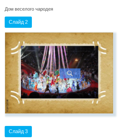
Дом веселого чародея
Слайд 2
Слайд 3