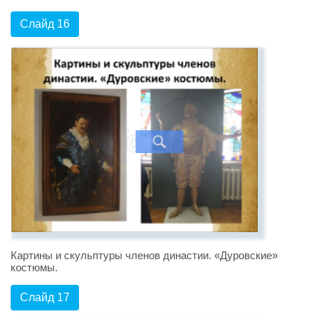
Слайд 16
Картины и скульптуры членов династии. «Дуровские»
костюмы.
Слайд 17