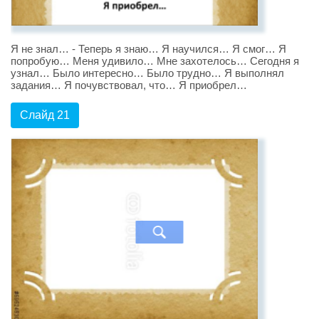
Я не знал… - Теперь я знаю… Я научился… Я смог… Я
попробую… Меня удивило… Мне захотелось… Сегодня я
узнал… Было интересно… Было трудно… Я выполнял
задания… Я почувствовал, что… Я приобрел…
Слайд 21