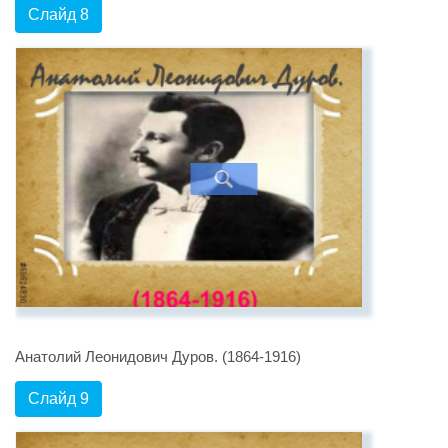
Слайд 8
Анатолий Леонидович Дуров. (1864-1916)
Слайд 9