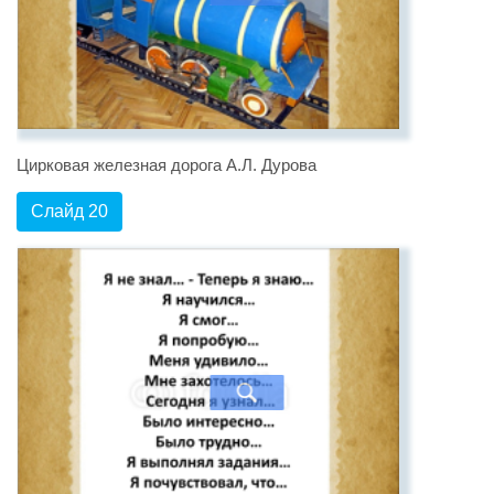
Цирковая железная дорога А.Л. Дурова
Слайд 20