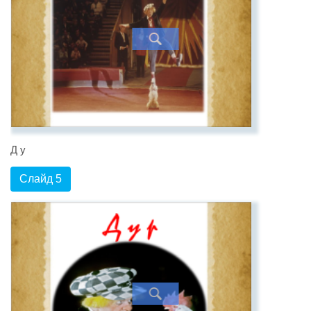
Д у
Слайд 5