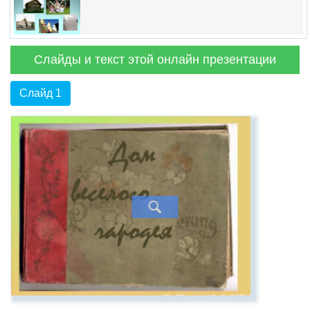
Слайды и текст этой онлайн презентации
Слайд 1