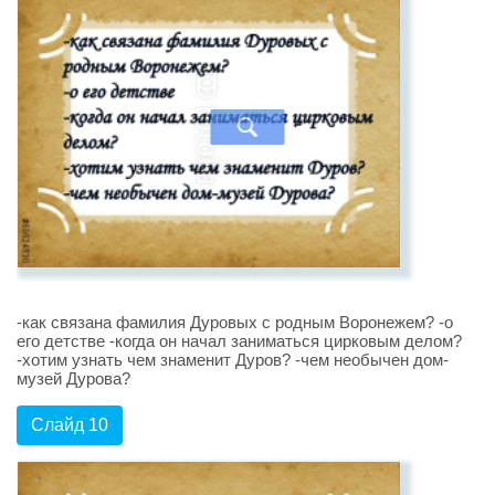
-как связана фамилия Дуровых с родным Воронежем? -о
его детстве -когда он начал заниматься цирковым делом?
-хотим узнать чем знаменит Дуров? -чем необычен дом-
музей Дурова?
Слайд 10