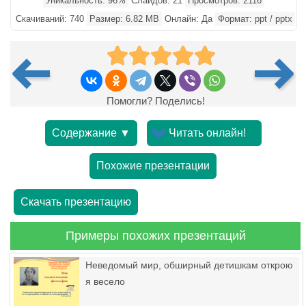
Уникальность: 96%
Слайдов: 21
Просмотров: 2116
Скачиваний: 740
Размер: 6.82 MB
Онлайн: Да
Формат: ppt / pptx
Помогли? Поделись!
Содержание ▼
Читать онлайн!
Похожие презентации
Скачать презентацию
Примеры похожих презентаций
Неведомый мир, обширный детишкам открою
я весело