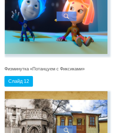
Физминутка «Потанцуем с Фиксиками»
Слайд 12