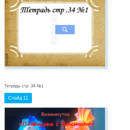
-
Тетрадь стр .34 №1
Слайд 11