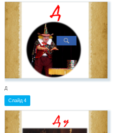
Д
Слайд 4