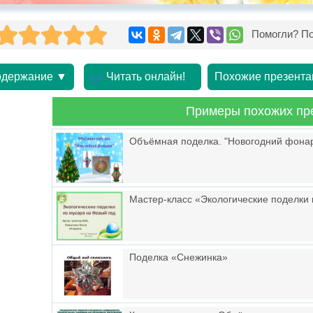
Помогли? По
держание ▼
Читать онлайн!
Похожие презента
Примеры похожих пр
Объёмная поделка. "Новогодний фона
Мастер-класс «Экологические поделки 
Поделка «Снежинка»