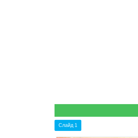
Слайд 1