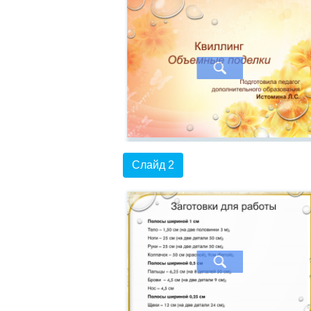
Слайд 2