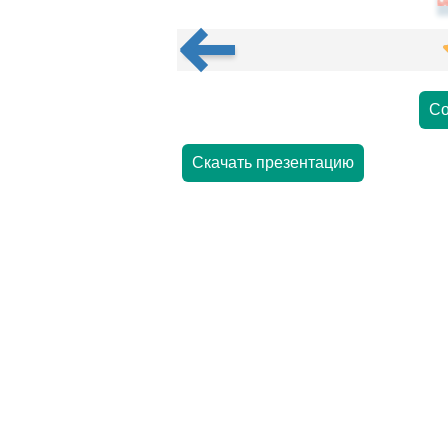
Со
Скачать презентацию