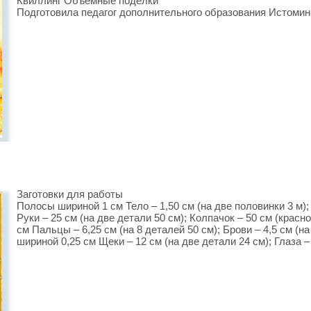
Квиллинг Объемные поделки
Подготовила педагог дополнительного образования Истомин
Заготовки для работы
Полосы шириной 1 см Тело – 1,50 см (на две половинки 3 м); 
Руки – 25 см (на две детали 50 см); Колпачок – 50 см (красн
см Пальцы – 6,25 см (на 8 деталей 50 см); Брови – 4,5 см (н
шириной 0,25 см Щеки – 12 см (на две детали 24 см); Глаза –