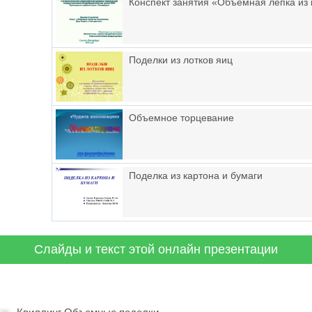
Конспект занятия «Объёмная лепка из 
Поделки из лотков яиц
Объемное торцевание
Поделка из картона и бумаги
Слайды и текст этой онлайн презентации