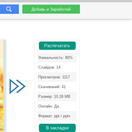
Добавь и Заработай
Распечатать
Уникальность: 80%
Слайдов: 14
Просмотров: 1117
Скачиваний: 41
Размер: 10.28 MB
Онлайн: Да
Формат: ppt / pptx
В закладки