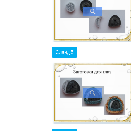
Слайд 5