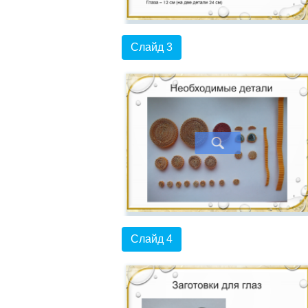
Слайд 3
Слайд 4