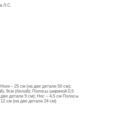
а Л.С.
Ноги – 25 см (на две детали 50 см);
ой), 9см (белой); Полосы шириной 0,5
а две детали 9 см); Нос – 4,5 см Полосы
 12 см (на две детали 24 см)