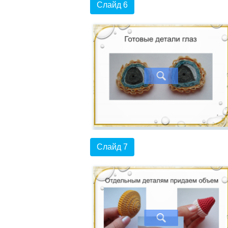
Слайд 6
Слайд 7