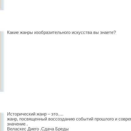
Какие жанры изобразительного искусства вы знаете?
Исторический жанр – это….
жанр, посвященный воссозданию событий прошлого и совре
значение .
Веласкес Диего .Сдача Бреды