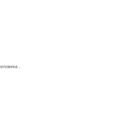
еловека .