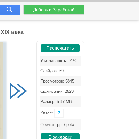
Добавь и Заработай
XIX века
Распечатать
Уникальность: 91%
Слайдов: 59
Просмотров: 5845
Скачиваний: 2529
Размер: 5.97 MB
7
Класс:
Формат: ppt / pptx
В закладки