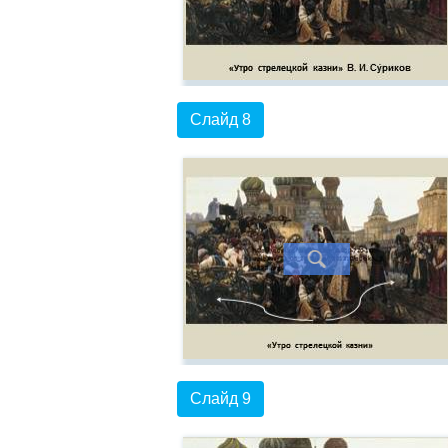
Слайд 8
Слайд 9