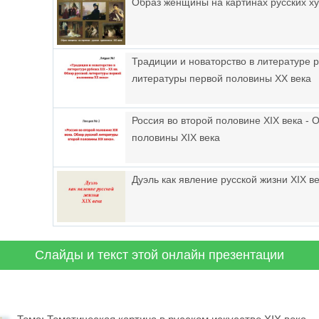
Образ женщины на картинах русских ху
Традиции и новаторство в литературе р
литературы первой половины ХХ века
Россия во второй половине XIX века - 
половины XIX века
Дуэль как явление русской жизни XIX в
Слайды и текст этой онлайн презентации