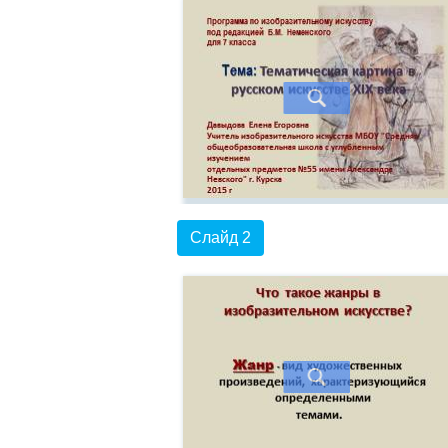
Слайд 2