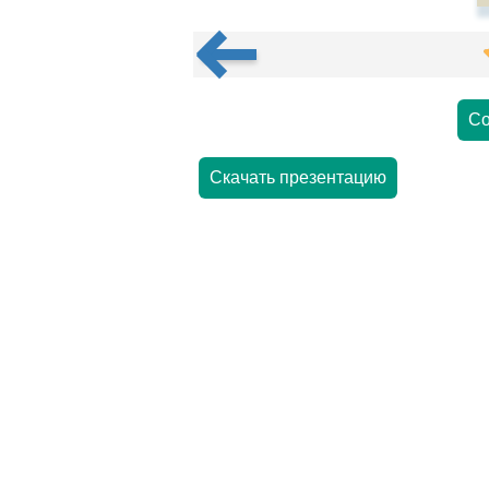
Со
Скачать презентацию