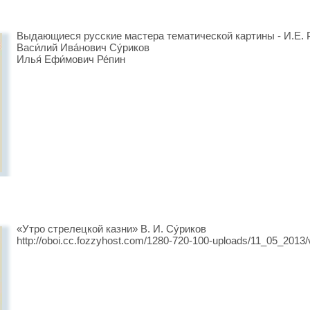
Выдающиеся русские мастера тематической картины - И.Е. Р
Васи́лий Ива́нович Су́риков
Илья́ Ефи́мович Ре́пин
«Утро стрелецкой казни» В. И. Су́риков
http://oboi.cc.fozzyhost.com/1280-720-100-uploads/11_05_2013/