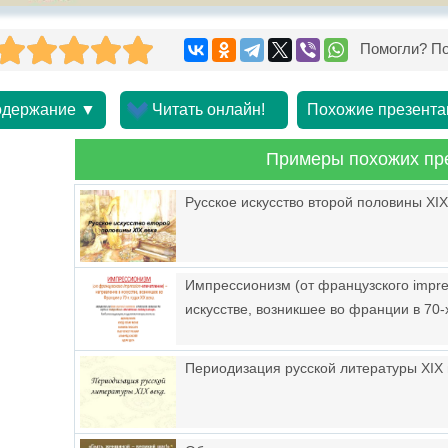
Помогли? По
держание ▼
Читать онлайн!
Похожие презента
Примеры похожих пр
Русское искусство второй половины XIX
Импрессионизм (от французского impre
искусстве, возникшее во франции в 70-х
Периодизация русской литературы XIX 