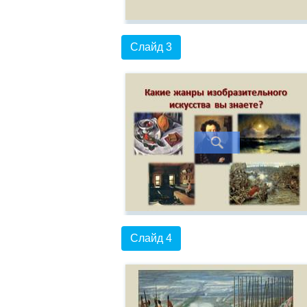
Слайд 3
Слайд 4