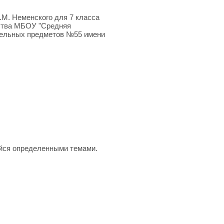
.М. Неменского для 7 класса
сства МБОУ "Средняя
дельных предметов №55 имени
йся определенными темами.