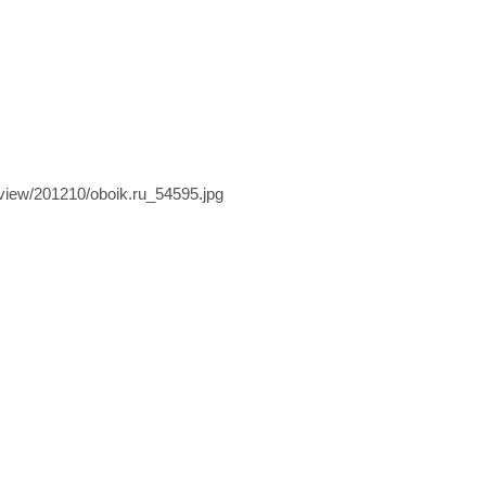
view/201210/oboik.ru_54595.jpg