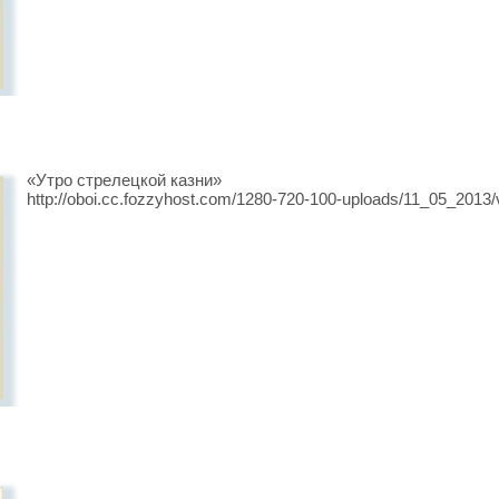
«Утро стрелецкой казни»
http://oboi.cc.fozzyhost.com/1280-720-100-uploads/11_05_2013/