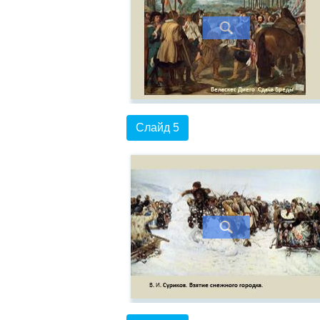
Слайд 5