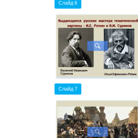
Слайд 6
Слайд 7