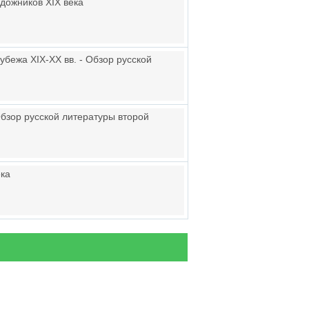
дожников XIX века
убежа XIX-ХХ вв. - Обзор русской
Обзор русской литературы второй
ека