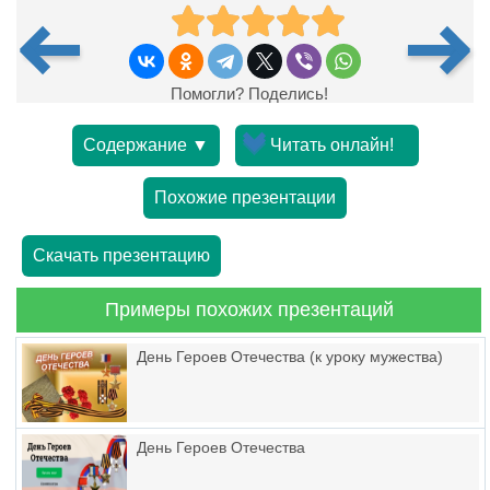
Помогли? Поделись!
Содержание ▼
Читать онлайн!
Похожие презентации
Скачать презентацию
Примеры похожих презентаций
День Героев Отечества (к уроку мужества)
День Героев Отечества