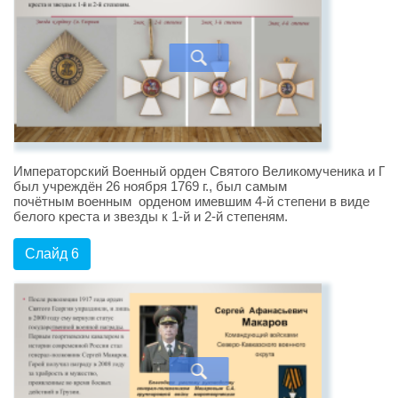
Императорский Военный орден Святого Великомученика и По
был учреждён 26 ноября 1769 г., был самым
почётным военным орденом имевшим 4-й степени в виде
белого креста и звезды к 1-й и 2-й степеням.
Слайд 6