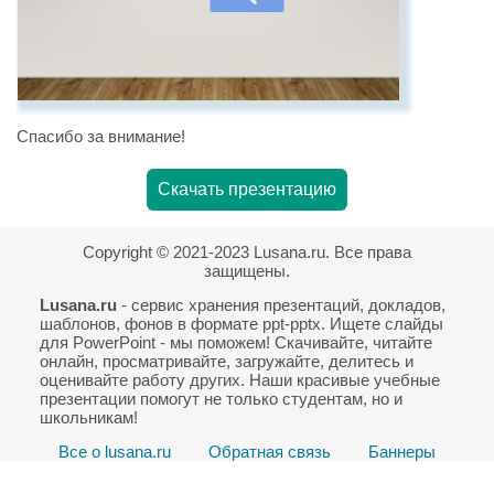
Спасибо за внимание!
Скачать презентацию
Copyright © 2021-2023 Lusana.ru. Все права
защищены.
Lusana.ru
- сервис хранения презентаций, докладов,
шаблонов, фонов в формате ppt-pptx. Ищете слайды
для PowerPoint - мы поможем! Скачивайте, читайте
онлайн, просматривайте, загружайте, делитесь и
оценивайте работу других. Наши красивые учебные
презентации помогут не только студентам, но и
школьникам!
Все о lusana.ru
Обратная связь
Баннеры