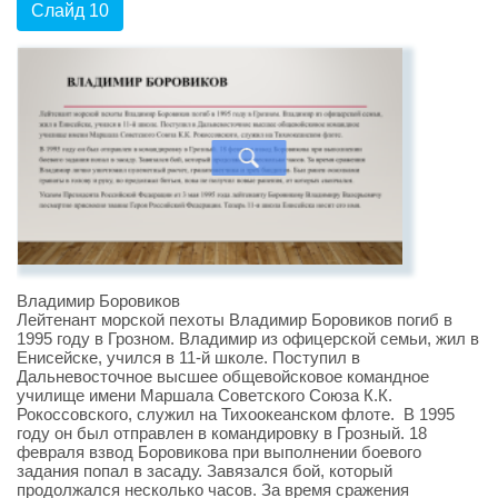
Слайд 10
Владимир Боровиков
Лейтенант морской пехоты Владимир Боровиков погиб в
1995 году в Грозном. Владимир из офицерской семьи, жил в
Енисейске, учился в 11-й школе. Поступил в
Дальневосточное высшее общевойсковое командное
училище имени Маршала Советского Союза К.К.
Рокоссовского, служил на Тихоокеанском флоте. В 1995
году он был отправлен в командировку в Грозный. 18
февраля взвод Боровикова при выполнении боевого
задания попал в засаду. Завязался бой, который
продолжался несколько часов. За время сражения