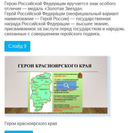
Герою Российской Федерации вручается знак особого
отличия — медаль «Золотая Звезда».
Геро́й Росси́йской Федера́ции (неофициальный вариант
наименования — Герой России) — государственная
награда Российской Федерации — высшее звание,
присваиваемое за заслуги перед государством и народом,
связанные с совершением геройского подвига.
Слайд 9
Герои красноярского края