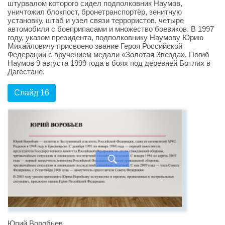
штурвалом которого сидел подполковник Наумов,
уничтожил блокпост, бронетранспортёр, зенитную
установку, штаб и узел связи террористов, четыре
автомобиля с боеприпасами и множество боевиков. В 1997
году, указом президента, подполковнику Наумову Юрию
Михайловичу присвоено звание Героя Российской
Федерации с вручением медали «Золотая Звезда». Погиб
Наумов 9 августа 1999 года в боях под деревней Ботлих в
Дагестане.
Слайд 16
Юрий Воробьев