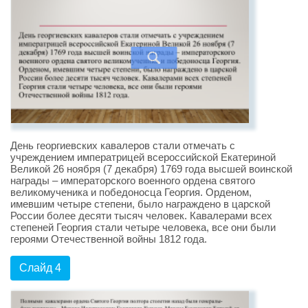
День георгиевских кавалеров стали отмечать с
учреждением императрицей всероссийской Екатериной
Великой 26 ноября (7 декабря) 1769 года высшей воинской
награды – императорского военного ордена святого
великомученика и победоносца Георгия. Орденом,
имевшим четыре степени, было награждено в царской
России более десяти тысяч человек. Кавалерами всех
степеней Георгия стали четыре человека, все они были
героями Отечественной войны 1812 года.
Слайд 4