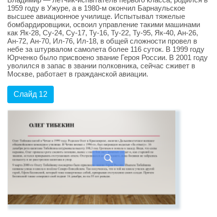
1959 году в Ужуре, а в 1980-м окончил Барнаульское
высшее авиационное училище. Испытывал тяжелые
бомбардировщики, освоил управление такими машинами
как Як-28, Су-24, Су-17, Ту-16, Ту-22, Ту-95, Як-40, Ан-26,
Ан-72, Ан-70, Ил-76, Ил-18, в общей сложности провел в
небе за штурвалом самолета более 116 суток. В 1999 году
Юрченко было присвоено звание Героя России. В 2001 году
уволился в запас в звании полковника, сейчас сживет в
Москве, работает в гражданской авиации.
Слайд 12