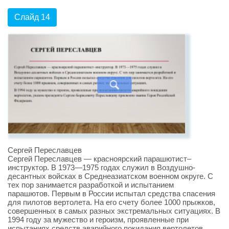
Слайд 14
Сергей Переславцев
Сергей Переславцев — красноярский парашютист–
инструктор. В 1973—1975 годах служил в Воздушно-
десантных войсках в Среднеазиатском военном округе. С
тех пор занимается разработкой и испытанием
парашютов. Первым в России испытал средства спасения
для пилотов вертолета. На его счету более 1000 прыжков,
совершенных в самых разных экстремальных ситуациях. В
1994 году за мужество и героизм, проявленные при
испытаниях средств аварийного покидания вертолетов,