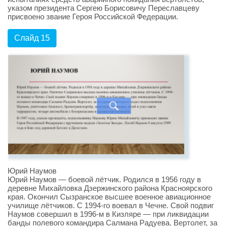
указом президента Сергею Борисовичу Переславцеву
присвоено звание Героя Российской Федерации.
Слайд 15
Юрий Наумов
Юрий Наумов — боевой лётчик. Родился в 1956 году в
деревне Михайловка Дзержинского района Красноярского
края. Окончил Cызранское высшее военное авиационное
училище лётчиков. C 1994-го воевал в Чечне. Свой подвиг
Наумов совершил в 1996-м в Кизляре — при ликвидации
банды полевого командира Салмана Радуева. Вертолет, за