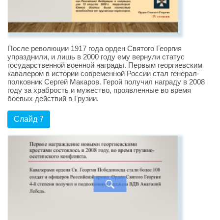
После революции 1917 года орден Святого Георгия
упразднили, и лишь в 2000 году ему вернули статус
государственной военной награды. Первым георгиевским
кавалером в истории современной России стал генерал-
полковник Сергей Макаров. Герой получил награду в 2008
году за храбрость и мужество, проявленные во время
боевых действий в Грузии.
Слайд 7