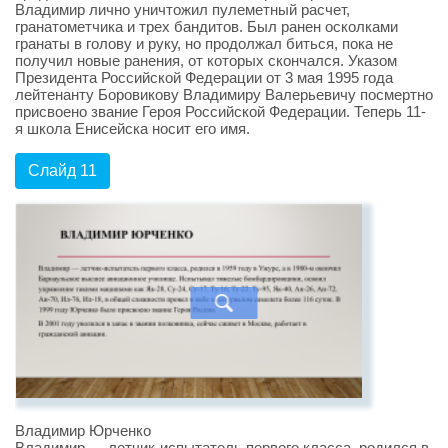
Владимир лично уничтожил пулеметный расчет,
гранатометчика и трех бандитов. Был ранен осколками
гранаты в голову и руку, но продолжал биться, пока не
получил новые ранения, от которых скончался. Указом
Президента Российской Федерации от 3 мая 1995 года
лейтенанту Боровикову Владимиру Валерьевичу посмертно
присвоено звание Героя Российской Федерации. Теперь 11-
я школа Енисейска носит его имя.
Слайд 11
Владимир Юрченко
Владимир — летчик-испытатель первого класса, родился в