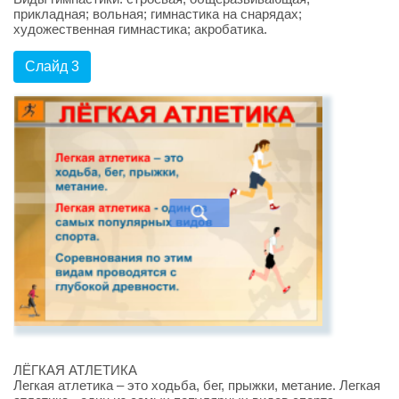
прикладная; вольная; гимнастика на снарядах;
художественная гимнастика; акробатика.
Слайд 3
ЛЁГКАЯ АТЛЕТИКА
Легкая атлетика – это ходьба, бег, прыжки, метание. Легкая