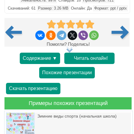
Уникальность: 99%
Слайдов: 16
Просмотров: 721
Скачиваний: 61
Размер: 3.26 MB
Онлайн: Да
Формат: ppt / pptx
Помогли? Поделись!
Содержание ▼
Читать онлайн!
Похожие презентации
Скачать презентацию
Примеры похожих презентаций
Зимние виды спорта (начальная школа)