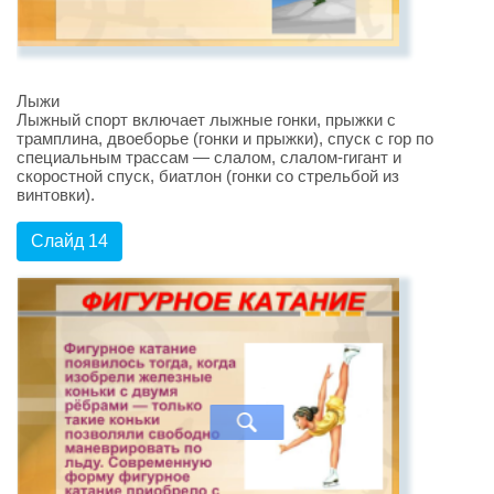
Лыжи
Лыжный спорт включает лыжные гонки, прыжки с
трамплина, двоеборье (гонки и прыжки), спуск с гор по
специальным трассам — слалом, слалом-гигант и
скоростной спуск, биатлон (гонки со стрельбой из
винтовки).
Слайд 14