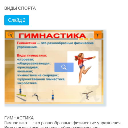
ВИДЫ СПОРТА
Слайд 2
ГИМНАСТИКА
Гимнастика — это разнообразные физические упражнения.
Виды гимнастики: строевая; общеразвивающая;