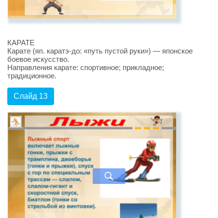
КАРАТЕ
Карате (яп. каратэ-до: «путь пустой руки») — японское
боевое искусство.
Направления карате: спортивное; прикладное;
традиционное.
Слайд 13