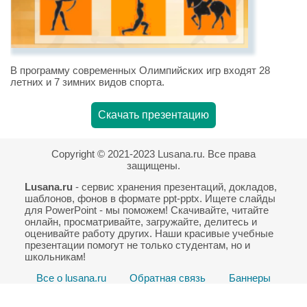
В программу современных Олимпийских игр входят 28
летних и 7 зимних видов спорта.
Скачать презентацию
Copyright © 2021-2023 Lusana.ru. Все права
защищены.
Lusana.ru
- сервис хранения презентаций, докладов,
шаблонов, фонов в формате ppt-pptx. Ищете слайды
для PowerPoint - мы поможем! Скачивайте, читайте
онлайн, просматривайте, загружайте, делитесь и
оценивайте работу других. Наши красивые учебные
презентации помогут не только студентам, но и
школьникам!
Все о lusana.ru
Обратная связь
Баннеры