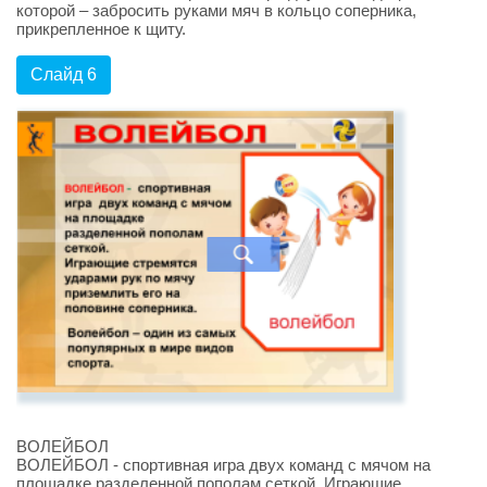
которой – забросить руками мяч в кольцо соперника,
прикрепленное к щиту.
Слайд 6
ВОЛЕЙБОЛ
ВОЛЕЙБОЛ - спортивная игра двух команд с мячом на
площадке разделенной пополам сеткой. Играющие