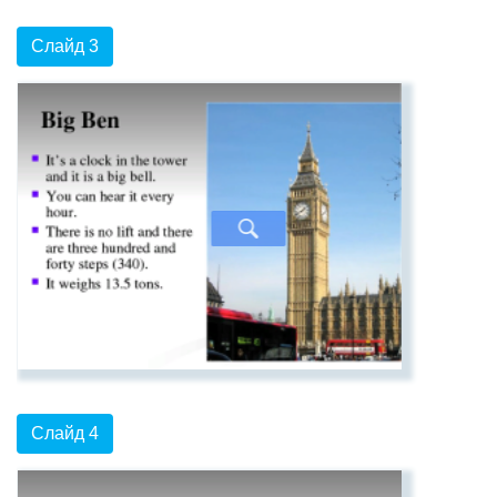
Слайд 3
Слайд 4