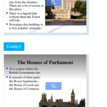
Слайд 6