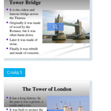
Слайд 5