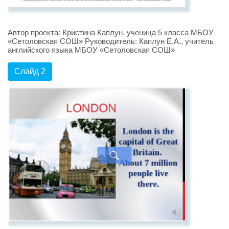
Автор проекта: Кристина Каплун, ученица 5 класса МБОУ
«Сетоловская СОШ» Руководитель: Каплун Е.А., учитель
английского языка МБОУ «Сетоловская СОШ»
Слайд 2