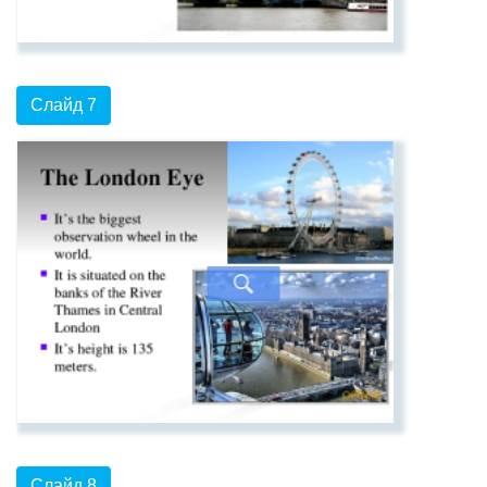
Слайд 7
Слайд 8