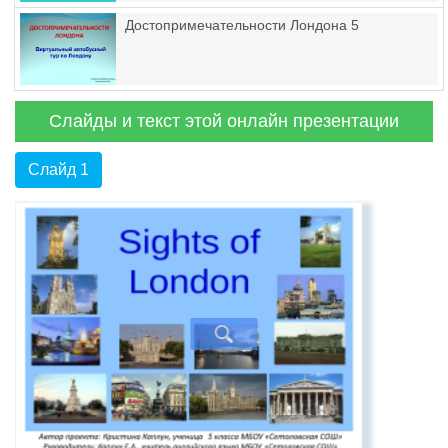
Достопримечательности Лондона 5
Слайды и текст этой онлайн презентации
Слайд 1