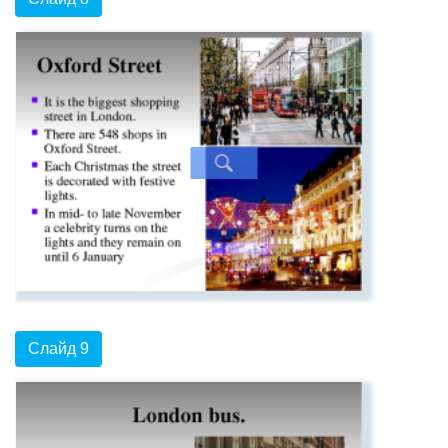
Слайд 9