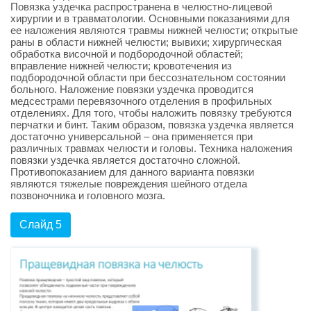
Повязка уздечка распространена в челюстно-лицевой
хирургии и в травматологии. Основными показаниями для
ее наложения являются травмы нижней челюсти; открытые
раны в области нижней челюсти; вывихи; хирургическая
обработка височной и подбородочной областей;
вправление нижней челюсти; кровотечения из
подбородочной области при бессознательном состоянии
больного. Наложение повязки уздечка проводится
медсестрами перевязочного отделения в профильных
отделениях. Для того, чтобы наложить повязку требуются
перчатки и бинт. Таким образом, повязка уздечка является
достаточно универсальной – она применяется при
различных травмах челюсти и головы. Техника наложения
повязки уздечка является достаточно сложной.
Противопоказанием для данного варианта повязки
являются тяжелые повреждения шейного отдела
позвоночника и головного мозга.
Слайд 5