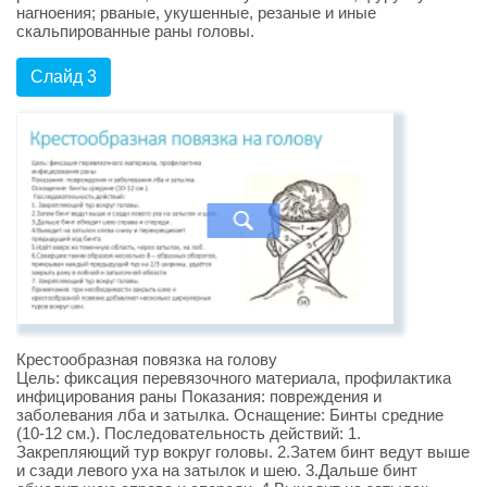
нагноения; рваные, укушенные, резаные и иные
скальпированные раны головы.
Слайд 3
Крестообразная повязка на голову
Цель: фиксация перевязочного материала, профилактика
инфицирования раны Показания: повреждения и
заболевания лба и затылка. Оснащение: Бинты средние
(10-12 см.). Последовательность действий: 1.
Закрепляющий тур вокруг головы. 2.Затем бинт ведут выше
и сзади левого уха на затылок и шею. 3.Дальше бинт