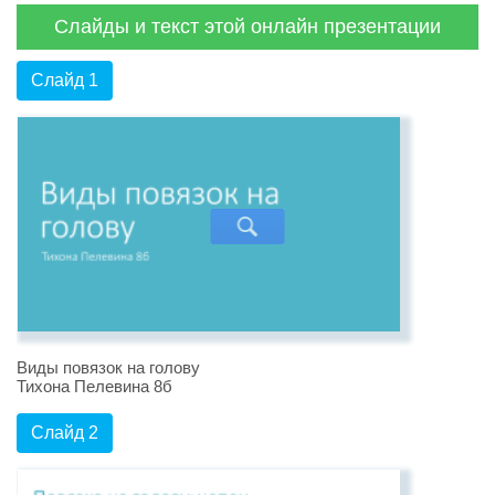
Слайды и текст этой онлайн презентации
Слайд 1
Виды повязок на голову
Тихона Пелевина 8б
Слайд 2