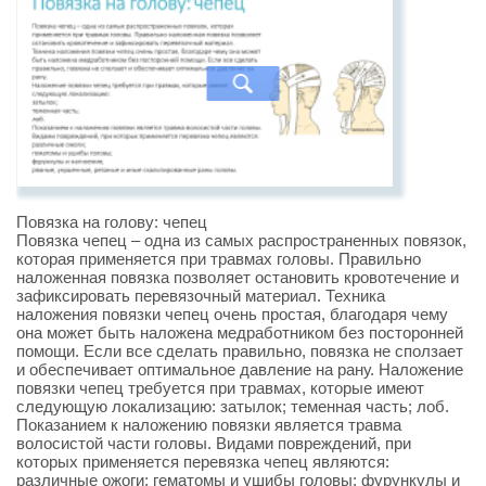
Повязка на голову: чепец
Повязка чепец – одна из самых распространенных повязок,
которая применяется при травмах головы. Правильно
наложенная повязка позволяет остановить кровотечение и
зафиксировать перевязочный материал. Техника
наложения повязки чепец очень простая, благодаря чему
она может быть наложена медработником без посторонней
помощи. Если все сделать правильно, повязка не сползает
и обеспечивает оптимальное давление на рану. Наложение
повязки чепец требуется при травмах, которые имеют
следующую локализацию: затылок; теменная часть; лоб.
Показанием к наложению повязки является травма
волосистой части головы. Видами повреждений, при
которых применяется перевязка чепец являются:
различные ожоги; гематомы и ушибы головы; фурункулы и