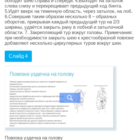
обходит шею справа и спереди. 4.Выходит на затылок
слева снизу и перекрещивает предыдущий ход бинта.
5.Идёт вверх на теменную область, через затылок, на лоб.
6.Совершив таким образом несколько 8 – образных
оборотов, прикрывая каждый предыдущий тур на 2/3
ширины, удаётся закрыть рану в лобной и затылочной
области. 7. Закрепляющий тур вокруг головы. Примечания:
при необходимости закрыть шею к крестообразной повязке
добавляют несколько циркулярных туров вокруг шеи.
Слайд 4
Повязка уздечка на голову