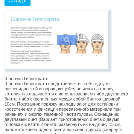
Слайд 6
Шапочка Гиппократа
Шапочка Гиппократа представляет из себя одну из
разновидностей возвращающейся повязки на голову,
которая накладывается с использованием либо двуглавого
бинта, либо скрепленных между собой бинтов шириной
10см. Показания: повязку накладывают для остановки
кровотечения и фиксации перевязочного материала при
ранениях и ожогах теменной части головы. Оснащение:
двуглавый бинт (Вариант приготовления бинта с двумя
головками: взять 2 бинта, развернуть их на длину 15 см,
наложить конец одного бинта на конец другого (свернуть