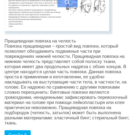
Пращевидная повязка на челюсть
Повязка пращевидная – простой вид повязки, который
позволяет обездвижить подвижные части при
повреждениях нижней челюсти. Пращевидная повязка на
нижнюю челюсть представляет собой полоску ткани,
которая имеет два продольных надреза с обоих концов. В
центре находится целая часть повязки. Данная повязка
проста в применении и изготовлении, ее удобно
накладывать на выступающие части тела, в частности, на
голове. Ее надежно по сравнению с другими повязками
сложно переоценить: бинтовые повязки являются
громоздкими, ненадежными; зафиксировать перевозочный
материал на голове при помощи лейкопластыря или клея
практически невозможно. Пращевидная повязка на
подбородок (челюсть, затылок) может быть выполнена
разными материалами: эластичный бинт; стерильный бинт;
ткань.