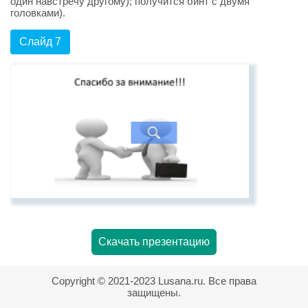
один навстречу другому); получится бинт с двумя
головками).
Слайд 7
Скачать презентацию
Copyright © 2021-2023 Lusana.ru. Все права
защищены.