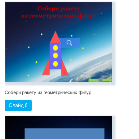
Собери ракету из геометрических фигур
Слайд 6