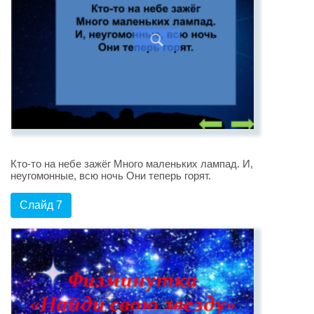
Кто-то на небе зажёг Много маленьких лампад. И,
неугомонные, всю ночь Они теперь горят.
Слайд 7