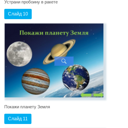
Устрани пробоину в ракете
Слайд 10
Покажи планету Земля
Слайд 11