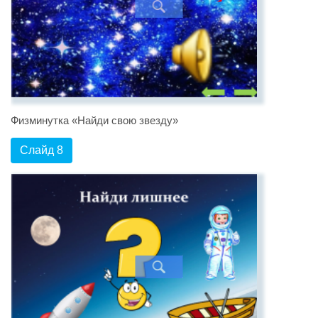
Физминутка «Найди свою звезду»
Слайд 8