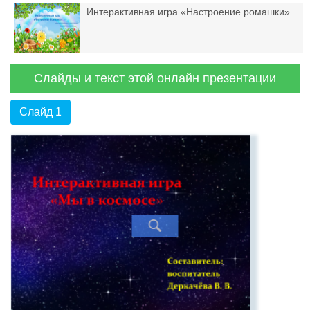
Интерактивная игра «Настроение ромашки»
Слайды и текст этой онлайн презентации
Слайд 1