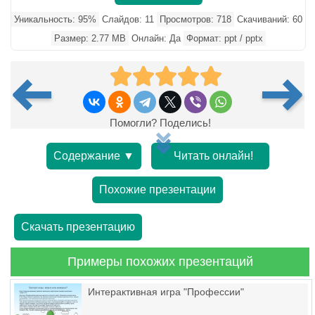
Уникальность: 95%
Слайдов: 11
Просмотров: 718
Скачиваний: 60
Размер: 2.77 MB
Онлайн: Да
Формат: ppt / pptx
Помогли? Поделись!
Содержание ▼
Читать онлайн!
Похожие презентации
Скачать презентацию
Примеры похожих презентаций
Интерактивная игра "Профессии"