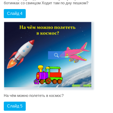
ботинках со свинцом Ходит там по дну пешком?
Слайд 4
На чём можно полететь в космос?
Слайд 5