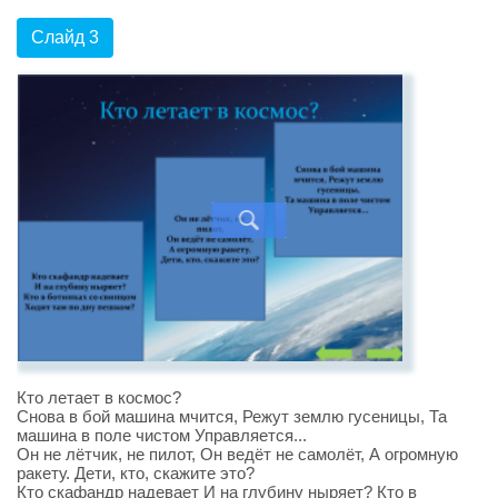
Слайд 3
Кто летает в космос?
Снова в бой машина мчится, Режут землю гусеницы, Та
машина в поле чистом Управляется...
Он не лётчик, не пилот, Он ведёт не самолёт, А огромную
ракету. Дети, кто, скажите это?
Кто скафандр надевает И на глубину ныряет? Кто в