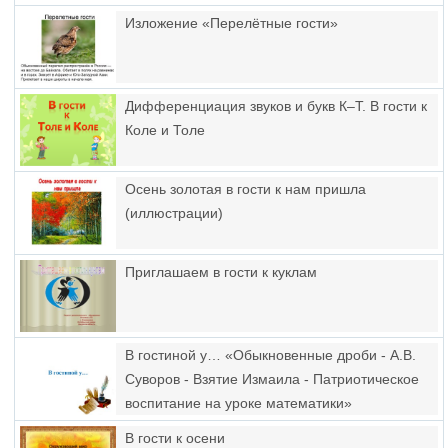
Изложение «Перелётные гости»
Дифференциация звуков и букв К–Т. В гости к
Коле и Толе
Осень золотая в гости к нам пришла
(иллюстрации)
Приглашаем в гости к куклам
В гостиной у… «Обыкновенные дроби - А.В.
Суворов - Взятие Измаила - Патриотическое
воспитание на уроке математики»
В гости к осени