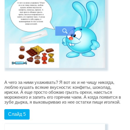
А чего за ними ухаживать? Я вот их и не чищу никогда,
люблю кушать всякие вкусности: конфеты, шоколад,
ириски. А еще просто обожаю грызть орехи, наесться
мороженого и запить его горячим чаем. А когда появится в
зубе дырка, я выковыриваю из нее остатки пищи иголкой.
Слайд 5