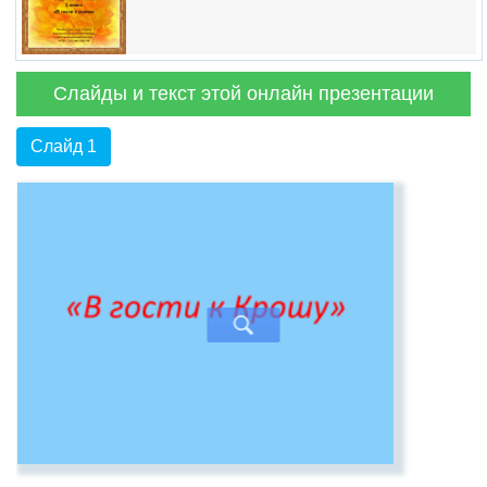
Слайды и текст этой онлайн презентации
Слайд 1