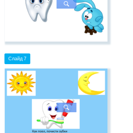
Слайд 7