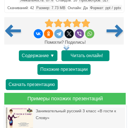
Уникальность: 87%
Слайдов: 16
Просмотров: 527
Скачиваний: 42
Размер: 7.73 MB
Онлайн: Да
Формат: ppt / pptx
Помогли? Поделись!
Содержание ▼
Читать онлайн!
Похожие презентации
Скачать презентацию
Примеры похожих презентаций
Занимательный русский 3 класс «В гости к
Слову»