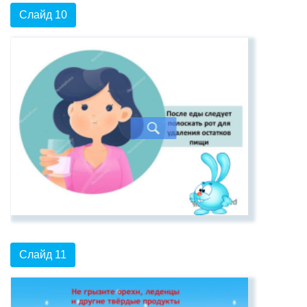
Слайд 10
Слайд 11