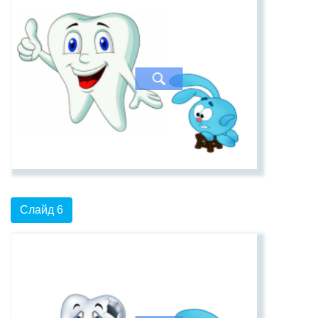
Слайд 6