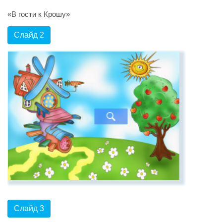
«В гости к Крошу»
Слайд 2
Слайд 3