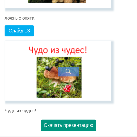
ложные опята
Слайд 13
Чудо из чудес!
Скачать презентацию