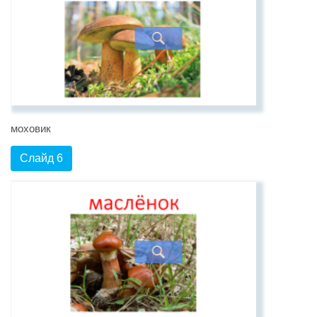
моховик
Слайд 6