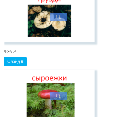
грузди
Слайд 9