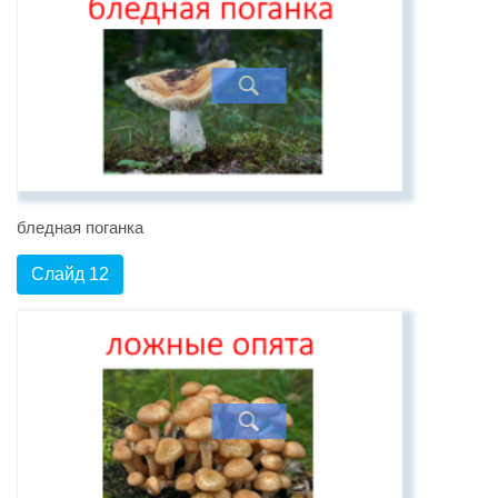
бледная поганка
Слайд 12