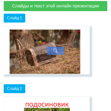
Слайды и текст этой онлайн презентации
Слайд 1
Слайд 2