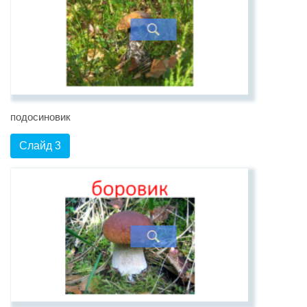
подосиновик
Слайд 3