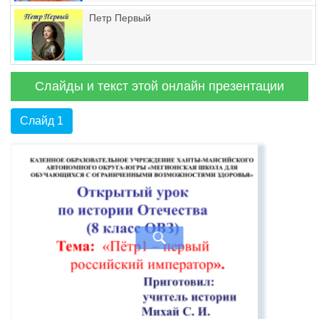
Петр Первый
Слайды и текст этой онлайн презентации
Слайд 1