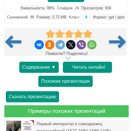
Уникальность: 88%
Слайдов: 24
Просмотров: 934
8
Скачиваний: 88
Размер: 3.72 MB
Класс:
Формат: ppt / pptx
Помогли? Поделись!
Содержание ▼
Читать онлайн!
Похожие презентации
Скачать презентацию
Примеры похожих презентаций
Первый император и самодержец
всероссийский (1672-1682-1689-1725)