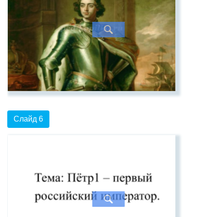
Слайд 6