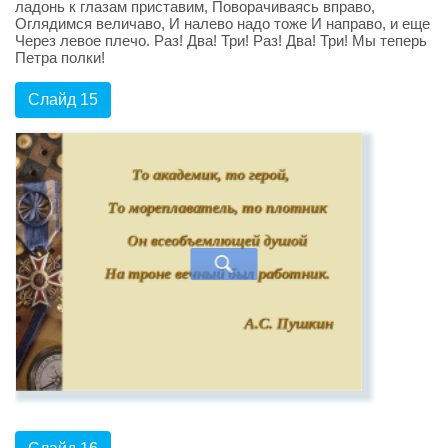
ладонь к глазам приставим, Поворачиваясь вправо,
Оглядимся величаво, И налево надо тоже И направо, и еще
Через левое плечо. Раз! Два! Три! Раз! Два! Три! Мы теперь
Петра полки!
Слайд 15