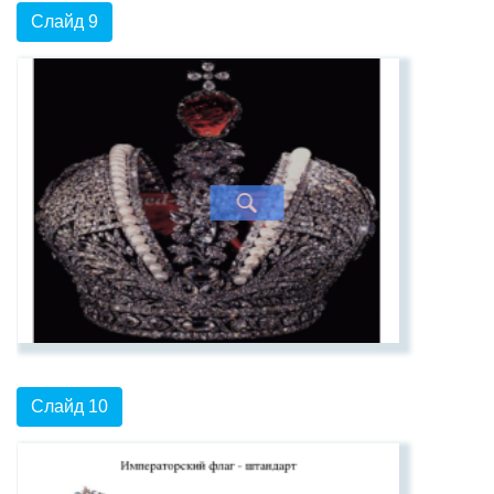
Слайд 9
Слайд 10