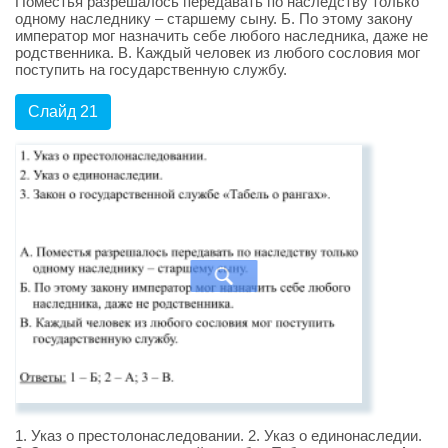
Поместья разрешалось передавать по наследству только
одному наследнику – старшему сыну. Б. По этому закону
император мог назначить себе любого наследника, даже не
родственника. В. Каждый человек из любого сословия мог
поступить на государственную службу.
Слайд 21
1. Указ о престолонаследовании. 2. Указ о единонаследии.