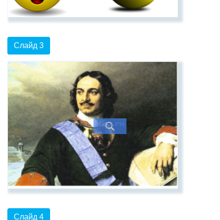
Слайд 3
Слайд 4