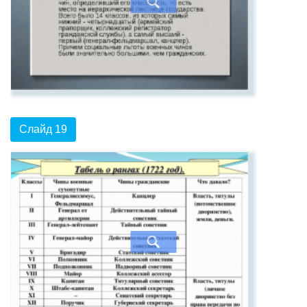
Слайд 19