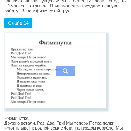
военачальников, купцов, ученых. Обед: 12 часов – обед. 13
– 15 часов – отдыхал. Принимался за государственную
работу. Вечер: физический труд.
Слайд 14
Физминутка
Дружно встали. Раз! Два! Три! Мы теперь Петра полки!
Флот плывёт к родной земле Флаг на каждом корабле. Мы