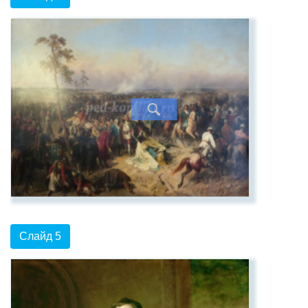
Слайд 5