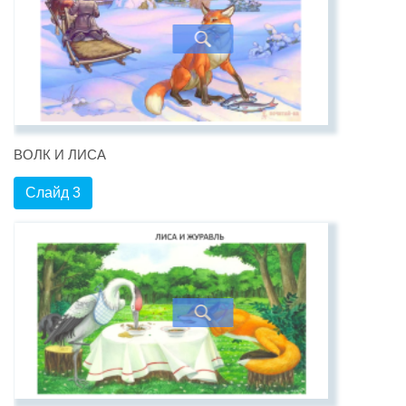
ВОЛК И ЛИСА
Слайд 3