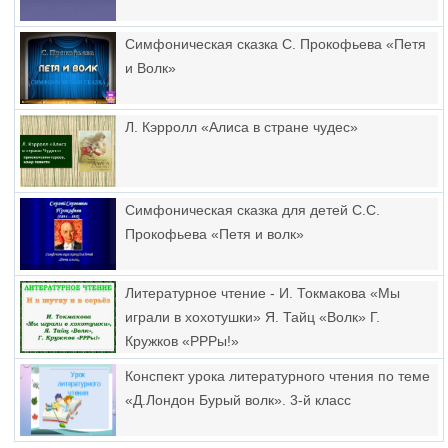
Симфоническая сказка С. Прокофьева «Петя
и Волк»
Л. Кэрролл «Алиса в стране чудес»
Симфоническая сказка для детей С.С.
Прокофьева «Петя и волк»
Литературное чтение - И. Токмакова «Мы
играли в хохотушки» Я. Тайц «Волк» Г.
Кружков «РРРы!»
Конспект урока литературного чтения по теме
«Д.Лондон Бурый волк». 3-й класс