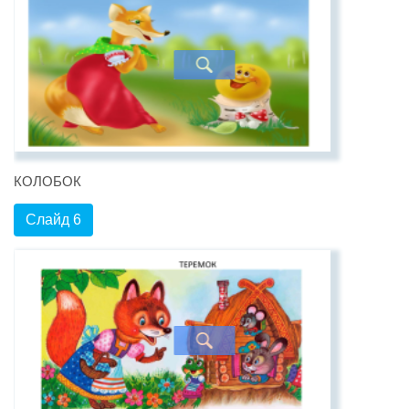
КОЛОБОК
Слайд 6