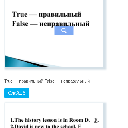
True — правильный False — неправильный
Слайд 5