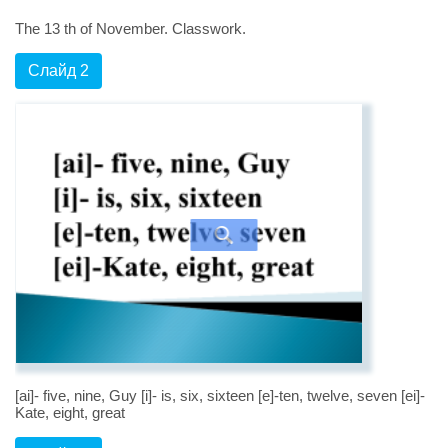
The 13 th of November. Classwork.
Слайд 2
[ai]- five, nine, Guy [i]- is, six, sixteen [e]-ten, twelve, seven [ei]-
Kate, eight, great