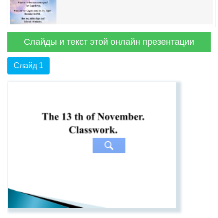
Слайды и текст этой онлайн презентации
Слайд 1