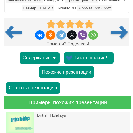
Уникальность: 93%
Слайдов: 6
Просмотров: 573
Скачиваний: 64
Размер: 0.04 MB
Онлайн: Да
Формат: ppt / pptx
Помогли? Поделись!
Содержание ▼
Читать онлайн!
Похожие презентации
Скачать презентацию
Примеры похожих презентаций
British Holidays