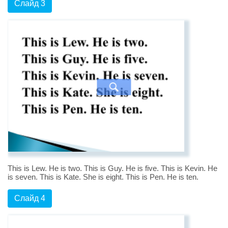
Слайд 3
This is Lew. He is two. This is Guy. He is five. This is Kevin. He
is seven. This is Kate. She is eight. This is Pen. He is ten.
Слайд 4