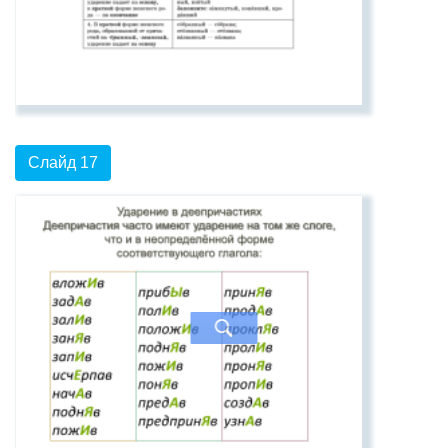
Слайд 17