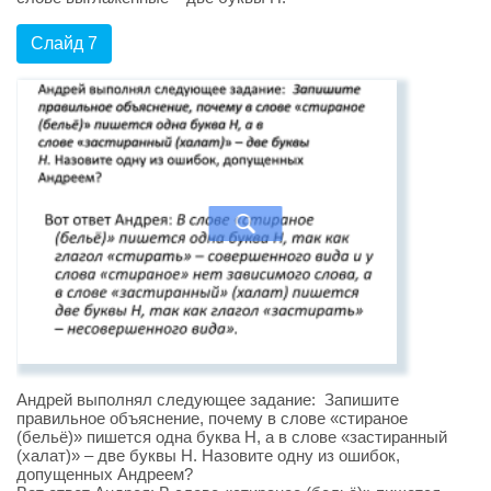
Слайд 7
Андрей выполнял следующее задание: Запишите
правильное объяснение, почему в слове «стираное
(бельё)» пишется одна буква Н, а в слове «застиранный
(халат)» – две буквы Н. Назовите одну из ошибок,
допущенных Андреем?