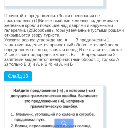
Прочитайте предложения. (Знаки препинания не
проставлены.) (1)Витые тяжёлые колонны поддерживают
железные кровли повисшие над дверями и наружными
галереями. (2)Воробьёвы горы увенчанные густыми рощами
открываются взору туриста.
Укажите верное утверждение. А. В предложении 1
запятыми выделяется причастный оборот, стоящий после
определяемого слова, запятая перед И не ставится, так как
И связывает однородные члены. Б. В предложении 2
запятыми выделяется деепричастный оборот. 1) только А
2) только Б 3) и А, и Б 4) ни А, ни Б
Слайд 13