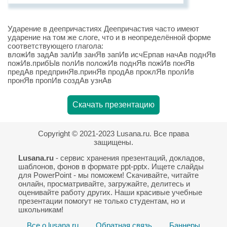
Ударение в деепричастиях Деепричастия часто имеют
ударение на том же слоге, что и в неопределённой форме
соответствующего глагола:
вложИв задАв залИв занЯв запИв исчЕрпав начАв поднЯв
пожИв.прибЫв полИв положИв поднЯв пожИв понЯв
предАв предпринЯв.принЯв продАв проклЯв пролИв
пронЯв пропИв создАв узнАв
Скачать презентацию
Copyright © 2021-2023 Lusana.ru. Все права
защищены.
Lusana.ru
- сервис хранения презентаций, докладов,
шаблонов, фонов в формате ppt-pptx. Ищете слайды
для PowerPoint - мы поможем! Скачивайте, читайте
онлайн, просматривайте, загружайте, делитесь и
оценивайте работу других. Наши красивые учебные
презентации помогут не только студентам, но и
школьникам!
Все о lusana.ru
Обратная связь
Баннеры