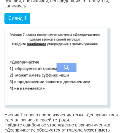
поющий, светящийся, ненавидевший, отторгнутый,
занимаясь.
Слайд 4
Ученик 7 класса после изучения темы «Деепричастие»
сделал запись в своей тетради.
Найдите ошибочное утверждение в записи ученика.
«Деепричастие образуется от глагола может иметь