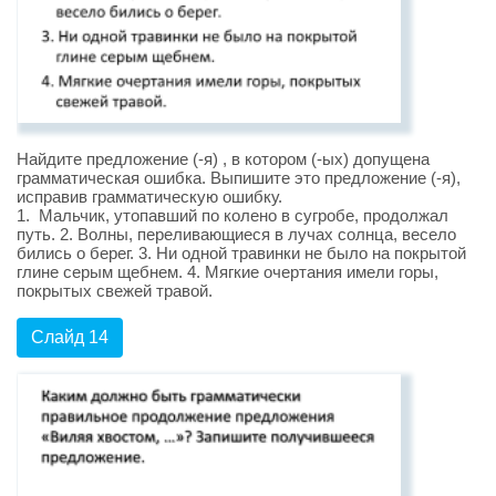
Найдите предложение (-я) , в котором (-ых) допущена
грамматическая ошибка. Выпишите это предложение (-я),
исправив грамматическую ошибку.
1. Мальчик, утопавший по колено в сугробе, продолжал
путь. 2. Волны, переливающиеся в лучах солнца, весело
бились о берег. 3. Ни одной травинки не было на покрытой
глине серым щебнем. 4. Мягкие очертания имели горы,
покрытых свежей травой.
Слайд 14