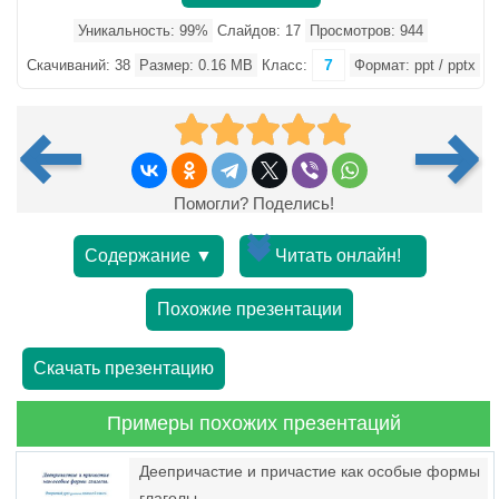
Уникальность: 99%
Слайдов: 17
Просмотров: 944
7
Скачиваний: 38
Размер: 0.16 MB
Класс:
Формат: ppt / pptx
Помогли? Поделись!
Содержание ▼
Читать онлайн!
Похожие презентации
Скачать презентацию
Примеры похожих презентаций
Деепричастие и причастие как особые формы
глаголы