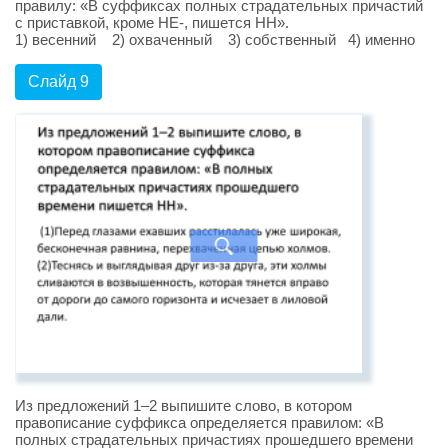
правилу: «В суффиксах полных страдательных причастий
с приставкой, кроме НЕ-, пишется НН».
1) весенний 2) охваченный 3) собственный 4) именно
Слайд 9
Из предложений 1–2 выпишите слово, в котором
правописание суффикса определяется правилом: «В
полных страдательных причастиях прошедшего времени