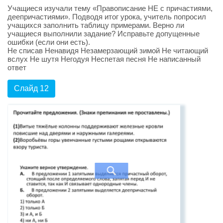
Учащиеся изучали тему «Правописание НЕ с причастиями,
деепричастиями». Подводя итог урока, учитель попросил
учащихся заполнить таблицу примерами. Верно ли
учащиеся выполнили задание? Исправьте допущенные
ошибки (если они есть).
Не списав Ненавидя Незамерзающий зимой Не читающий
вслух Не шутя Негодуя Неспетая песня Не написанный
ответ
Слайд 12