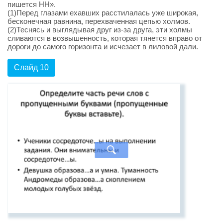
пишется НН».
(1)Перед глазами ехавших расстилалась уже широкая,
бесконечная равнина, перехваченная цепью холмов.
(2)Теснясь и выглядывая друг из-за друга, эти холмы
сливаются в возвышенность, которая тянется вправо от
дороги до самого горизонта и исчезает в лиловой дали.
Слайд 10