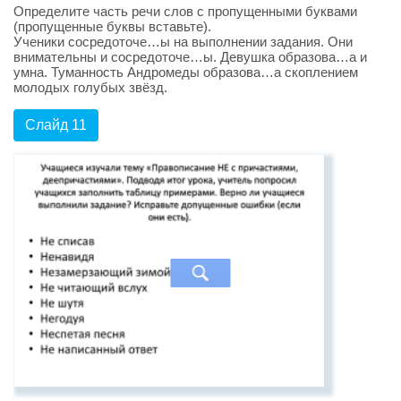
Определите часть речи слов с пропущенными буквами
(пропущенные буквы вставьте).
Ученики сосредоточе…ы на выполнении задания. Они
внимательны и сосредоточе…ы. Девушка образова…а и
умна. Туманность Андромеды образова…а скоплением
молодых голубых звёзд.
Слайд 11