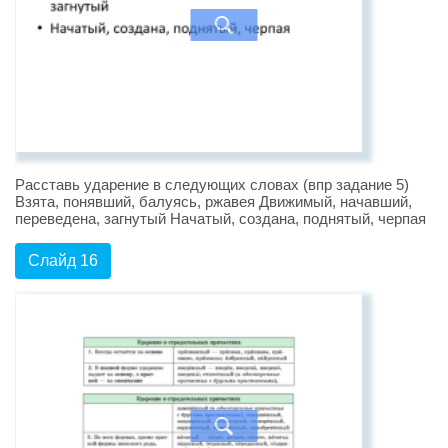
Расставь ударение в следующих словах (впр задание 5)
Взята, понявший, балуясь, ржавея Движимый, начавший,
переведена, загнутый Начатый, создана, поднятый, черпая
Слайд 16