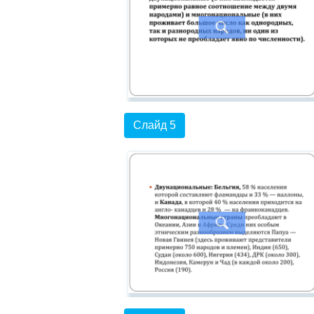
Слайд 5