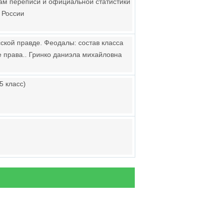
там переписи и официальной статистики
 России
ской правде. Феодалы: состав класса
 права.. Гринко даниэла михайловна
5 класс)