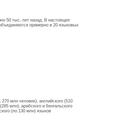
о 50 тыс. лет назад. В настоящее
 объединяются примерно в 20 языковых
 270 млн человек), английского (510
(285 млн), араб­ского и бенгальского
ского (по 130 млн) языков