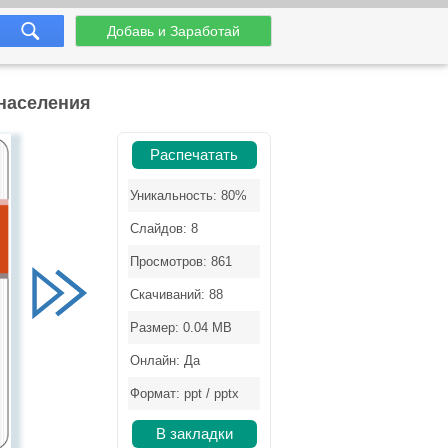
Добавь и Заработай
 населения
Распечатать
Уникальность: 80%
Слайдов: 8
Просмотров: 861
Скачиваний: 88
Размер: 0.04 MB
Онлайн: Да
Формат: ppt / pptx
В закладки