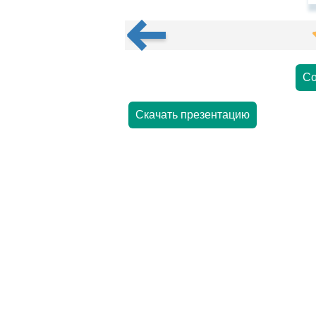
Со
Скачать презентацию