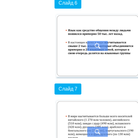
Слайд 6
Слайд 7