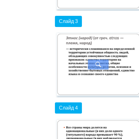
Слайд 3
Слайд 4