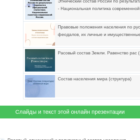
Этнический состав России по результа
- Национальная политика современной
Правовые положения населения по рус
феодалов, их личные и имущественные
Расовый состав Земли. Равенство рас (
Состав населения мира (структура)
Слайды и текст этой онлайн презентации