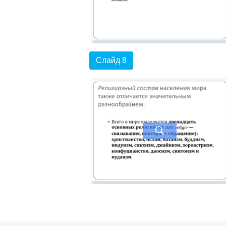
Слайд 8