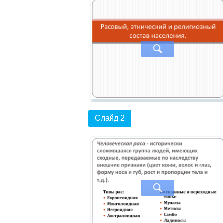
Слайд 2