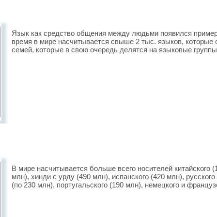
Язык как средство общения между людьми появился примерн
время в мире насчитывается свыше 2 тыс. языков, которые
семей, которые в свою очередь делятся на языковые группы
В мире насчитывается больше все­го носителей китайского (1
млн), хинди с урду (490 млн), испанского (420 млн), русского 
(по 230 млн), португальского (190 млн), немецкого и француз