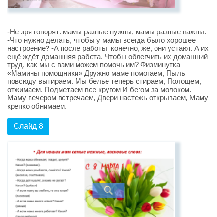
-Не зря говорят: мамы разные нужны, мамы разные важны.
-Что нужно делать, чтобы у мамы всегда было хорошее
настроение? -А после работы, конечно, же, они устают. А их
ещё ждёт домашняя работа. Чтобы облегчить их домашний
труд, как мы с вами можем помочь им? Физминутка
«Мамины помощники» Дружно маме помогаем, Пыль
повсюду вытираем. Мы белье теперь стираем, Полощем,
отжимаем. Подметаем все кругом И бегом за молоком.
Маму вечером встречаем, Двери настежь открываем, Маму
крепко обнимаем.
Слайд 8