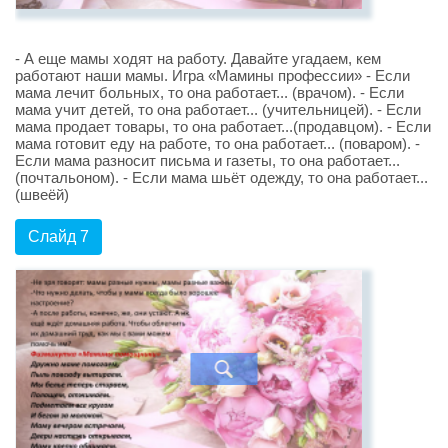
- А еще мамы ходят на работу. Давайте угадаем, кем
работают наши мамы. Игра «Мамины профессии» - Если
мама лечит больных, то она работает... (врачом). - Если
мама учит детей, то она работает... (учительницей). - Если
мама продает товары, то она работает...(продавцом). - Если
мама готовит еду на работе, то она работает... (поваром). -
Если мама разносит письма и газеты, то она работает...
(почтальоном). - Если мама шьёт одежду, то она работает...
(швеёй)
Слайд 7