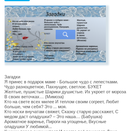
Загадки
Я принес в подарок маме - Большое чудо с лепестками.
Чудо разноцветное, Пахнущее, светлое. БУКЕТ
Желтые, пушистые Шарики душистые. Их укроет от мороза
В своих веточках… (Мимоза)
Кто на свете всех милее И теплом своим согреет, Любит
больше, чем себя? Это ... моя.
Кто носки внучатам свяжет, Сказку старую расскажет, С
медом даст оладушки? – Это наша… (Бабушка)
Ароматное варенье, Пироги на угощенье, Вкусные
оладушки У любимой...