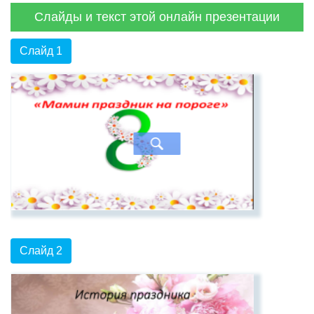
Слайды и текст этой онлайн презентации
Слайд 1
Слайд 2