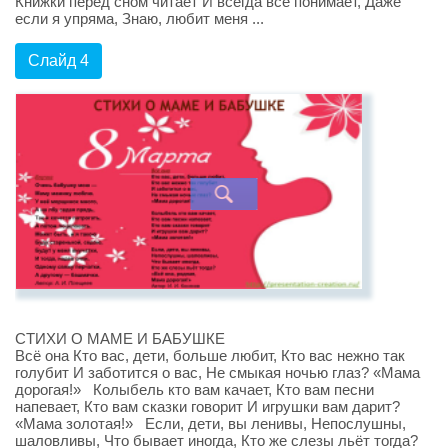
Книжки перед сном читает И всегда всё понимает, Даже
если я упряма, Знаю, любит меня ...
Слайд 4
СТИХИ О МАМЕ И БАБУШКЕ
Всё она Кто вас, дети, больше любит, Кто вас нежно так
голубит И заботится о вас, Не смыкая ночью глаз? «Мама
дорогая!» Колыбель кто вам качает, Кто вам песни
напевает, Кто вам сказки говорит И игрушки вам дарит?
«Мама золотая!» Если, дети, вы ленивы, Непослушны,
шаловливы, Что бывает иногда, Кто же слезы льёт тогда?