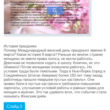
История праздника
Почему Международный женский день празднуют именно 8
марта? Какая история 8 марта? Раньше во многих странах
женщины не имели права голоса, не могли работать.
Девочкам не позволяли ходить в школу. Конечно, их это
обижало! Потом женщинам позволили работать. Но
условия труда были тяжёлыми. Тогда в Нью-Йорке (город в
Соединённых Штатах Америки) более 150 лет тому назад
работницы прошли «маршем пустых кастрюль». Они
громко били в пустые кастрюли и требовали повышения
зарплаты, улучшения условий работы и равные права для
женщин и мужчин. Это так удивило всех, что событие стали
называть Женским днём.
Слайд 3