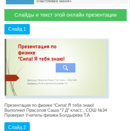
счастливее меня»
Слайды и текст этой онлайн презентации
Слайд 1
Презентация по физике “Сила! Я тебя знаю!
Выполнил Прасолов Саша “7 Д” класс , СОШ №34
Проверил Учитель физики Болдырева Т.А
Слайд 2