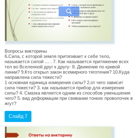
Вопросы викторины
6.Сила, с которой земля притягивает к себе тело,
называется силой … . 7. Как называется притяжение всех
тел во Вселенной друг к другу- 8. Движение по кривой
линии? 9.Кто открыл закон всемирного тяготения? 10.Куда
направлена сила тяжести?
1 основная единица измерения силы? 2.от чего зависит
сила тяжести? 3. как называется прибор для измерения
силы? 4. Смазка является одним из способов уменьшения
чего? 5. вид деформации при свивании тонких проволочек в
жгут?
Слайд 7