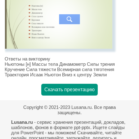
Ответы на викторину
Ньютоны [н] Массы тела Динамометр Силы трения
Кручение Сила тяжести Всемирная сила тяготения
Траектория Исаак Ньютон Вниз к центру Земли
Скачать презентацию
Copyright © 2021-2023 Lusana.ru. Все права
защищены.
Lusana.ru
- сервис хранения презентаций, докладов,
шаблонов, фонов в формате ppt-pptx. Ищете слайды
для PowerPoint - мы поможем! Скачивайте, читайте
онлайн, просматривайте, загружайте, делитесь и