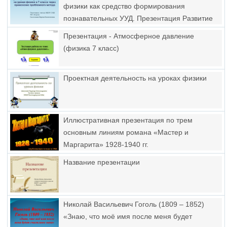
физики как средство формирования
познавательных УУД. Презентация Развитие
познавательных УУД на уроках физики в 7-м
Презентация - Атмосферное давление
классе через применение проблемного
(физика 7 класс)
метода
Проектная деятельность на уроках физики
Иллюстративная презентация по трем
основным линиям романа «Мастер и
Маргарита» 1928-1940 гг.
Название презентации
Николай Васильевич Гоголь (1809 – 1852)
«Знаю, что моё имя после меня будет