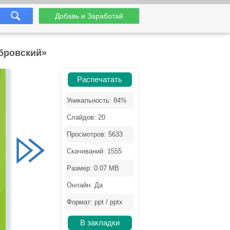
Добавь и Заработай
убровский»
Распечатать
Уникальность: 84%
Слайдов: 20
Просмотров: 5633
Скачиваний: 1555
Размер: 0.07 MB
Онлайн: Да
Формат: ppt / pptx
В закладки