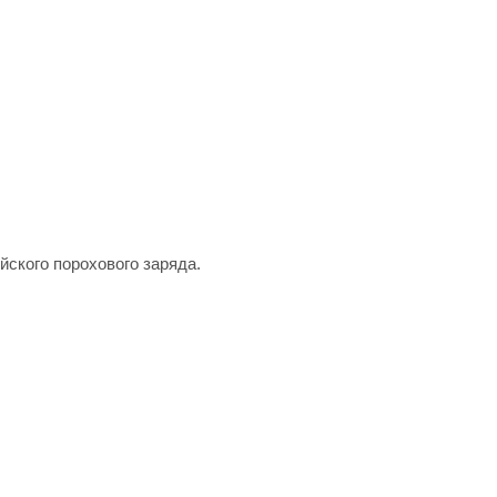
йского порохового заряда.