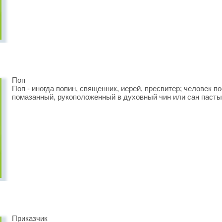
Поп
Поп - иногда попин, священник, иерей, пресвитер; человек 
помазанный, рукоположенный в духовный чин или сан пасты
Приказчик