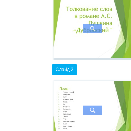
Слайд 2