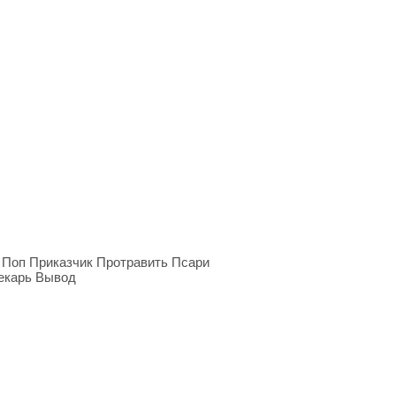
 Поп Приказчик Протравить Псари
екарь Вывод