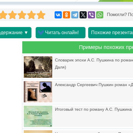
Помогли? По
держание ▼
Читать онлайн!
Похожие презента
Примеры похожих пр
Словарик эпохи А.С. Пушкина по роман
Даля)
Александр Сергеевич Пушкин роман «
Итоговый тест по роману А.С. Пушкина