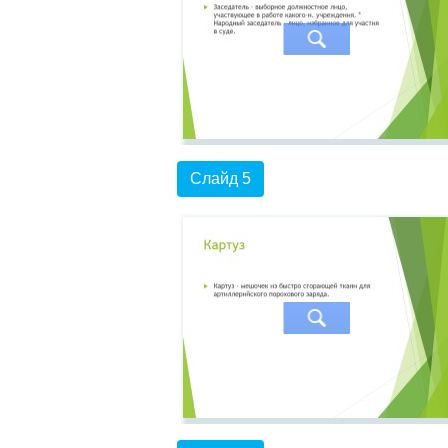
Слайд 5