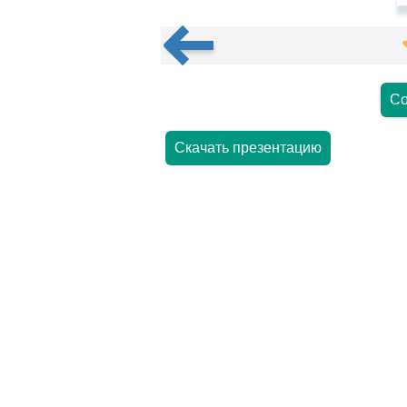
Со
Скачать презентацию