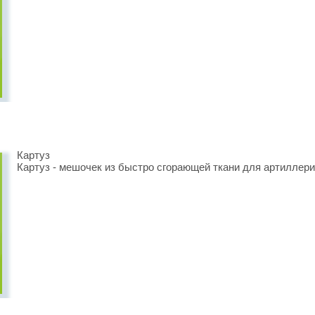
Картуз
Картуз - мешочек из быстро сгорающей ткани для артиллери