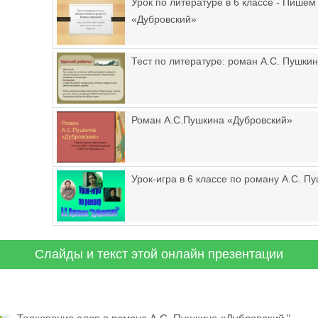
Урок по литературе в 6 классе - Пише
«Дубровский»
Тест по литературе: роман А.С. Пушки
Роман А.С.Пушкина «Дубровский»
Урок-игра в 6 классе по роману А.С. П
Слайды и текст этой онлайн презентации