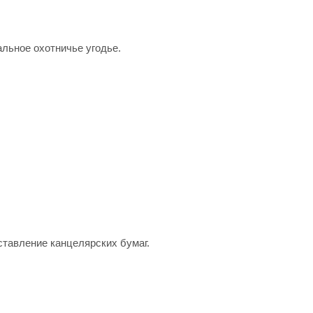
альное охотничье угодье.
ставление канцелярских бумаг.