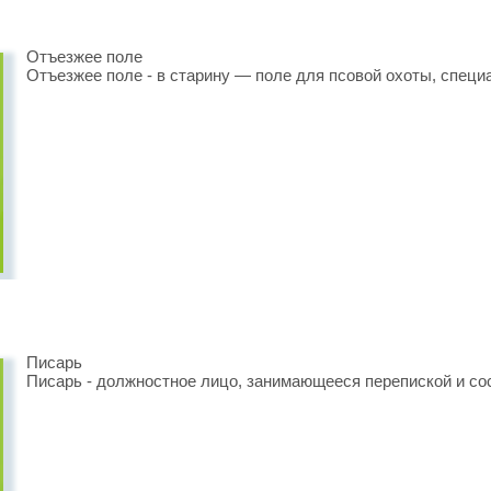
Отъезжее поле
Отъезжее поле - в старину — поле для псовой охоты, специ
Писарь
Писарь - должностное лицо, занимающееся перепиской и со