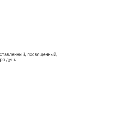
поставленный, посвященный,
ря душ.