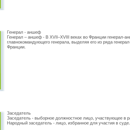
Генерал - аншеф
Генерал – аншеф - В XVII–XVIII веках во Франции генерал
главнокомандующего генерала, выделяя его из ряда генера
Франции.
Заседатель
Заседатель - выборное должностное лицо, участвующее в ра
Народный заседатель - лицо, избранное для участия в суде.