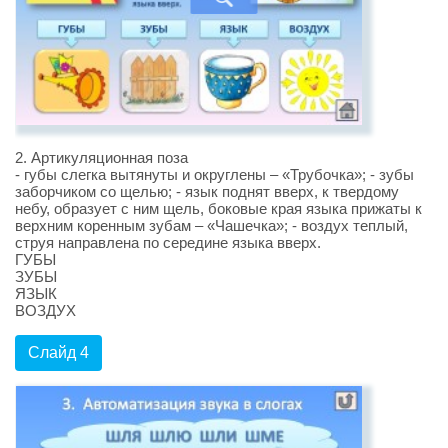
2. Артикуляционная поза
- губы слегка вытянуты и округлены – «Трубочка»; - зубы
заборчиком со щелью; - язык поднят вверх, к твердому
небу, образует с ним щель, боковые края языка прижаты к
верхним коренным зубам – «Чашечка»; - воздух теплый,
струя направлена по середине языка вверх.
ГУБЫ
ЗУБЫ
ЯЗЫК
ВОЗДУХ
Слайд 4