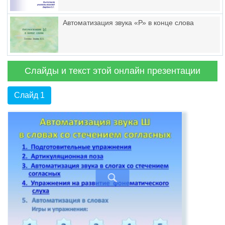
Автоматизация звука «Р» в конце слова
Слайды и текст этой онлайн презентации
Слайд 1