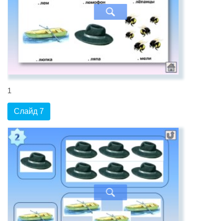
1
Слайд 7