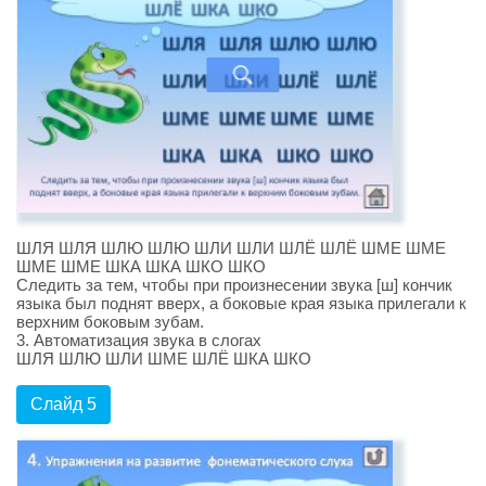
ШЛЯ ШЛЯ ШЛЮ ШЛЮ ШЛИ ШЛИ ШЛЁ ШЛЁ ШМЕ ШМЕ
ШМЕ ШМЕ ШКА ШКА ШКО ШКО
Следить за тем, чтобы при произнесении звука [ш] кончик
языка был поднят вверх, а боковые края языка прилегали к
верхним боковым зубам.
3. Автоматизация звука в слогах
ШЛЯ ШЛЮ ШЛИ ШМЕ ШЛЁ ШКА ШКО
Слайд 5