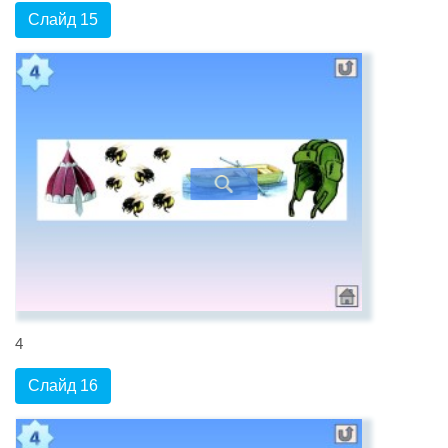
Слайд 15
4
Слайд 16