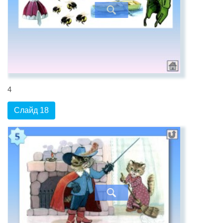
4
Слайд 18