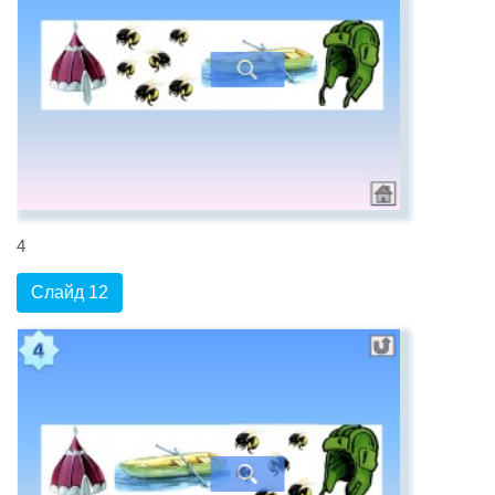
4
Слайд 12