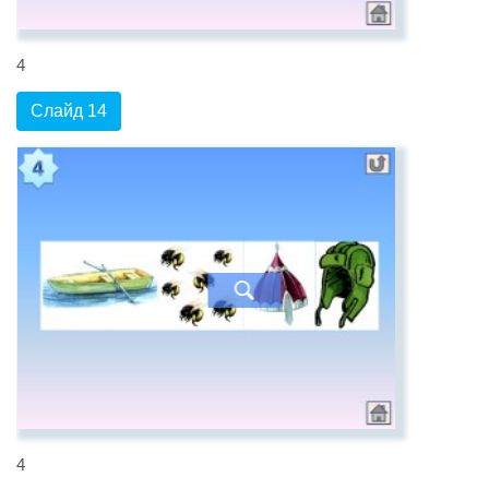
4
Слайд 14
4