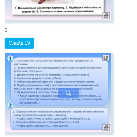
5
Слайд 19