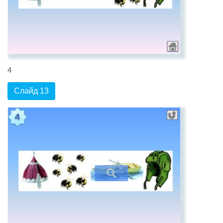
4
Слайд 13