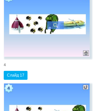
4
Слайд 17