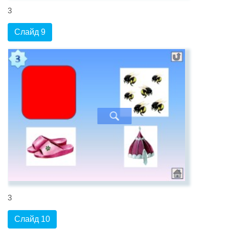
3
Слайд 9
3
Слайд 10