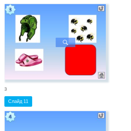
3
Слайд 11