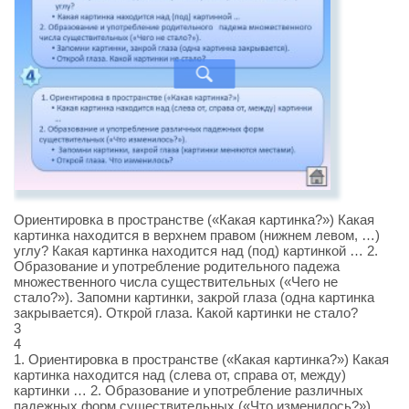
Ориентировка в пространстве («Какая картинка?») Какая
картинка находится в верхнем правом (нижнем левом, …)
углу? Какая картинка находится над (под) картинкой … 2.
Образование и употребление родительного падежа
множественного числа существительных («Чего не
стало?»). Запомни картинки, закрой глаза (одна картинка
закрывается). Открой глаза. Какой картинки не стало?
3
4
1. Ориентировка в пространстве («Какая картинка?») Какая
картинка находится над (слева от, справа от, между)
картинки … 2. Образование и употребление различных
падежных форм существительных («Что изменилось?»).