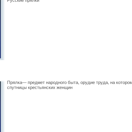
Русские прялки
Прялка— предмет народного быта, орудие труда, на которо
спутницы крестьянских женщин