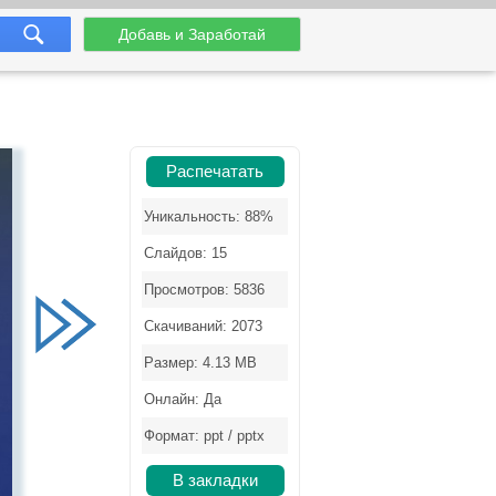
Добавь и Заработай
Распечатать
Уникальность: 88%
Слайдов: 15
Просмотров: 5836
Скачиваний: 2073
Размер: 4.13 MB
Онлайн: Да
Формат: ppt / pptx
В закладки