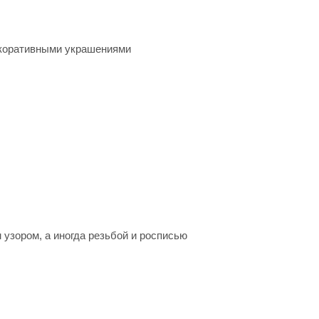
екоративными украшениями
узором, а иногда резьбой и росписью