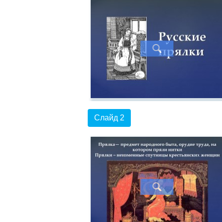
Слайд 2