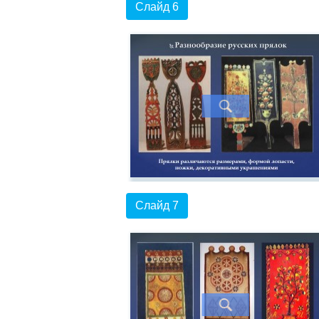
Слайд 6
Слайд 7