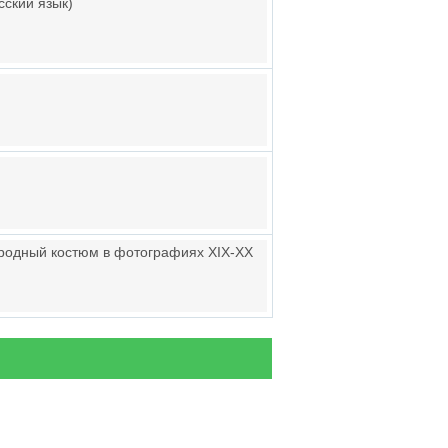
сский язык)
ародный костюм в фотографиях XIX-XX