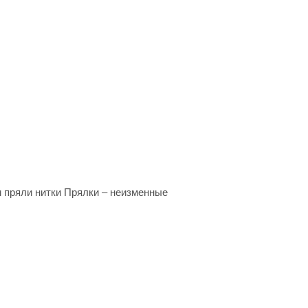
м пряли нитки Прялки – неизменные