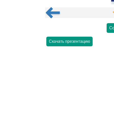
Со
Скачать презентацию