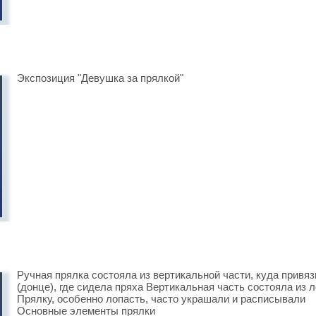
Экспозиция "Девушка за прялкой"
Ручная прялка состояла из вертикальной части, куда привя
(донце), где сидела пряха Вертикальная часть состояла из л
Прялку, особенно лопасть, часто украшали и расписыва
Основные элементы прялки