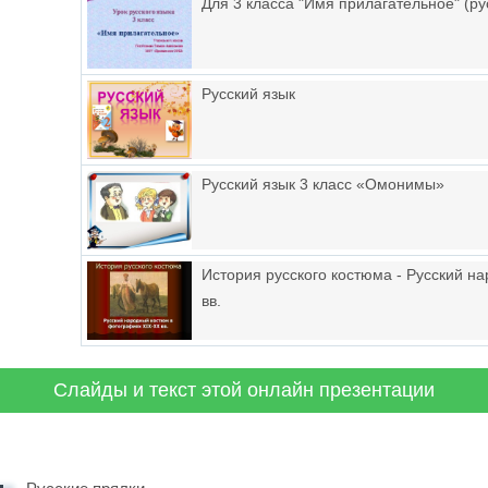
Для 3 класса "Имя прилагательное" (ру
Русский язык
Русский язык 3 класс «Омонимы»
История русского костюма - Русский н
вв.
Слайды и текст этой онлайн презентации