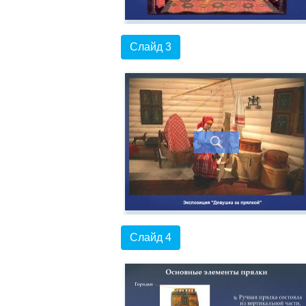
Слайд 3
Слайд 4