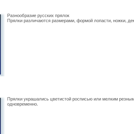
Разнообразие русских прялок
Прялки различаются размерами, формой лопасти, ножки, д
Прялки украшались цветистой росписью или мелким резным 
одновременно.