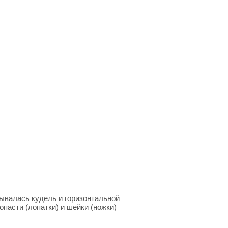
зывалась кудель и горизонтальной
опасти (лопатки) и шейки (ножки)
ли