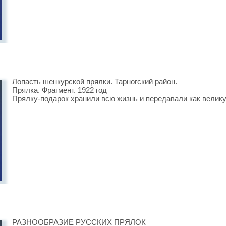
Лопасть шенкурской прялки. Тарногский район.
Прялка. Фрагмент. 1922 год
Прялку-подарок хранили всю жизнь и передавали как вели
РАЗНООБРАЗИЕ РУССКИХ ПРЯЛОК