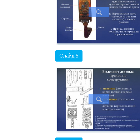
Слайд 5