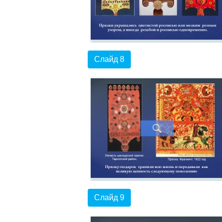
Слайд 8
Слайд 9