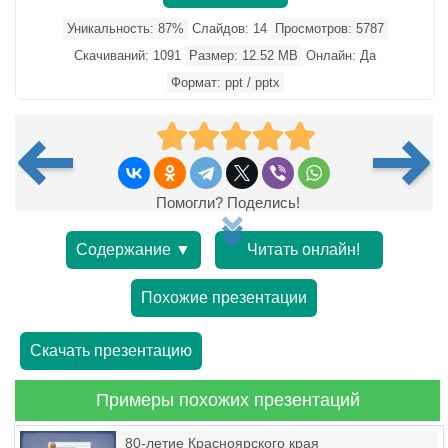
Уникальность: 87%
Слайдов: 14
Просмотров: 5787
Скачиваний: 1091
Размер: 12.52 MB
Онлайн: Да
Формат: ppt / pptx
Помогли? Поделись!
Содержание ▼
Читать онлайн!
Похожие презентации
Скачать презентацию
Примеры похожих презентаций
80-летие Красноярского края