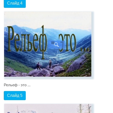
Слайд 4
Рельеф - это ...
Слайд 5