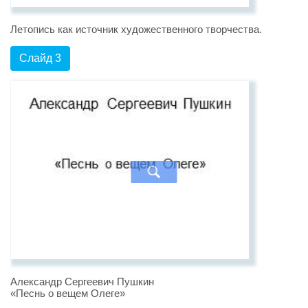
Летопись как источник художественного творчества.
Слайд 3
Александр Сергеевич Пушкин
«Песнь о вещем Олеге»