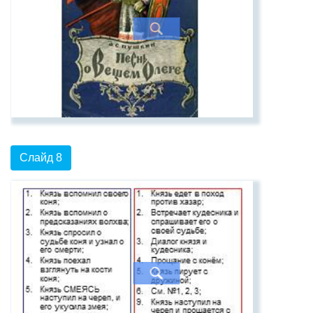
Слайд 8