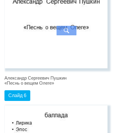
Александр Сергеевич Пушкин
«Песнь о вещем Олеге»
Слайд 6