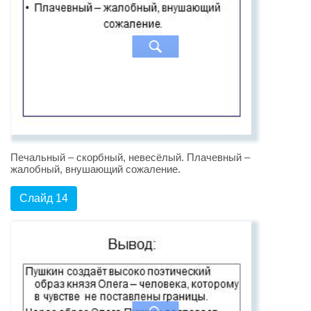
Печальный – скорбный, невесёлый. Плачевный –
жалобный, внушающий сожаление.
Слайд 14