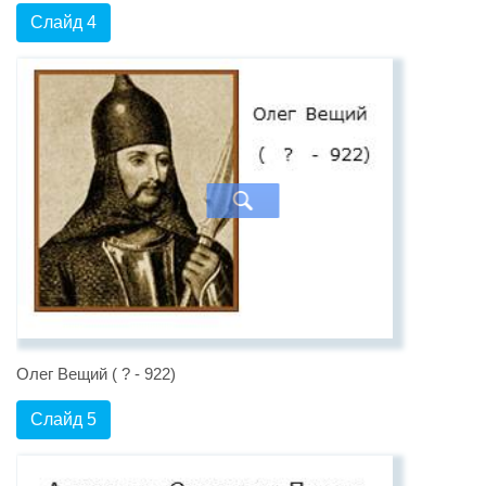
Слайд 4
Олег Вещий ( ? - 922)
Слайд 5