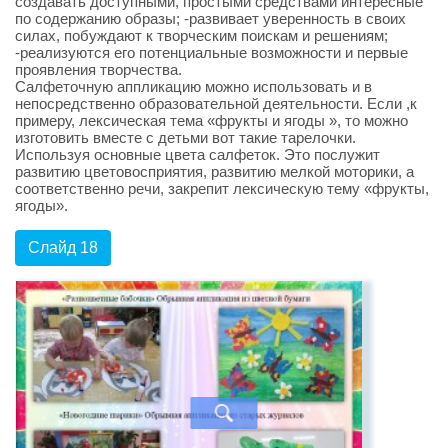
создавать доступными, простыми средствами интересные
по содержанию образы; -развивает уверенность в своих
силах, побуждают к творческим поискам и решениям;
-реализуются его потенциальные возможности и первые
проявления творчества.
Салфеточную аппликацию можно использовать и в
непосредственно образовательной деятельности. Если ,к
примеру, лексическая тема «фрукты и ягоды », то можно
изготовить вместе с детьми вот такие тарелочки.
Используя основные цвета салфеток. Это послужит
развитию цветовосприятия, развитию мелкой моторики, а
соответственно речи, закрепит лексическую тему «фрукты,
ягоды».
Слайд 18