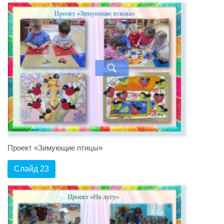
Проект «Зимующие птицы»
Слайд 23