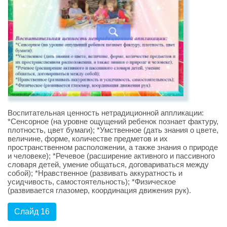
Воспитательная ценность нетрадиционной аппликации:
*Сенсорное (на уровне ощущений ребенок познает фактуру,
плотность, цвет бумаги); *Умственное (дать знания о цвете,
величине, форме, количестве предметов и их
пространственном расположении, а также знания о природе
и человеке); *Речевое (расширение активного и пассивного
словаря детей, умение общаться, договариваться между
собой); *Нравственное (развивать аккуратность и
усидчивость, самостоятельность); *Физическое
(развивается глазомер, координация движения рук).
Слайд 16