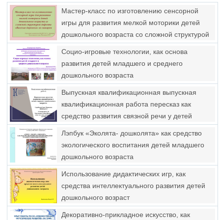
Мастер-класс по изготовлению сенсорной
игры для развития мелкой моторики детей
дошкольного возраста со сложной структурой
дефекта «Веселые дорожки» из макарон
Социо-игровые технологии, как основа
развития детей младшего и среднего
дошкольного возраста
Выпускная квалификационная выпускная
квалификационная работа пересказ как
средство развития связной речи у детей
старшего дошкольного возраста
Лэпбук «Эколята- дошколята» как средство
экологического воспитания детей младшего
дошкольного возраста
Использование дидактических игр, как
средства интеллектуального развития детей
дошкольного возраст
Декоративно-прикладное искусство, как