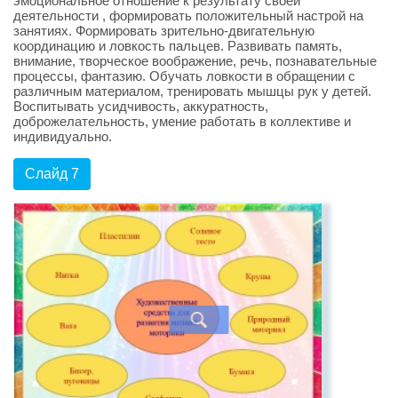
эмоциональное отношение к результату своей
деятельности , формировать положительный настрой на
занятиях. Формировать зрительно-двигательную
координацию и ловкость пальцев. Развивать память,
внимание, творческое воображение, речь, познавательные
процессы, фантазию. Обучать ловкости в обращении с
различным материалом, тренировать мышцы рук у детей.
Воспитывать усидчивость, аккуратность,
доброжелательность, умение работать в коллективе и
индивидуально.
Слайд 7