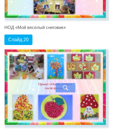
НОД «Мой веселый снеговик»
Слайд 20