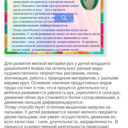
Для развития мелкой моторики рук у детей младшего
дошкольного возрастая используют разные виды
художественного творчества: рисование, лепка,
аппликация, работа с природным материалом, с разными
видами круп. Основное значение продуктивных видов
труда состоит в том, что в процессе деятельности у
ребенка развивается умелость рук, укрепляется сила рук,
движения обеих рук становятся более согласованными, а
движения пальцев дифференцируются.
Этому способствует отличная мышечная нагрузка на
пальчики. У детей развивается захват мелкого предмета
двумя пальцами, они умеют осуществлять движения во
всех качествах : силе, длительности, направленности . В
процессе художественной деятельности происходит