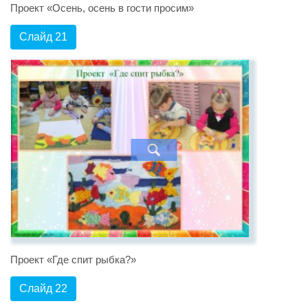
Проект «Осень, осень в гости просим»
Слайд 21
Проект «Где спит рыбка?»
Слайд 22