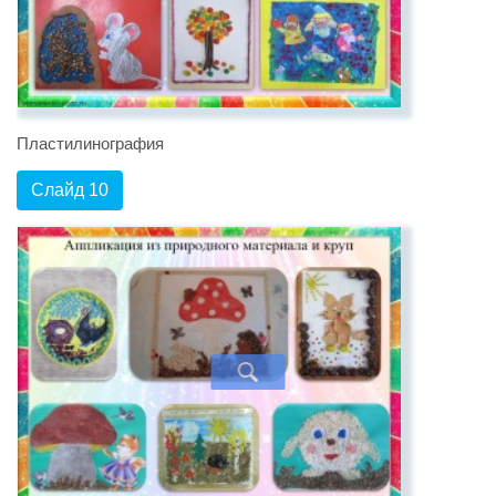
Пластилинография
Слайд 10