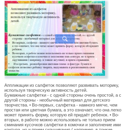
Аппликации из салфеток позволяют развивать моторику,
используя творческую активность детей.
Бумажные салфетки - с одной стороны очень простой, а с
другой стороны - необычный материал для детского
творчества. • Во-первых, салфетка - намного мягче, чем
простая или цветная бумага, а это означает, что она легко
может принять форму, которую ей придаёт ребенок. • Во-
вторых, в работе можно использовать не только прием
сминания кусочков салфетки в комочки и заполнение ими
контура, но и прием скручивания ( например, в тонкие