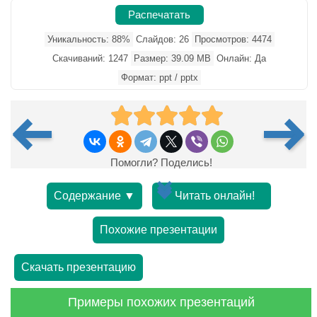
Распечатать
Уникальность: 88%
Слайдов: 26
Просмотров: 4474
Скачиваний: 1247
Размер: 39.09 MB
Онлайн: Да
Формат: ppt / pptx
Помогли? Поделись!
Содержание ▼
Читать онлайн!
Похожие презентации
Скачать презентацию
Примеры похожих презентаций