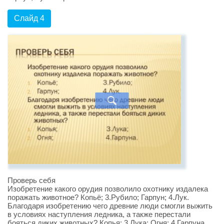
Слайд 4
Проверь себя
Изобретение какого орудия позволило охотнику издалека
поражать животное? Копьё; 3.Рубило; Гарпун; 4.Лук.
Благодаря изобретению чего древние люди смогли выжить
в условиях наступления ледника, а также перестали
бояться диких животных? Копья; 3.Лука; Огня; 4.Гарпуна.