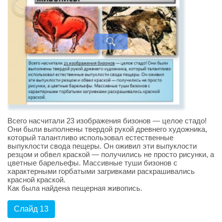
Всего насчитали 23 изображения бизонов — целое стадо!
Они были выполнены твердой рукой древнего художника,
который талантливо использовал естественные
выпуклости свода пещеры. Он оживил эти выпуклости
резцом и обвел краской — получились не просто рисунки, а
цветные барельефы. Массивные туши бизонов с
характерными горбатыми загривками раскрашивались
красной краской.
Как была найдена пещерная живопись.
Слайд 13