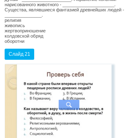
нарисованного животного - _____________________.
Существа, являвшиеся фантазией древнейших людей -
_______________.
религия
живопись
жертвоприношение
колдовской обряд
оборотни
Слайд 21