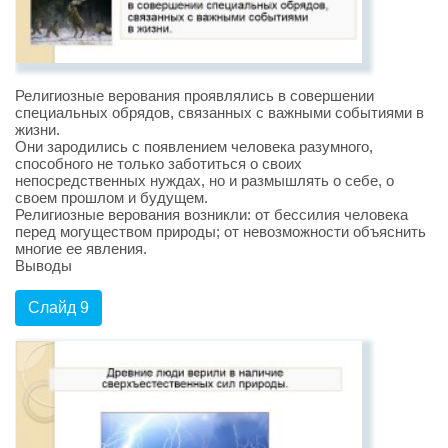
Религиозные верования проявлялись в совершении
специальных обрядов, связанных с важными событиями в
жизни.
Они зародились с появлением человека разумного,
способного не только заботиться о своих
непосредственных нуждах, но и размышлять о себе, о
своем прошлом и будущем.
Религиозные верования возникли: от бессилия человека
перед могуществом природы; от невозможности объяснить
многие ее явления.
Выводы
Слайд 9