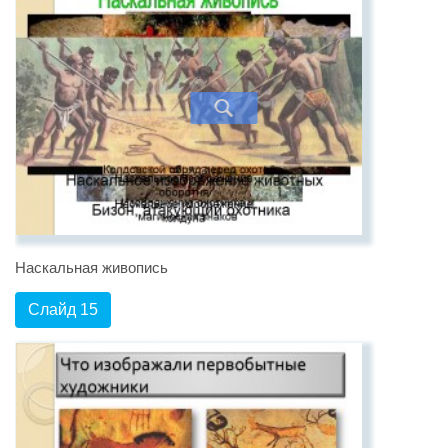
Наскальная живопись
Слайд 15