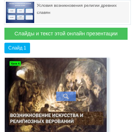
Условия возникновения религии древних
славян
Слайды и текст этой онлайн презентации
Слайд 1