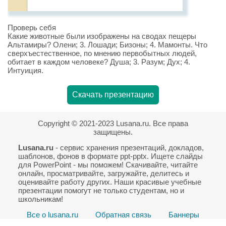
Проверь себя
Какие животные были изображены на сводах пещеры
Альтамиры? Олени; 3. Лошади; Бизоны; 4. Мамонты. Что
сверхъестественное, по мнению первобытных людей,
обитает в каждом человеке? Душа; 3. Разум; Дух; 4.
Интуиция.
Скачать презентацию
Copyright © 2021-2023 Lusana.ru. Все права
защищены.
Lusana.ru
- сервис хранения презентаций, докладов,
шаблонов, фонов в формате ppt-pptx. Ищете слайды
для PowerPoint - мы поможем! Скачивайте, читайте
онлайн, просматривайте, загружайте, делитесь и
оценивайте работу других. Наши красивые учебные
презентации помогут не только студентам, но и
школьникам!
Все о lusana.ru
Обратная связь
Баннеры