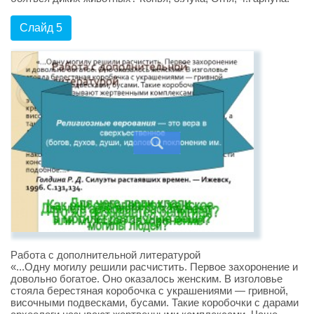
Слайд 5
Работа с дополнительной литературой
«...Одну могилу решили расчистить. Первое захоронение и
довольно богатое. Оно оказалось женским. В изголовье
стояла берестяная коробочка с украшениями — гривной,
височными подвесками, бусами. Такие коробочки с дарами