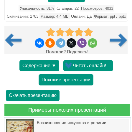
Уникальность: 81%
Слайдов: 22
Просмотров: 4033
Скачиваний: 1783
Размер: 4.4 MB
Онлайн: Да
Формат: ppt / pptx
Помогли? Поделись!
Содержание ▼
Читать онлайн!
Похожие презентации
Скачать презентацию
Примеры похожих презентаций
Возникновение искусства и религии