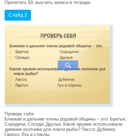
Прочитать §3. выучить записи в тетради.
Слайд 3
Проверь себя
Близкие и дальние члены родовой общины – это: Братья;
Сородичи; Соседи; Друзья. Какое оружие использовали
древние охотники для ловли рыбы? Лассо; Дубинка;
Гарпун; Лук и стрелы.