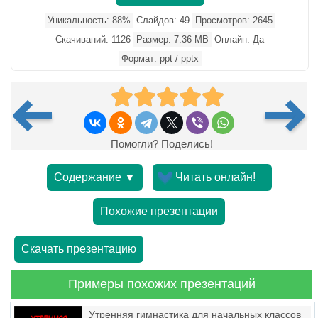
Уникальность: 88%
Слайдов: 49
Просмотров: 2645
Скачиваний: 1126
Размер: 7.36 MB
Онлайн: Да
Формат: ppt / pptx
Помогли? Поделись!
Содержание ▼
Читать онлайн!
Похожие презентации
Скачать презентацию
Примеры похожих презентаций
Утренняя гимнастика для начальных классов