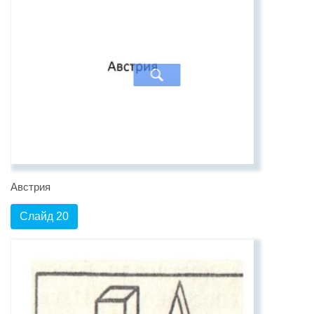
Австрия
Слайд 20