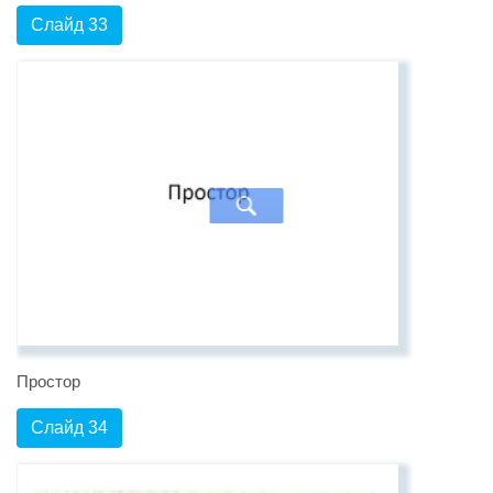
Слайд 33
Простор
Слайд 34