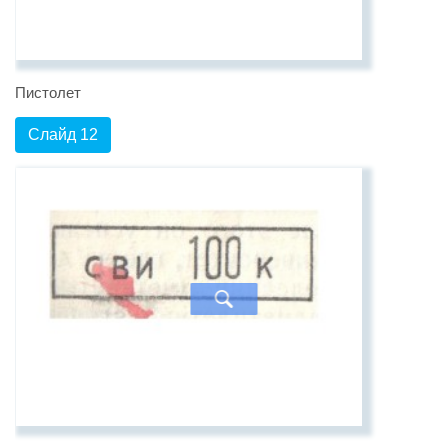
Пистолет
Слайд 12