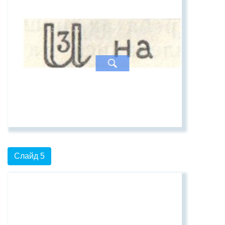
Слайд 5