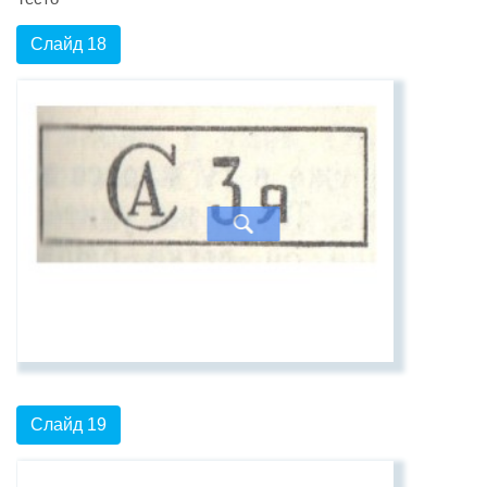
Слайд 18
Слайд 19