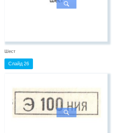
Шест
Слайд 26