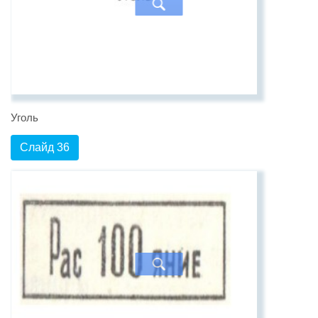
Уголь
Слайд 36