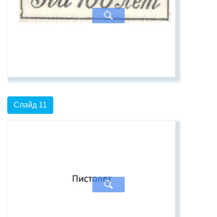
Слайд 11