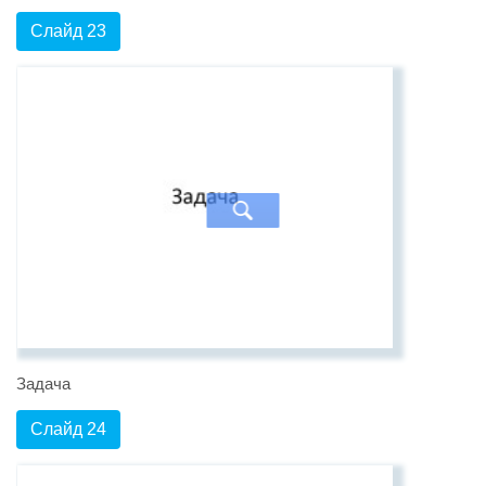
Слайд 23
Задача
Слайд 24