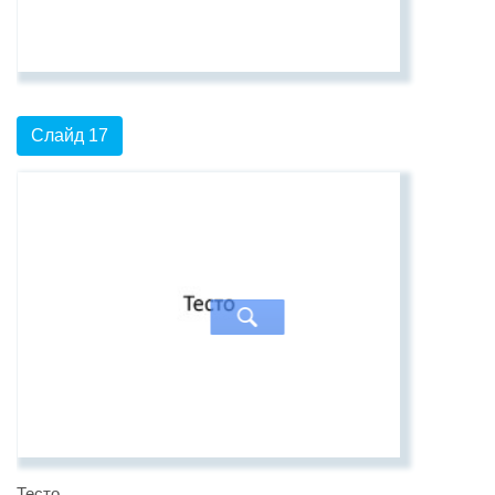
Слайд 17
Тесто