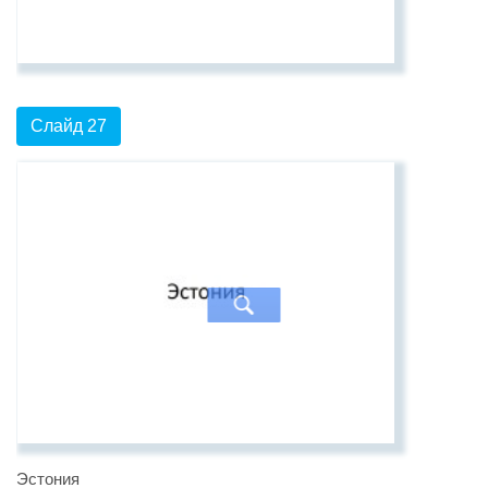
Слайд 27
Эстония