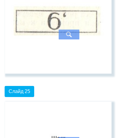
Слайд 25