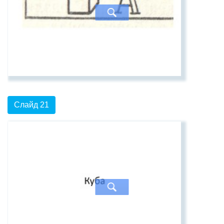
Слайд 21