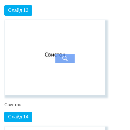
Слайд 13
Свисток
Слайд 14