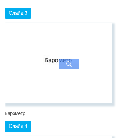
Слайд 3
Барометр
Слайд 4