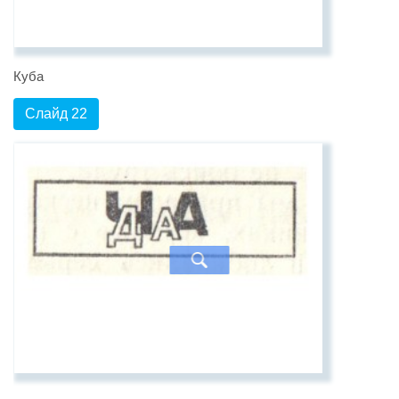
Куба
Слайд 22