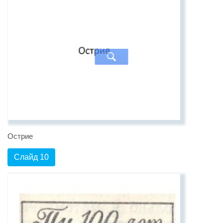
Острие
Слайд 10