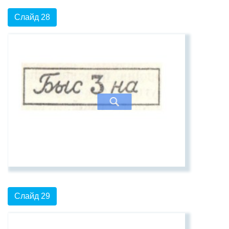
Слайд 28
Слайд 29