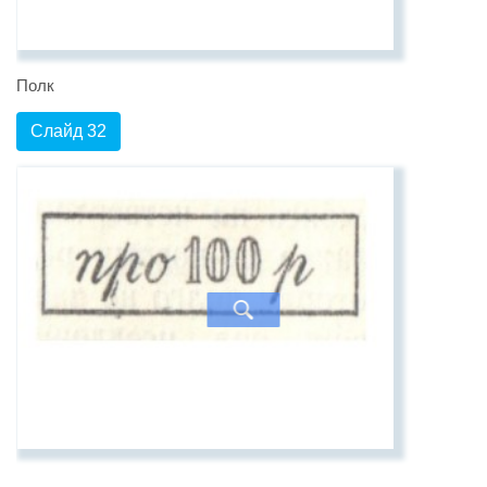
Полк
Слайд 32