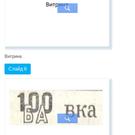
Витрина
Слайд 6