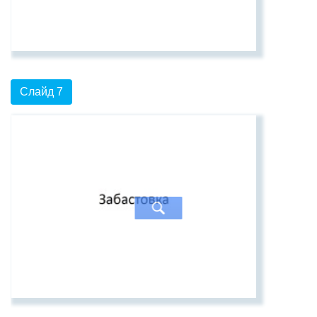
Слайд 7