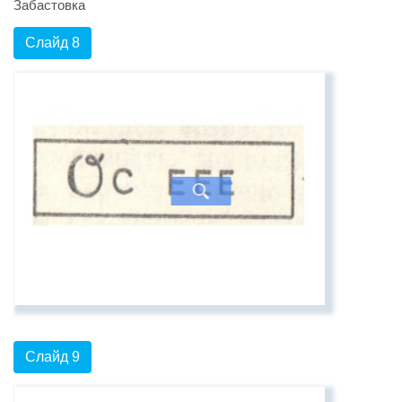
Забастовка
Слайд 8
Слайд 9