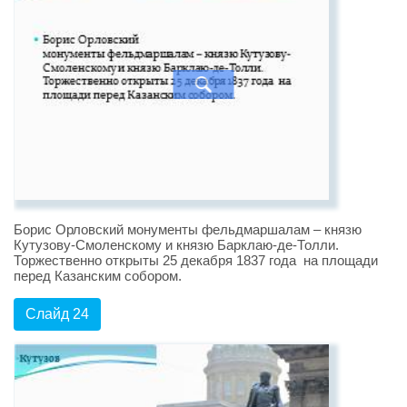
Борис Орловский монументы фельдмаршалам – князю
Кутузову-Смоленскому и князю Барклаю-де-Толли.
Торжественно открыты 25 декабря 1837 года на площади
перед Казанским собором.
Слайд 24