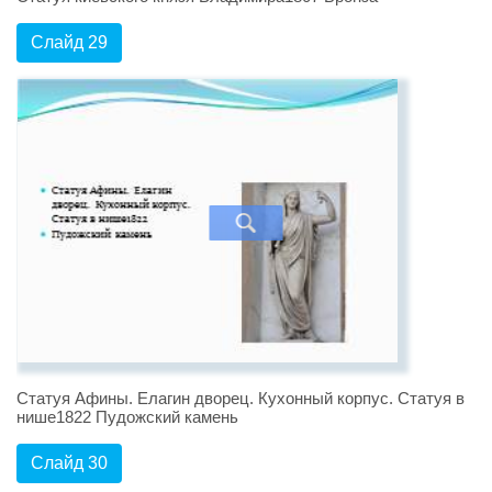
Слайд 29
Статуя Афины. Елагин дворец. Кухонный корпус. Статуя в
нише1822 Пудожский камень
Слайд 30