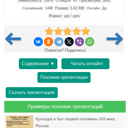
Уникальность: 100%
Слайдов: 63
Просмотров: 3081
Скачиваний: 1498
Размер: 5.42 MB
Онлайн: Да
Формат: ppt / pptx
Помогли? Поделись!
Содержание ▼
Читать онлайн!
Похожие презентации
Скачать презентацию
Примеры похожих презентаций
Культура и быт первой половины XIX века
России