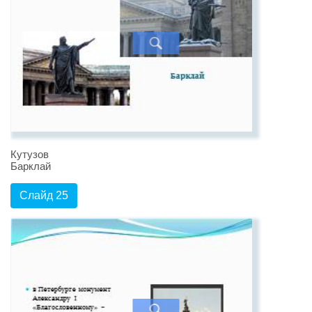
Кутузов
Барклай
Слайд 25