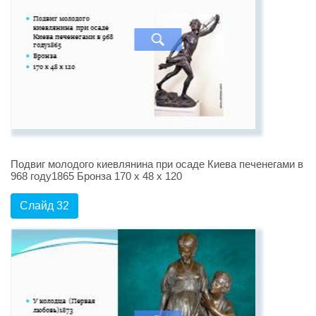
Подвиг молодого киевлянина при осаде Киева печенегами в
968 году1865 Бронза 170 х 48 х 120
Слайд 32