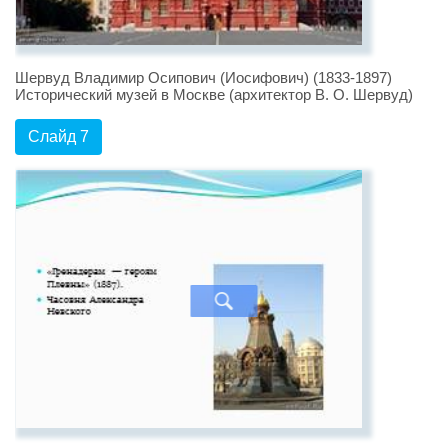
Шервуд Владимир Осипович (Иосифович) (1833-1897)
Исторический музей в Москве (архитектор В. О. Шервуд)
Слайд 7