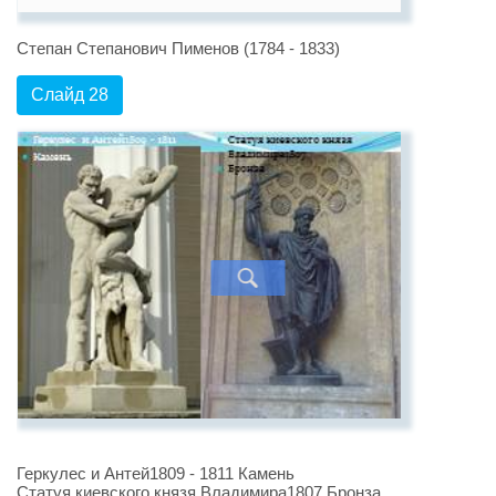
Степан Степанович Пименов (1784 - 1833)
Слайд 28
Геркулес и Антей1809 - 1811 Камень
Статуя киевского князя Владимира1807 Бронза