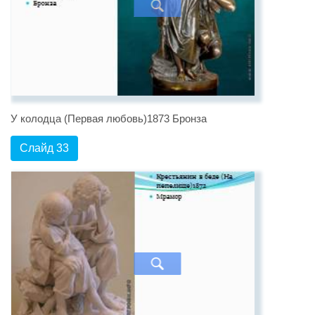
У колодца (Первая любовь)1873 Бронза
Слайд 33