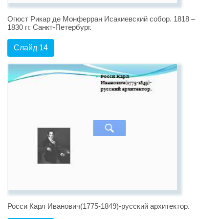
Огюст Рикар де Монферран Исакиевский собор. 1818 –
1830 гг. Санкт-Петербург.
Слайд 14
Росси Карл Иванович(1775-1849)-русский архитектор.