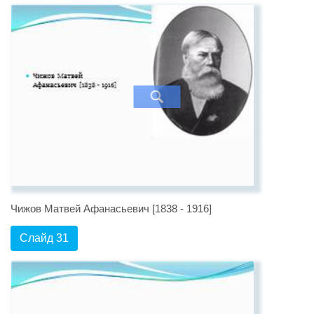
Чижов Матвей Афанасьевич [1838 - 1916]
Слайд 31