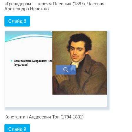
«Гренадерам — героям Плевны» (1887). Часовня
Александра Невского
Слайд 8
Константин Андреевич Тон (1794-1881)
Слайд 9