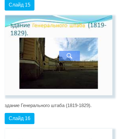
Слайд 15
здание Генерального штаба (1819-1829).
Слайд 16