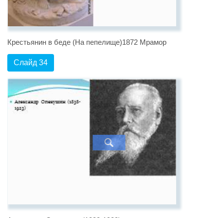
Крестьянин в беде (На пепелище)1872 Мрамор
Слайд 34