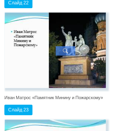
Слайд 22
Иван Матрос «Памятник Минину и Пожарскому»
Слайд 23