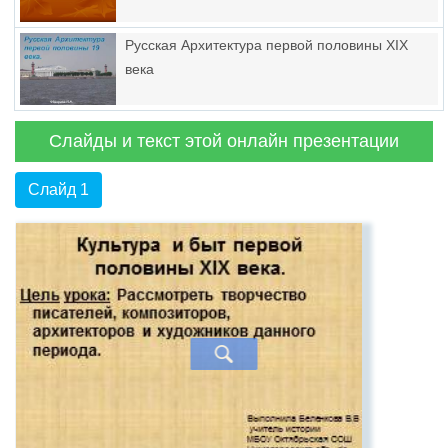
Русская Архитектура первой половины XIX
века
Слайды и текст этой онлайн презентации
Слайд 1