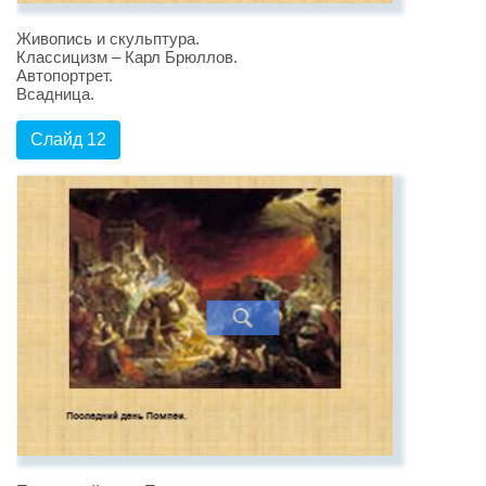
Живопись и скульптура.
Классицизм – Карл Брюллов.
Автопортрет.
Всадница.
Слайд 12