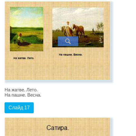
На жатве. Лето.
На пашне. Весна.
Слайд 17