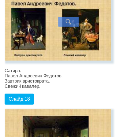
Сатира.
Павел Андреевич Федотов.
Завтрак аристократа.
Свежий кавалер.
Слайд 18