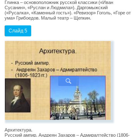
Глинка – основоположник русской классики («Иван
Сусанин», «Руслан и Людмила»). Даргомыжский
(«Русалка», «Каменный гость»). «Ревизор» Гоголь, «Горе от
ума» Грибоедов. Малый театр – Щепкин.
Слайд 5
Архитектура.
Русский ампир. Андреян Захаров – Адмиралтейство (1806-