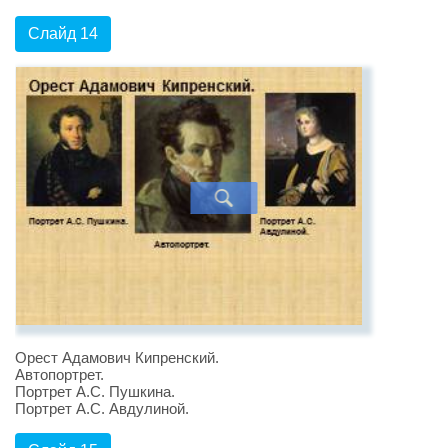
Слайд 14
Орест Адамович Кипренский.
Автопортрет.
Портрет А.С. Пушкина.
Портрет А.С. Авдулиной.