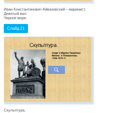
Иван Константинович Айвазовский – маринист.
Девятый вал.
Черное море.
Слайд 21
Скульптура.