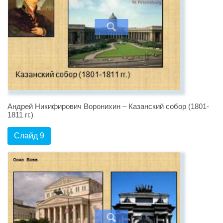
Андрей Никифирович Воронихин – Казанский собор (1801-
1811 гг.)
Слайд 9