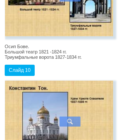
Осип Бове.
Большой театр 1821 -1824 гг.
Триумфальные ворота 1827-1834 гг.
Слайд 10