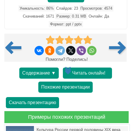
Уникальность: 86%
Слайдов: 23
Просмотров: 4574
Скачиваний: 1671
Размер: 0.31 MB
Онлайн: Да
Формат: ppt / pptx
Помогли? Поделись!
Содержание ▼
Читать онлайн!
Похожие презентации
Скачать презентацию
Примеры похожих презентаций
Культура России первой половины XIX века