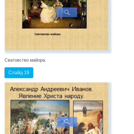
Сватовство майора.
Слайд 19