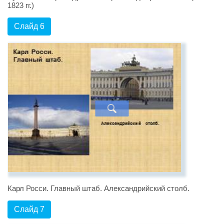
1823 гг.)
Слайд 6
Карл Росси. Главный штаб. Александрийский столб.
Слайд 7