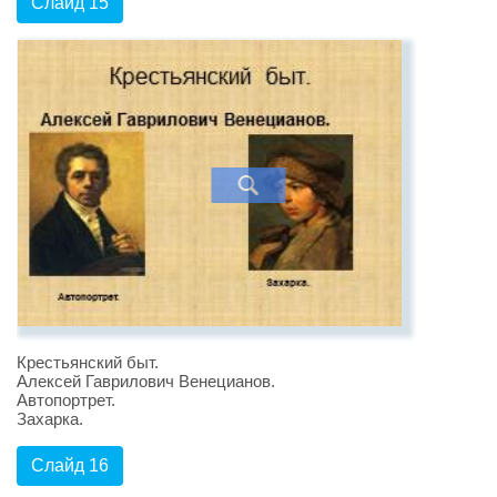
Слайд 15
Крестьянский быт.
Алексей Гаврилович Венецианов.
Автопортрет.
Захарка.
Слайд 16