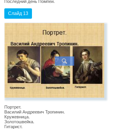
Последний день Помпеи.
Слайд 13
Портрет.
Василий Андреевич Тропинин.
Кружевница.
Золотошвейка.
Гитарист.