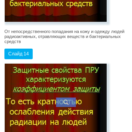
От непосредственного попадания на кожу и одежду людей
радиоактивных, отравляющих веществ и бактериальных
средств
Слайд 14