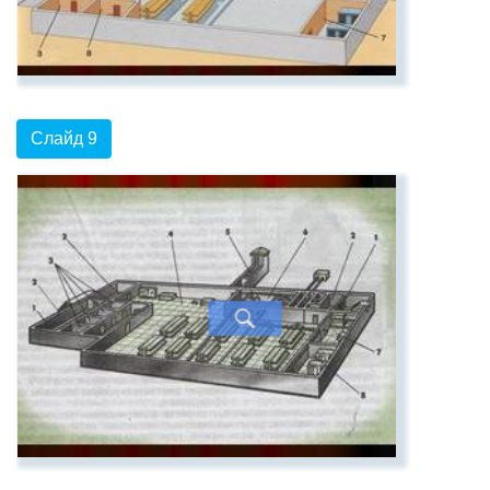
Слайд 9