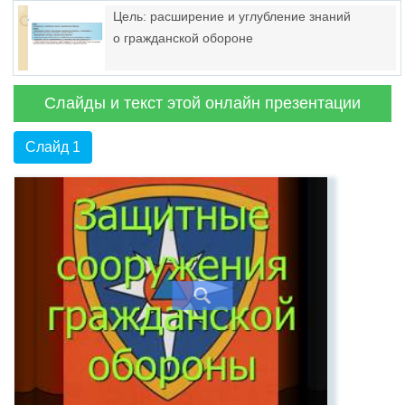
природного и техногенного характера,
Цель: расширение и углубление знаний
пожарной безопасности
о гражданской обороне
Слайды и текст этой онлайн презентации
Слайд 1