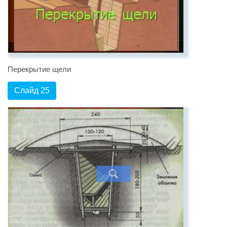
Перекрытие щели
Слайд 25