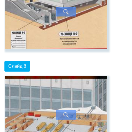
Слайд 8