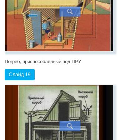
Погреб, приспособленный под ПРУ
Слайд 19