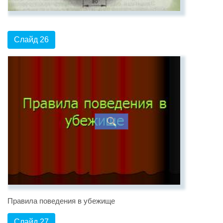
Слайд 26
Правила поведения в убежище
Слайд 27